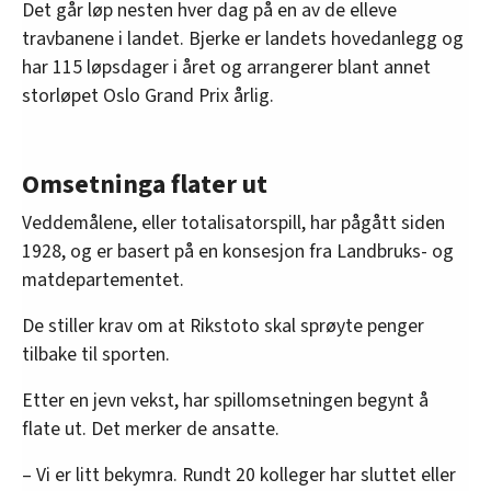
Det går løp nesten hver dag på en av de elleve
travbanene i landet. Bjerke er landets hovedanlegg og
har 115 løpsdager i året og arrangerer blant annet
storløpet Oslo Grand Prix årlig.
Omsetninga flater ut
Veddemålene, eller totalisatorspill, har pågått siden
1928, og er basert på en konsesjon fra Landbruks- og
matdepartementet.
De stiller krav om at Rikstoto skal sprøyte penger
tilbake til sporten.
Etter en jevn vekst, har spillomsetningen begynt å
flate ut. Det merker de ansatte.
– Vi er litt bekymra. Rundt 20 kolleger har sluttet eller