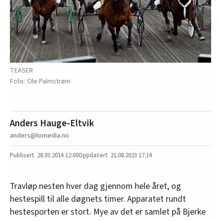
TEASER
Ole Palmstrøm
Anders Hauge-Eltvik
anders@lomedia.no
28.03.2014
12:00
21.08.2023 17:14
Travløp nesten hver dag gjennom hele året, og
hestespill til alle døgnets timer. Apparatet rundt
hestesporten er stort. Mye av det er samlet på Bjerke