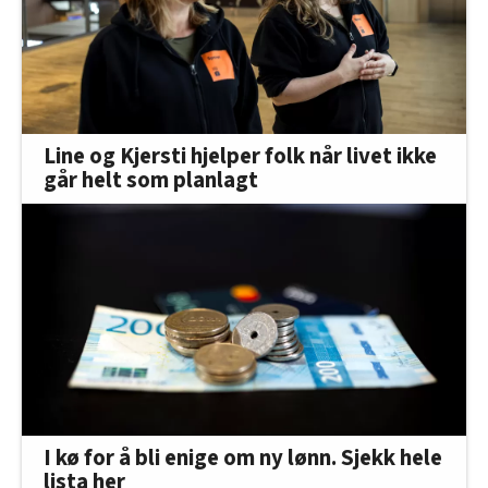
Line og Kjersti hjelper folk når livet ikke
går helt som planlagt
I kø for å bli enige om ny lønn. Sjekk hele
lista her