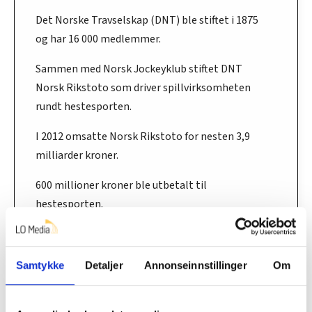
Det Norske Travselskap (DNT) ble stiftet i 1875
og har 16 000 medlemmer.
Sammen med Norsk Jockeyklub stiftet DNT
Norsk Rikstoto som driver spillvirksomheten
rundt hestesporten.
I 2012 omsatte Norsk Rikstoto for nesten 3,9
milliarder kroner.
600 millioner kroner ble utbetalt til
hestesporten.
Travsporten og hestene representerer rundt
400 næringsårsverk.
Samtykke
Detaljer
Annonseinnstillinger
Om