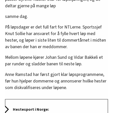
deltar gjerne på mange løp
samme dag.
På løpsdager er det full fart for NTLerne. Sportssjef
Knut Sollie har ansvaret for å fylle hvert løp med
hester, og løper i siste liten til dommertårnet i midten
av banen der han er meddommer.
Mellom løpene kjører Johan Sund og Vidar Bakkeli et
par runder og sladder banen til neste løp.
Anne Ramstad har først gjort klar løpsprogrammene,
før hun hjelper dommerne og annonserer hvilke hester
som diskvalifiseres under løpene.
Hestesport i Norge: