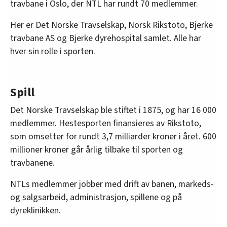
travbane i Oslo, der NTL har rundt 70 medlemmer.
Her er Det Norske Travselskap, Norsk Rikstoto, Bjerke
travbane AS og Bjerke dyrehospital samlet. Alle har
hver sin rolle i sporten.
Spill
Det Norske Travselskap ble stiftet i 1875, og har 16 000
medlemmer. Hestesporten finansieres av Rikstoto,
som omsetter for rundt 3,7 milliarder kroner i året. 600
millioner kroner går årlig tilbake til sporten og
travbanene.
NTLs medlemmer jobber med drift av banen, markeds-
og salgsarbeid, administrasjon, spillene og på
dyreklinikken.