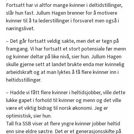
Fortsatt har vi altfor mange kvinner i deltidstillinger,
slår hun fast. Jullum Hagen brenner for å motivere
kvinner til å ta lederstillinger i forsvaret men også i
næringslivet.
– Det går fortsatt veldig sakte, men det er tegn på
framgang. Vi har fortsatt et stort potensiale før menn
og kvinner deltar på like nivå, sier hun. Jullum Hagen
skulle gjerne sett at landet brukte enda mer kvinnelig
arbeidskraft og at man lyktes å få flere kvinner inn i
heltidsstillinger.
– Hadde vi fått flere kvinner i heltidsjobber, ville dette
lukke gapet i forhold til kvinner og menn og det ville
være et viktig bidrag til norsk økonomi. Jeg er
optimistisk, sier hun.
Tall fra SSB viser at flere yngre kvinner jobber heltid
enn sine eldre søstre. Det er et generasjonsskifte på