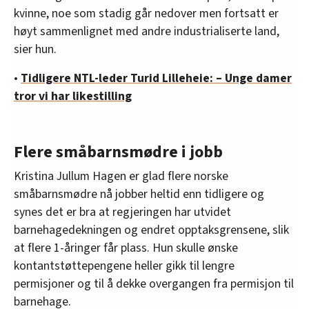
kvinne, noe som stadig går nedover men fortsatt er
høyt sammenlignet med andre industrialiserte land,
sier hun.
•
Tidligere NTL-leder Turid Lilleheie: – Unge damer
tror vi har likestilling
Flere småbarnsmødre i jobb
Kristina Jullum Hagen er glad flere norske
småbarnsmødre nå jobber heltid enn tidligere og
synes det er bra at regjeringen har utvidet
barnehagedekningen og endret opptaksgrensene, slik
at flere 1-åringer får plass. Hun skulle ønske
kontantstøttepengene heller gikk til lengre
permisjoner og til å dekke overgangen fra permisjon til
barnehage.