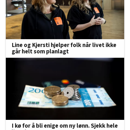
Line og Kjersti hjelper folk når livet ikke
går helt som planlagt
I kø for å bli enige om ny lønn. Sjekk hele