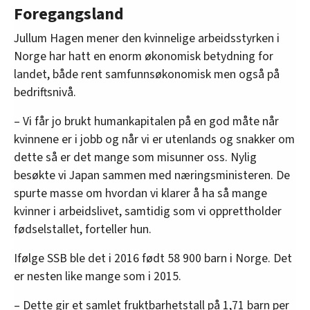
Foregangsland
Jullum Hagen mener den kvinnelige arbeidsstyrken i
Norge har hatt en enorm økonomisk betydning for
landet, både rent samfunnsøkonomisk men også på
bedriftsnivå.
– Vi får jo brukt humankapitalen på en god måte når
kvinnene er i jobb og når vi er utenlands og snakker om
dette så er det mange som misunner oss. Nylig
besøkte vi Japan sammen med næringsministeren. De
spurte masse om hvordan vi klarer å ha så mange
kvinner i arbeidslivet, samtidig som vi opprettholder
fødselstallet, forteller hun.
Ifølge SSB ble det i 2016 født 58 900 barn i Norge. Det
er nesten like mange som i 2015.
– Dette gir et samlet fruktbarhetstall på 1,71 barn per