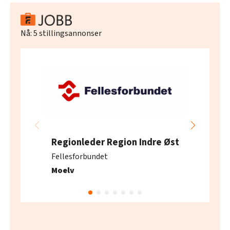
Nå:
5
stillingsannonser
Regionleder Region Indre Øst
Fellesforbundet
Moelv