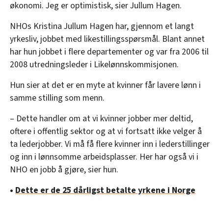
økonomi. Jeg er optimistisk, sier Jullum Hagen.
NHOs Kristina Jullum Hagen har, gjennom et langt
yrkesliv, jobbet med likestillingsspørsmål. Blant annet
har hun jobbet i flere departementer og var fra 2006 til
2008 utredningsleder i Likelønnskommisjonen.
Hun sier at det er en myte at kvinner får lavere lønn i
samme stilling som menn.
– Dette handler om at vi kvinner jobber mer deltid,
oftere i offentlig sektor og at vi fortsatt ikke velger å
ta lederjobber. Vi må få flere kvinner inn i lederstillinger
og inn i lønnsomme arbeidsplasser. Her har også vi i
NHO en jobb å gjøre, sier hun.
•
Dette er de 25 dårligst betalte yrkene i Norge