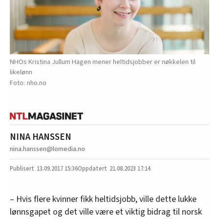
NHOs Kristina Jullum Hagen mener heltidsjobber er nøkkelen til
likelønn
nho.no
NINA HANSSEN
nina.hanssen@lomedia.no
13.09.2017
15:36
21.08.2023 17:14
– Hvis flere kvinner fikk heltidsjobb, ville dette lukke
lønnsgapet og det ville være et viktig bidrag til norsk