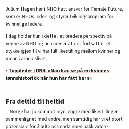
Jullum Hagen har i NHO hatt ansvar for Female Future,
som er NHOs leder- og styreutviklingsprogram for
kvinnelige ledere.
I dag holder hun i dette i et bredere perspektiv på
vegne av NHO og hun mener at det fortsatt er et
stykke igjen til vi har full likestilling mellom kvinner og
menn i arbeidslivet.
•
Toppleder i DNB: «Man kan se på en kvinnes
lønnshistorikk når hun har fått barn»
Fra deltid til heltid
– Norge har jo kommet mye lengre med likestillingen
sammenlignet med andre, men samtidig har vi et stort
potensiale for å løfte oss enda noen hakk videre.