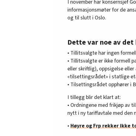
I november har konsernsjef Go
informasjonsmøter for de ansa
og til slutt i Oslo.
Dette var noe av det
• Tillitsvalgte har ingen formell
• Tillitsvalgte er ikke formell
eller skriftlig), oppsigelse elle
«tilsettingsrådet» i statlige et
• Tilsettingsrådet opphører i
I tillegg blir det klart at:
• Ordningene med frikjøp av ti
nytt i ny tariffavtale med den
•
Høyre og Frp rekker ikke t