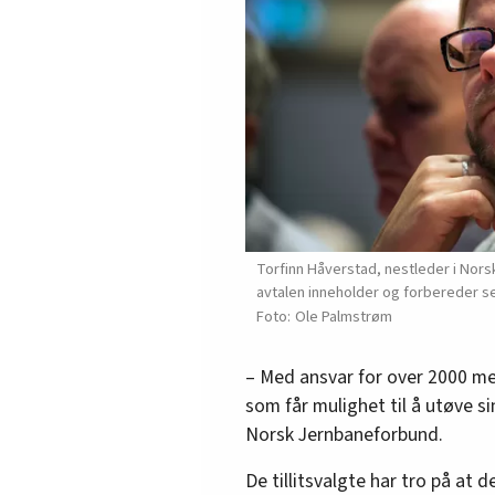
Torfinn Håverstad, nestleder i Nors
avtalen inneholder og forbereder s
Ole Palmstrøm
– Med ansvar for over 2000 me
som får mulighet til å utøve si
Norsk Jernbaneforbund.
De tillitsvalgte har tro på at de