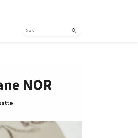
 Bane NOR
atte i