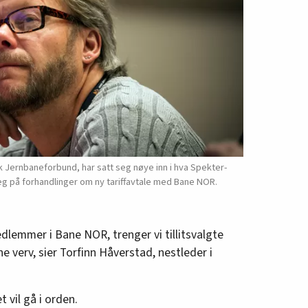
k Jernbaneforbund, har satt seg nøye inn i hva Spekter-
eg på forhandlinger om ny tariffavtale med Bane NOR.
dlemmer i Bane NOR, trenger vi tillitsvalgte
ne verv, sier Torfinn Håverstad, nestleder i
t vil gå i orden.