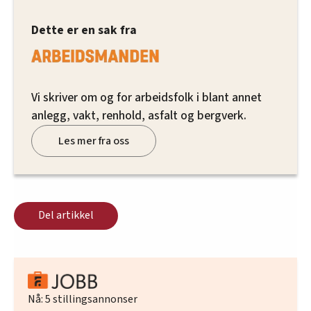
Dette er en sak fra
Vi skriver om og for arbeidsfolk i blant annet
anlegg, vakt, renhold, asfalt og bergverk.
Les mer fra oss
Del artikkel
Nå:
5
stillingsannonser