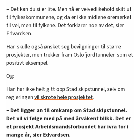
– Det kan du si er lite. Men nå er veivedlikehold skilt ut
til fylkeskommunene, og da er ikke midlene øremerket
til vei, men til fylkene. Det forklarer noe av det, sier
Edvardsen.
Han skulle også ønsket seg bevilgninger til større
prosjekter, men trekker fram Oslofjordtunnelen som et
positivt eksempel.
Og:
Han har ikke helt gitt opp Stad skipstunnel, selv om
regjeringen
vil skrote hele prosjektet
.
– Det ligger an til omkamp om Stad skipstunnel.
Det vil vi følge med på med årvåkent blikk. Det er
et prosjekt Arbeidsmandsforbundet har ivra for i
mange år, sier Edvardsen.