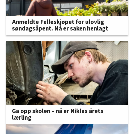
Anmeldte Felleskjøpet for ulovlig
søndagsåpent. Nå er saken henlagt
Ga opp skolen – nå er Niklas årets
lærling