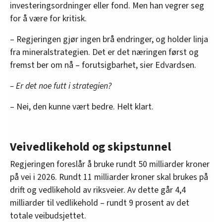
investeringsordninger eller fond. Men han vegrer seg
for å være for kritisk.
– Regjeringen gjør ingen brå endringer, og holder linja
fra mineralstrategien. Det er det næringen først og
fremst ber om nå – forutsigbarhet, sier Edvardsen.
– Er det noe futt i strategien?
– Nei, den kunne vært bedre. Helt klart.
Veivedlikehold og skipstunnel
Regjeringen foreslår å bruke rundt 50 milliarder kroner
på vei i 2026. Rundt 11 milliarder kroner skal brukes på
drift og vedlikehold av riksveier. Av dette går 4,4
milliarder til vedlikehold – rundt 9 prosent av det
totale veibudsjettet.