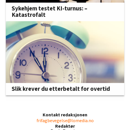
Sykehjem testet KI-turnus: –
Katastrofalt
Slik krever du etterbetalt for overtid
Kontakt redaksjonen
frifagbevegelse@lomedia.no
Redaktør