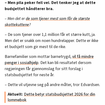
– Men pila peker feil vei. Det tenker jeg at dette
budsjettet håndterer bra.
– Men det er
de som tjener mest som får de største
skattekuttene
?
– De som tjener over 1,1 million får et større kutt, ja.
Men det er snakk om noen hundrelapper. Dette er ikke
et budsjett som gir mest til de rike.
Barnefamilier som mottar barnetrygd,
vil få mindre
penger i sosialhjelp
. Det kan bli resultatet dersom
regjeringen får gjennomslag for sitt forslag i
statsbudsjettet for neste år.
– Dette vil utjevne seg på andre måter, tror Edvardsen.
Aktuelt:
Dette betyr statsbudsjettet 2026 for din
lommebok