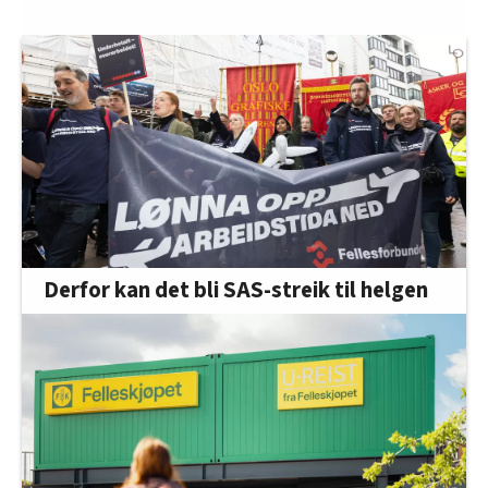
Derfor kan det bli SAS-streik til helgen