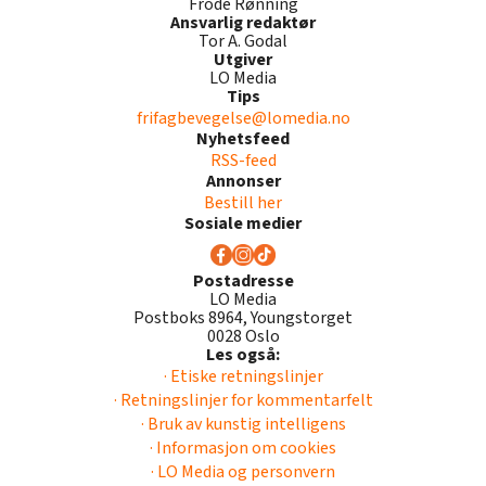
Frode Rønning
Ansvarlig redaktør
Tor A. Godal
Utgiver
LO Media
Tips
frifagbevegelse@lomedia.no
Nyhetsfeed
RSS-feed
Annonser
Bestill her
Sosiale medier
Postadresse
LO Media
Postboks 8964, Youngstorget
0028 Oslo
Les også:
· Etiske retningslinjer
· Retningslinjer for kommentarfelt
· Bruk av kunstig intelligens
· Informasjon om cookies
· LO Media og personvern