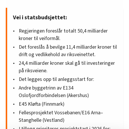
Vei i statsbudsjettet:
Regjeringen foreslår totalt 50,4 milliarder
kroner til veiformål.
Det foreslås å bevilge 11,4 milliarder kroner til
drift og vedlikehold av riksveinettet.
24,4 milliarder kroner skal gå til investeringer
på riksveiene.
Det legges opp til anleggsstart for:
Andre byggetrinn av E134
Oslofjordforbindelsen (Akershus)
E45 Kløfta (Finnmark)
Fellesprosjektet Vossebanen/E16 Arna–
Stanghelle (Vestland)
I tillegg prioriteres prosjektstart i 2026 for: