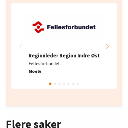
Regionleder Region Indre Øst
Fellesforbundet
Moelv
Flere saker