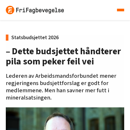
Statsbudsjettet 2026
– Dette budsjettet håndterer
pila som peker feil vei
Lederen av Arbeidsmandsforbundet mener
regjeringens budsjettforslag er godt for
medlemmene. Men han savner mer futt i
mineralsatsingen.