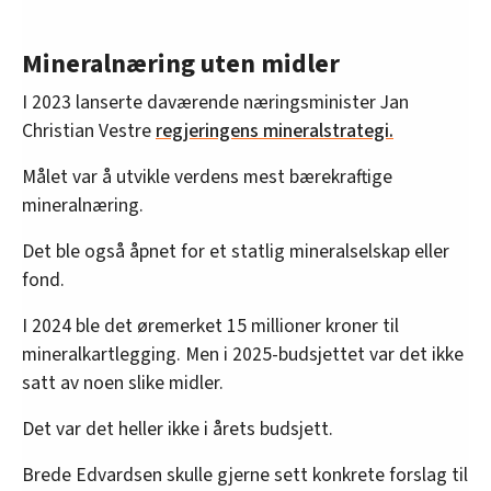
Mineralnæring uten midler
I 2023 lanserte daværende næringsminister Jan
Christian Vestre
regjeringens mineralstrategi.
Målet var å utvikle verdens mest bærekraftige
mineralnæring.
Det ble også åpnet for et statlig mineralselskap eller
fond.
I 2024 ble det øremerket 15 millioner kroner til
mineralkartlegging. Men i 2025-budsjettet var det ikke
satt av noen slike midler.
Det var det heller ikke i årets budsjett.
Brede Edvardsen skulle gjerne sett konkrete forslag til