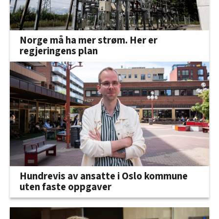
Norge må ha mer strøm. Her er
regjeringens plan
Hundrevis av ansatte i Oslo kommune
uten faste oppgaver