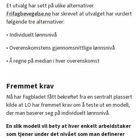
Et utvalg har sett på ulike alternativer.
Frifagbevegelse.no
har skrevet at utvalget har vurdert
følgende tre alternativer:
• Individuelt lønnsnivå
• Overenskomstens gjennomsnittlige lønnsnivå
• Å regne på median i hver overenskomst
Fremmet krav
Nå har Fagbladet fått bekreftet fra en sentralt plassert
kilde at LO har fremmet krav om å teste ut en modell,
der man baserer seg på individuelt lønnsnivå.
En slik modell vil bety at hver enkelt arbeidstaker
som tjener under det nivået som man definerer