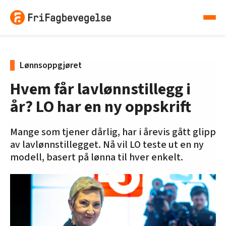
Lønnsoppgjøret
Hvem får lavlønnstillegg i
år? LO har en ny oppskrift
Mange som tjener dårlig, har i årevis gått glipp
av lavlønnstillegget. Nå vil LO teste ut en ny
modell, basert på lønna til hver enkelt.