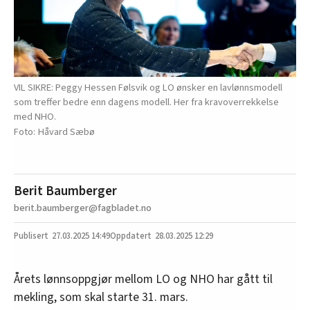
VIL SIKRE: Peggy Hessen Følsvik og LO ønsker en lavlønnsmodell
som treffer bedre enn dagens modell. Her fra kravoverrekkelse
med NHO.
Håvard Sæbø
Berit Baumberger
berit.baumberger@fagbladet.no
27.03.2025
14:49
28.03.2025 12:29
Årets lønnsoppgjør mellom LO og NHO har gått til
mekling, som skal starte 31. mars.