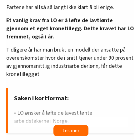
Partene har altså så langt ikke klart å bli enige.
Et vanlig krav fra LO er å løfte de lavtlønte
gjennom et eget kronetillegg. Dette kravet har LO
fremmet, også i år.
Tidligere år har man brukt en modell der ansatte på
overenskomster hvor de i snitt tjener under 90 prosent
av gjennomsnittlig industriarbeiderlønn, får dette
kronetillegget.
Saken i kortformat:
• LO ønsker å løfte de lavest lønte
arbeidstakerne i Norge.
• Dagens modell for å få til dette, har fått kritikk.