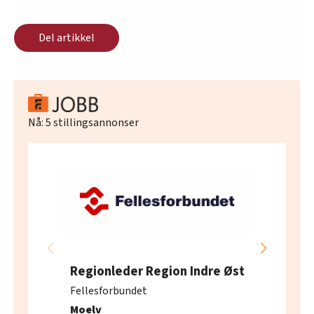
Del artikkel
Nå:
5
stillingsannonser
Regionleder Region Indre Øst
Fellesforbundet
Moelv