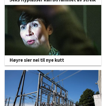
Høyre sier nei til nye kutt