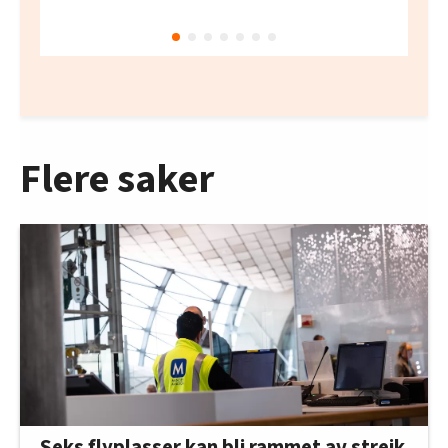
Flere saker
Seks flyplasser kan bli rammet av streik