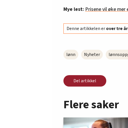
Mye lest:
Prisene vil øke mer 
Denne artikkelen er
over tre 
lønn
Nyheter
lønnsopp
Del artikkel
Flere saker