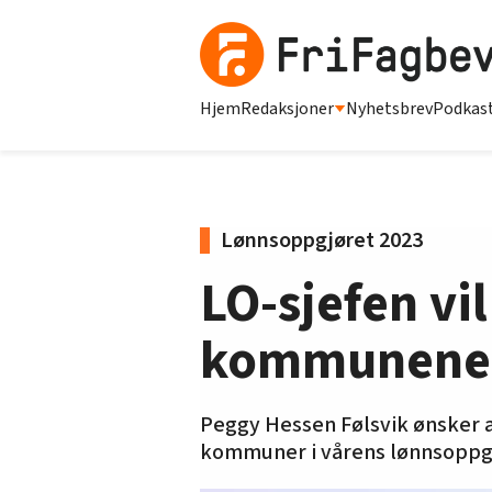
Hjem
Redaksjoner
Nyhetsbrev
Podkas
Lønnsoppgjøret 2023
LO-sjefen vil
kommunene
Peggy Hessen Følsvik ønsker at
kommuner i vårens lønnsoppg