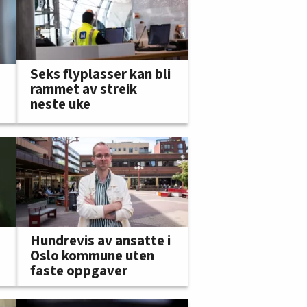
Seks flyplasser kan bli
rammet av streik
neste uke
Hundrevis av ansatte i
Oslo kommune uten
faste oppgaver