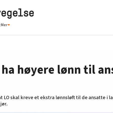
t
Mer
 ha høyere lønn til an
 LO skal kreve et ekstra lønnsløft til de ansatte i l
jør.