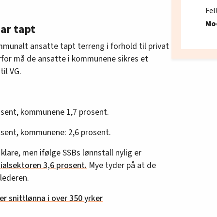
Fel
Mo
ar tapt
munalt ansatte tapt terreng i forhold til privat
erfor må de ansatte i kommunene sikres et
til VG.
prosent, kommunene 1,7 prosent.
prosent, kommunene: 2,6 prosent.
 klare, men ifølge SSBs lønnstall nylig er
ialsektoren 3,6 prosent.
Mye tyder på at de
-lederen.
er snittlønna i over 350 yrker