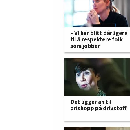
– Vi har blitt dårligere
til å respektere folk
som jobber
Det ligger an til
prishopp på drivstoff