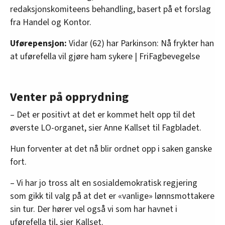
redaksjonskomiteens behandling, basert på et forslag
fra Handel og Kontor.
Uførepensjon:
Vidar (62) har Parkinson: Nå frykter han
at uførefella vil gjøre ham sykere | FriFagbevegelse
Venter på opprydning
– Det er positivt at det er kommet helt opp til det
øverste LO-organet, sier Anne Kallset til Fagbladet.
Hun forventer at det nå blir ordnet opp i saken ganske
fort.
– Vi har jo tross alt en sosialdemokratisk regjering
som gikk til valg på at det er «vanlige» lønnsmottakere
sin tur. Der hører vel også vi som har havnet i
uførefella til, sier Kallset.