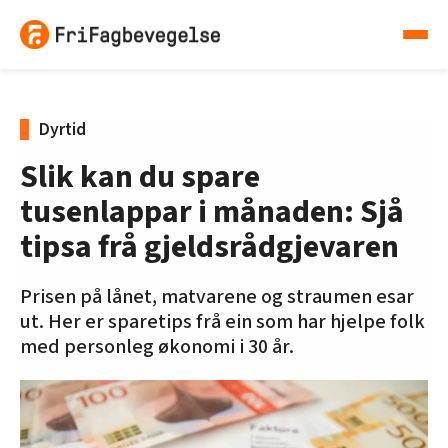
Dyrtid
Slik kan du spare
tusenlappar i månaden: Sjå
tipsa frå gjeldsrådgjevaren
Prisen på lånet, matvarene og straumen esar
ut. Her er sparetips frå ein som har hjelpe folk
med personleg økonomi i 30 år.