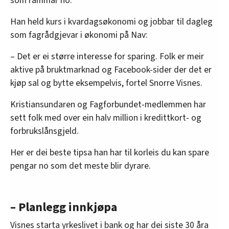
som rammar no.
Han held kurs i kvardagsøkonomi og jobbar til dagleg
som fagrådgjevar i økonomi på Nav:
– Det er ei større interesse for sparing. Folk er meir
aktive på bruktmarknad og Facebook-sider der det er
kjøp sal og bytte eksempelvis, fortel Snorre Visnes.
Kristiansundaren og Fagforbundet-medlemmen har
sett folk med over ein halv million i kredittkort- og
forbrukslånsgjeld.
Her er dei beste tipsa han har til korleis du kan spare
pengar no som det meste blir dyrare.
– Planlegg innkjøpa
Visnes starta yrkeslivet i bank og har dei siste 30 åra