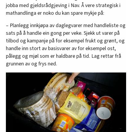
jobba med gjeldsrådgjeving i Nav. Å vere strategisk i
mathandlinga er noko du kan spare mykje på:
– Planlegg innkjøpa av daglegvarer med handleliste og
sats på å handle ein gong per veke. Sjekk ut varer på
tilbod og kampanje på for eksempel frukt og grønt, og
handle inn stort av basisvarer av for eksempel ost,
pålegg og mjøl som er haldbare på tid. Lag rettar frå
grunnen av og frys ned.