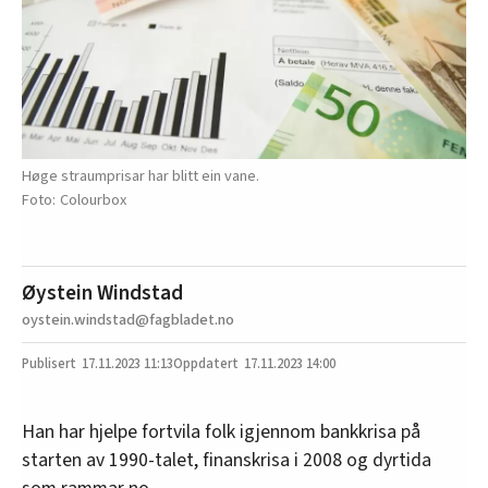
Høge straumprisar har blitt ein vane.
Colourbox
Øystein Windstad
oystein.windstad@fagbladet.no
17.11.2023
11:13
17.11.2023 14:00
Han har hjelpe fortvila folk igjennom bankkrisa på
starten av 1990-talet, finanskrisa i 2008 og dyrtida