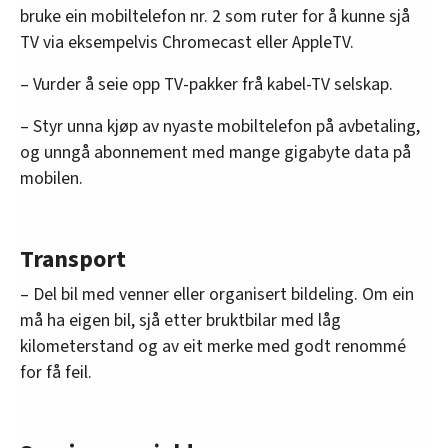
bruke ein mobiltelefon nr. 2 som ruter for å kunne sjå
TV via eksempelvis Chromecast eller AppleTV.
– Vurder å seie opp TV-pakker frå kabel-TV selskap.
– Styr unna kjøp av nyaste mobiltelefon på avbetaling,
og unngå abonnement med mange gigabyte data på
mobilen.
Transport
– Del bil med venner eller organisert bildeling. Om ein
må ha eigen bil, sjå etter bruktbilar med låg
kilometerstand og av eit merke med godt renommé
for få feil.