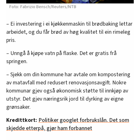
Fabrizio Bensch/Reuters/NTB
– Ei investering i ei kjøkkenmaskin til brødbaking lettar
arbeidet, og du får brød av høg kvalitet til ein rimeleg
pris.
– Unngå å kjøpe vatn på flaske. Det er gratis frå
springen.
– Sjekk om din kommune har avtale om kompostering
av matavfall med redusert renovasjonsavgift. Nokre
kommunar gjev også økonomisk støtte til innkjøp av
utstyr. Det gjev næringsrik jord til dyrking av eigne
grønsaker.
Kredittkort:
Politiker googlet forbrukslån. Det som
skjedde etterpå, gjør ham forbannet