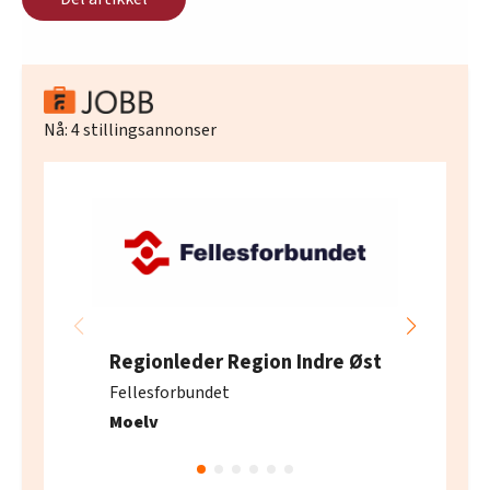
Nå:
4
stillingsannonser
Regionleder Region Indre Øst
Fellesforbundet
Moelv