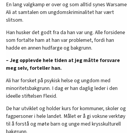
En lang valgkamp er over og som alltid synes Warsame
Ali at samtalen om ungdomskriminalitet har vært
slitsom.
Han husker det godt fra da han var ung. Alle forsidene
som fortalte ham at han var problemet, fordi han
hadde en annen hudfarge og bakgrunn.
– Jeg opplevde hele tiden at jeg måtte forsvare
meg selv, forteller han.
Ali har forsket på psykisk helse og ungdom med
minoritetsbakgrunn. I dag er han daglig leder i den
ideelle stiftelsen Flexid.
De har utviklet og holder kurs for kommuner, skoler og
fagpersoner i hele landet. Målet er å gi voksne verktøy
til å forstå og møte barn og unge med krysskulturell
bakgrunn.