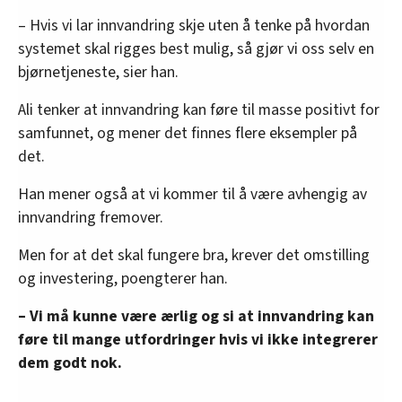
– Hvis vi lar innvandring skje uten å tenke på hvordan
systemet skal rigges best mulig, så gjør vi oss selv en
bjørnetjeneste, sier han.
Ali tenker at innvandring kan føre til masse positivt for
samfunnet, og mener det finnes flere eksempler på
det.
Han mener også at vi kommer til å være avhengig av
innvandring fremover.
Men for at det skal fungere bra, krever det omstilling
og investering, poengterer han.
– Vi må kunne være ærlig og si at innvandring kan
føre til mange utfordringer hvis vi ikke integrerer
dem godt nok.