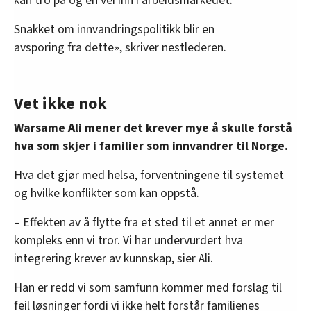
kan tro på og en vei inn i arbeidsmarkedet.
Snakket om innvandringspolitikk blir en
avsporing fra dette», skriver nestlederen.
Vet ikke nok
Warsame Ali mener det krever mye å skulle forstå
hva som skjer i familier som innvandrer til Norge.
Hva det gjør med helsa, forventningene til systemet
og hvilke konflikter som kan oppstå.
– Effekten av å flytte fra et sted til et annet er mer
kompleks enn vi tror. Vi har undervurdert hva
integrering krever av kunnskap, sier Ali.
Han er redd vi som samfunn kommer med forslag til
feil løsninger fordi vi ikke helt forstår familienes