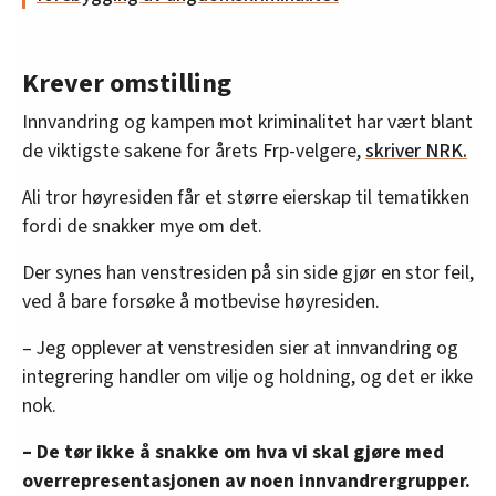
Krever omstilling
Innvandring og kampen mot kriminalitet har vært blant
de viktigste sakene for årets Frp-velgere,
skriver NRK.
Ali tror høyresiden får et større eierskap til tematikken
fordi de snakker mye om det.
Der synes han venstresiden på sin side gjør en stor feil,
ved å bare forsøke å motbevise høyresiden.
– Jeg opplever at venstresiden sier at innvandring og
integrering handler om vilje og holdning, og det er ikke
nok.
– De tør ikke å snakke om hva vi skal gjøre med
overrepresentasjonen av noen innvandrergrupper.