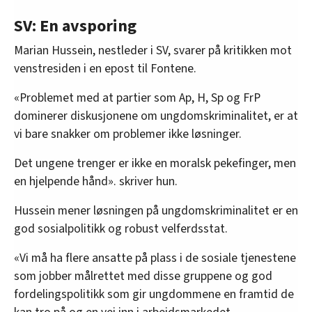
SV: En avsporing
Marian Hussein, nestleder i SV, svarer på kritikken mot
venstresiden i en epost til Fontene.
«Problemet med at partier som Ap, H, Sp og FrP
dominerer diskusjonene om ungdomskriminalitet, er at
vi bare snakker om problemer ikke løsninger.
Det ungene trenger er ikke en moralsk pekefinger, men
en hjelpende hånd». skriver hun.
Hussein mener løsningen på ungdomskriminalitet er en
god sosialpolitikk og robust velferdsstat.
«Vi må ha flere ansatte på plass i de sosiale tjenestene
som jobber målrettet med disse gruppene og god
fordelingspolitikk som gir ungdommene en framtid de