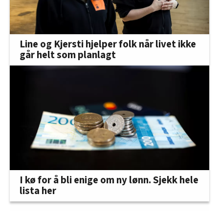
Line og Kjersti hjelper folk når livet ikke
går helt som planlagt
I kø for å bli enige om ny lønn. Sjekk hele
lista her