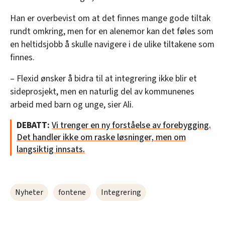
Han er overbevist om at det finnes mange gode tiltak
rundt omkring, men for en alenemor kan det føles som
en heltidsjobb å skulle navigere i de ulike tiltakene som
finnes.
– Flexid ønsker å bidra til at integrering ikke blir et
sideprosjekt, men en naturlig del av kommunenes
arbeid med barn og unge, sier Ali.
DEBATT:
Vi trenger en ny forståelse av forebygging.
Det handler ikke om raske løsninger, men om
langsiktig innsats.
Nyheter
fontene
Integrering