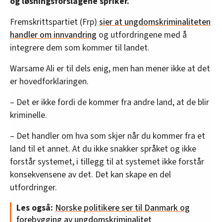
og løsningsforslagene spriker.
Kilde: Flexid
Fremskrittspartiet (Frp)
sier at ungdomskriminaliteten
handler om innvandring
og utfordringene med å
integrere dem som kommer til landet.
Warsame Ali er til dels enig, men han mener ikke at det
er hovedforklaringen.
– Det er ikke fordi de kommer fra andre land, at de blir
kriminelle.
– Det handler om hva som skjer når du kommer fra et
land til et annet. At du ikke snakker språket og ikke
forstår systemet, i tillegg til at systemet ikke forstår
konsekvensene av det. Det kan skape en del
utfordringer.
Les også:
Norske politikere ser til Danmark og
forebygging av ungdomskriminalitet