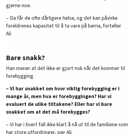
gjerne noe.
– Da får de ofte dårligere helse, og det kan påvirke
foreldrenes kapasitet til å ta vare på barna, forteller
Ali.
Bare snakk?
Han mener at det ikke er gjort nok når det kommer til
forebygging.
– Vi har snakket om hvor viktig forebygging er i
mange år, men hva er forebyggingen? Har vi
evaluert de ulike tiltakene? Eller har vi bare
snakket om at det må forebygges?
– Vi har i hvert fall ikke klart å nå ut til de familiene som
har store utfordringer, sier Ali.