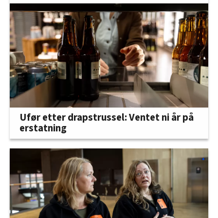
Ufør etter drapstrussel: Ventet ni år på
erstatning