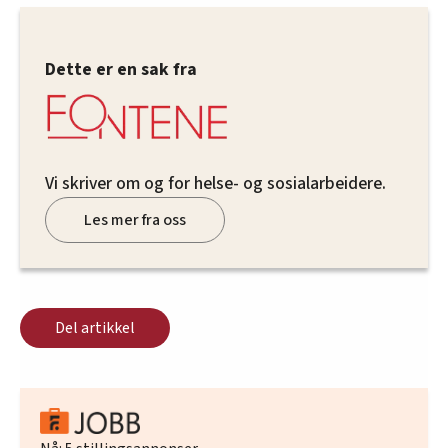
Dette er en sak fra
Vi skriver om og for helse- og sosialarbeidere.
Les mer fra oss
Del artikkel