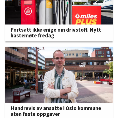
Fortsatt ikke enige om drivstoff. Nytt
hastemøte fredag
Hundrevis av ansatte i Oslo kommune
uten faste oppgaver