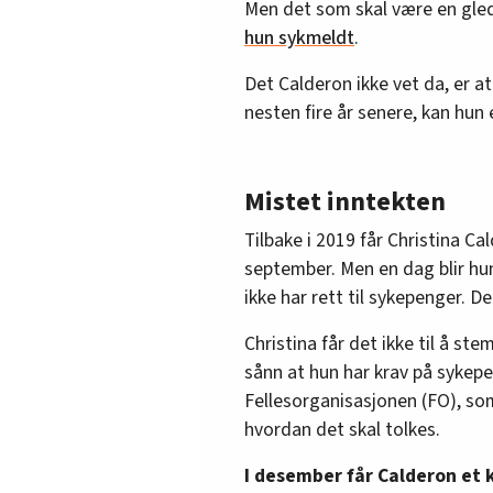
Men det som skal være en gled
hun sykmeldt
.
Det Calderon ikke vet da, er at d
nesten fire år senere, kan hun 
Mistet inntekten
Tilbake i 2019 får Christina C
september. Men en dag blir hun
ikke har rett til sykepenger.
Christina får det ikke til å st
sånn at hun har krav på sykep
Fellesorganisasjonen (FO), so
hvordan det skal tolkes.
I desember får Calderon et 