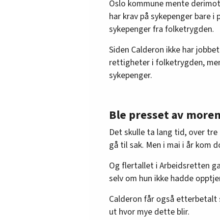
Oslo kommune mente derimot 
har krav på sykepenger bare i
sykepenger fra folketrygden.
Siden Calderon ikke har jobbet
rettigheter i folketrygden, me
sykepenger.
Ble presset av more
Det skulle ta lang tid, over tr
gå til sak. Men i mai i år kom
Og flertallet i Arbeidsretten 
selv om hun ikke hadde opptjen
Calderon får også etterbetalt
ut hvor mye dette blir.