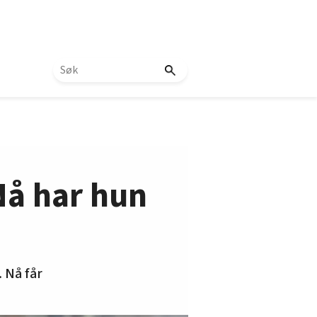
Nå har hun
 Nå får