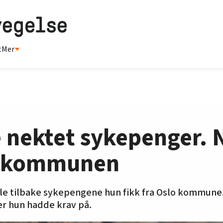
t
Mer
e nektet sykepenger. 
r kommunen
le tilbake sykepengene hun fikk fra Oslo kommune.
r hun hadde krav på.