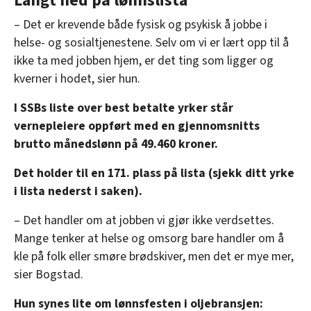
Langt ned på lønnslista
– Det er krevende både fysisk og psykisk å jobbe i
helse- og sosialtjenestene. Selv om vi er lært opp til å
ikke ta med jobben hjem, er det ting som ligger og
kverner i hodet, sier hun.
I SSBs liste over best betalte yrker står
vernepleiere oppført med en gjennomsnitts
brutto månedslønn på 49.460 kroner.
Det holder til en 171. plass på lista (sjekk ditt yrke
i lista nederst i saken).
– Det handler om at jobben vi gjør ikke verdsettes.
Mange tenker at helse og omsorg bare handler om å
kle på folk eller smøre brødskiver, men det er mye mer,
sier Bogstad.
Hun synes lite om lønnsfesten i oljebransjen: