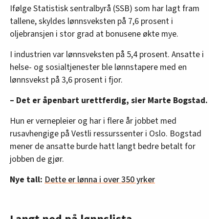
Ifølge Statistisk sentralbyrå (SSB) som har lagt fram
tallene, skyldes lønnsveksten på 7,6 prosent i
oljebransjen i stor grad at bonusene økte mye.
I industrien var lønnsveksten på 5,4 prosent. Ansatte i
helse- og sosialtjenester ble lønnstapere med en
lønnsvekst på 3,6 prosent i fjor.
– Det er åpenbart urettferdig, sier Marte Bogstad.
Hun er vernepleier og har i flere år jobbet med
rusavhengige på Vestli ressurssenter i Oslo. Bogstad
mener de ansatte burde hatt langt bedre betalt for
jobben de gjør.
Nye tall:
Dette er lønna i over 350 yrker