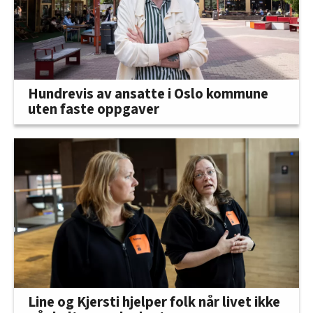
Hundrevis av ansatte i Oslo kommune
uten faste oppgaver
Line og Kjersti hjelper folk når livet ikke