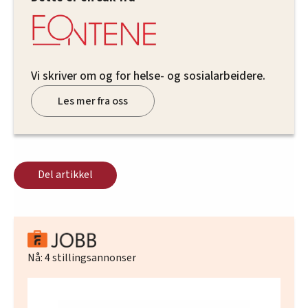
Vi skriver om og for helse- og sosialarbeidere.
Les mer fra oss
Del artikkel
Nå:
4
stillingsannonser