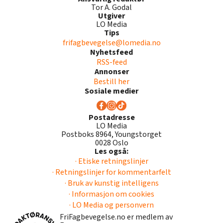
Tor A. Godal
Utgiver
LO Media
Tips
frifagbevegelse@lomedia.no
Nyhetsfeed
RSS-feed
Annonser
Bestill her
Sosiale medier
Postadresse
LO Media
Postboks 8964, Youngstorget
0028 Oslo
Les også:
· Etiske retningslinjer
· Retningslinjer for kommentarfelt
· Bruk av kunstig intelligens
· Informasjon om cookies
· LO Media og personvern
FriFagbevegelse.no er medlem av