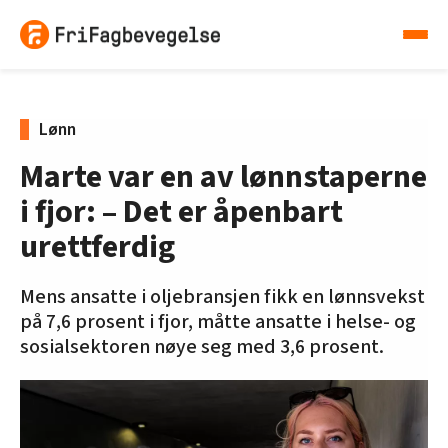
Lønn
Marte var en av lønnstaperne
i fjor: – Det er åpenbart
urettferdig
Mens ansatte i oljebransjen fikk en lønnsvekst
på 7,6 prosent i fjor, måtte ansatte i helse- og
sosialsektoren nøye seg med 3,6 prosent.