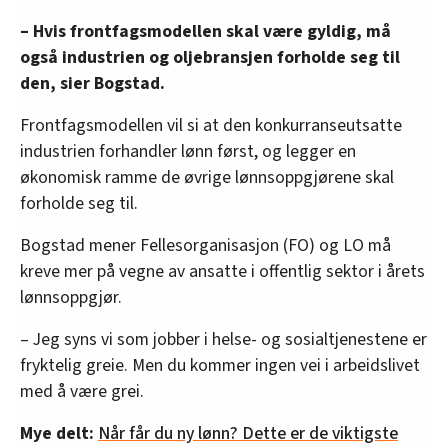
– Hvis frontfagsmodellen skal være gyldig, må
også industrien og oljebransjen forholde seg til
den, sier Bogstad.
Frontfagsmodellen vil si at den konkurranseutsatte
industrien forhandler lønn først, og legger en
økonomisk ramme de øvrige lønnsoppgjørene skal
forholde seg til.
Bogstad mener Fellesorganisasjon (FO) og LO må
kreve mer på vegne av ansatte i offentlig sektor i årets
lønnsoppgjør.
– Jeg syns vi som jobber i helse- og sosialtjenestene er
fryktelig greie. Men du kommer ingen vei i arbeidslivet
med å være grei.
Mye delt:
Når får du ny lønn? Dette er de viktigste