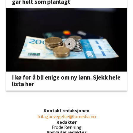
går helt som planlagt
I kø for å bli enige om ny lønn. Sjekk hele
lista her
Kontakt redaksjonen
frifagbevegelse@lomedia.no
Redaktør
Frode Rønning
Ansvarlig redaktør