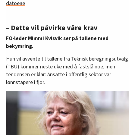
datoene
– Dette vil påvirke våre krav
FO-leder Mimmi Kvisvik ser på tallene med
bekymring.
Hun vil avvente til tallene fra Teknisk beregningsutvalg
(TBU) kommer neste uke med å fastslå noe, men
tendensen er klar: Ansatte i offentlig sektor var
lønnstapere i fjor.