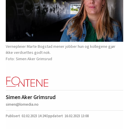
Vernepleier Marte Bogstad mener jobber hun og kollegene gjør
ikke verdsettes godt nok.
Simen Aker Grimsrud
Simen Aker Grimsrud
simen@lomedia.no
02.02.2023
14:24
16.02.2023 13:08