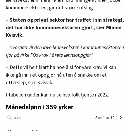
lønnsvekst enn menn. Men fordi mange kvinner jobber i
kommunesektoren, gir det større utslag.
– Staten og privat sektor har truffet i sin strategi,
det har ikke kommunesektoren gjort, sier Mimmi
Kvisvik.
– Hvordan vil den lave lønnsveksten i kommunesektoren i
fjor påvirke FOs krav i
årets lønnsoppgjør
?
– Dette vil helt klart ha noe å si for våre krav. Vi kan
ikke gå inn i et oppgjør nå uten å snakke om et
etterslep, sier Kvisvik.
I tabellen under kan du se hva folk tjente i 2022.