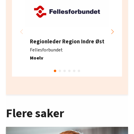
Regionleder Region Indre Øst
Fellesforbundet
Moelv
Flere saker