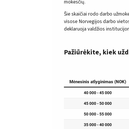
mokesčių.
Šie skaičiai rodo darbo užmoke
visose Norvegijos darbo vieto
deklaruoja valdžios institucijo
Pažiūrėkite, kiek už