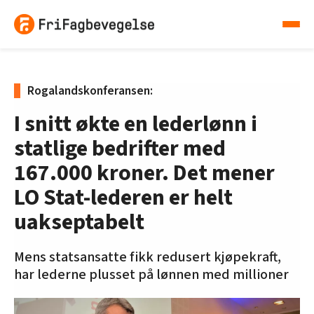
Rogalandskonferansen:
I snitt økte en lederlønn i
statlige bedrifter med
167.000 kroner. Det mener
LO Stat-lederen er helt
uakseptabelt
Mens statsansatte fikk redusert kjøpekraft,
har lederne plusset på lønnen med millioner