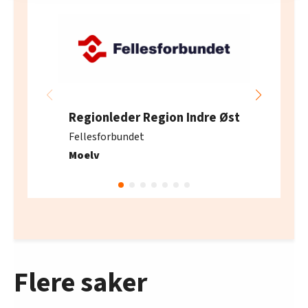
innenfor analyse og annonsering. Disse er angitt i
oversikten lengre ned på denne siden.
Regionleder Region Indre Øst
Fellesforbundet
Moelv
Flere saker