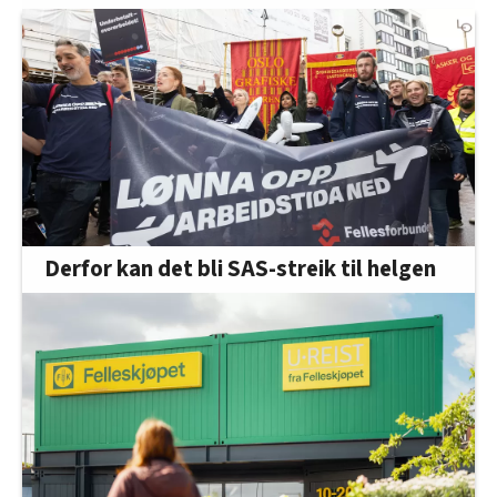
Derfor kan det bli SAS-streik til helgen