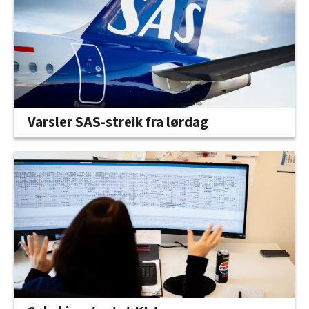
Varsler SAS-streik fra lørdag