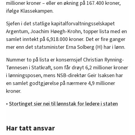
millioner kroner – eller en økning på 167.400 kroner,
ifølge Klassekampen.
Sjefen i det statlige kapitalforvaltningsselskapet
Argentum, Joachim Høegh-Krohn, topper lista med en
samlet inntekt på 6,918.000 kroner. Det er fire ganger
mer enn det statsminister Erna Solberg (H) har i lønn.
Nummer to på lista er konsernsjef Christian Rynning-
Tønnesen i Statkraft, som får drøyt 6,2 millioner kroner
i lønningsposen, mens NSB-direktør Geir Isaksen har
en samlet godtgjørelse på nærmere 4,9 millioner
kroner.
•
Stortinget sier nei til lønnstak for ledere i staten
Har tatt ansvar