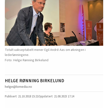
Totalt uakseptabelt mener Egil André Aas om økningen i
lederlønningene.
Helge Rønning Birkelund
HELGE RØNNING BIRKELUND
helge@lomedia.no
21.10.2018
15:21
21.08.2023 17:14