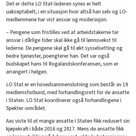
Det er dette LO Stat-lederen synes er helt
uakseptabelt, i en situasjon hvor altså han selv og LO-
medlemmene har vist ansvar og moderasjon.
– Pengene som fristilles ved at arbeidstakerne tar
ansvar i dårlige tider skal ikke gå til lønnsvekst til
lederne. De pengene skal gå til økt sysselsetting og
bedre tjenester, poengterer han. Det var også
budskapet hans til Rogalandskonferansen, som er
arrangert i helgen.
LO Stat er en hovedsammenslutning som består av 19
medlemsforbund, med forhandlingsrett for de ansatte
i Staten. LO Stat koordinerer også forhandlingene i
Spekter-området.
Aas viste til at mange ansatte i Staten fikk redusert sin
kjøpekraft i både 2016 og 2017. Mens de ansatte fikk