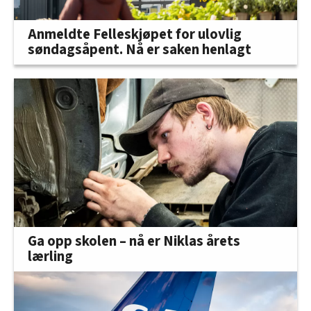
Anmeldte Felleskjøpet for ulovlig
søndagsåpent. Nå er saken henlagt
Ga opp skolen – nå er Niklas årets
lærling