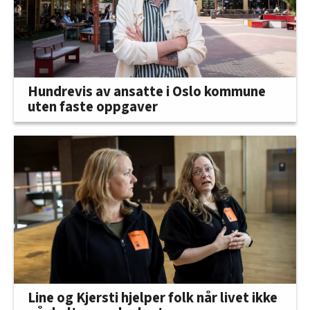
Hundrevis av ansatte i Oslo kommune
uten faste oppgaver
Line og Kjersti hjelper folk når livet ikke