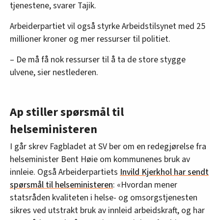
tjenestene, svarer Tajik.
Arbeiderpartiet vil også styrke Arbeidstilsynet med 25
millioner kroner og mer ressurser til politiet.
– De må få nok ressurser til å ta de store stygge
ulvene, sier nestlederen.
Ap stiller spørsmål til
helseministeren
I går skrev Fagbladet at SV ber om en redegjørelse fra
helseminister Bent Høie om kommunenes bruk av
innleie. Også Arbeiderpartiets
Invild Kjerkhol har sendt
spørsmål til helseministeren
: «Hvordan mener
statsråden kvaliteten i helse- og omsorgstjenesten
sikres ved utstrakt bruk av innleid arbeidskraft, og har