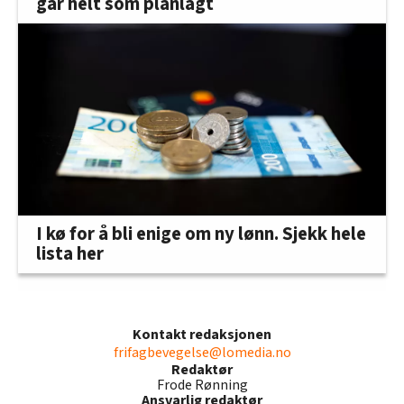
går helt som planlagt
I kø for å bli enige om ny lønn. Sjekk hele
lista her
Kontakt redaksjonen
frifagbevegelse@lomedia.no
Redaktør
Frode Rønning
Ansvarlig redaktør