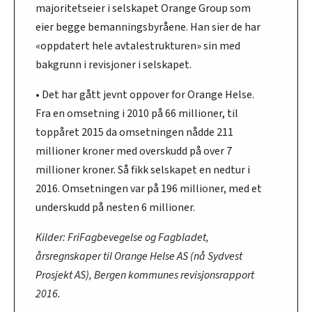
majoritetseier i selskapet Orange Group som
eier begge bemanningsbyråene. Han sier de har
«oppdatert hele avtalestrukturen» sin med
bakgrunn i revisjoner i selskapet.
• Det har gått jevnt oppover for Orange Helse.
Fra en omsetning i 2010 på 66 millioner, til
toppåret 2015 da omsetningen nådde 211
millioner kroner med overskudd på over 7
millioner kroner. Så fikk selskapet en nedtur i
2016. Omsetningen var på 196 millioner, med et
underskudd på nesten 6 millioner.
Kilder: FriFagbevegelse og Fagbladet,
årsregnskaper til Orange Helse AS (nå Sydvest
Prosjekt AS), Bergen kommunes revisjonsrapport
2016.