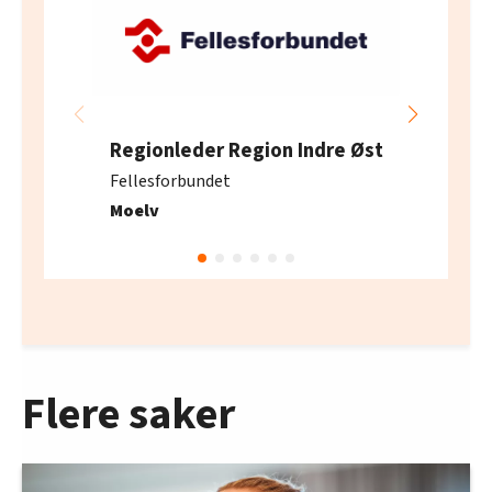
Regionleder Region Indre Øst
Fellesforbundet
Moelv
Flere saker