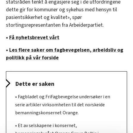
statsråden tenkt å engasjere seg i de utfordringene
dette gir for kommuner og sykehus med hensyn til
pasientsikkerhet og kvalitet», spør
stortingsrepresentanten fra Arbeiderpartiet.
•
Få nyhetsbrevet vårt
•
Les flere saker om fagbevegelsen, arbeidsliv og
politikk på vår forside
Dette er saken
• Fagbladet og FriFagbevegelse undersøker i en
serie artikler virksomheten til det norskeide
bemanningskonsernet Orange.
• Et av selskapene i konsernet,