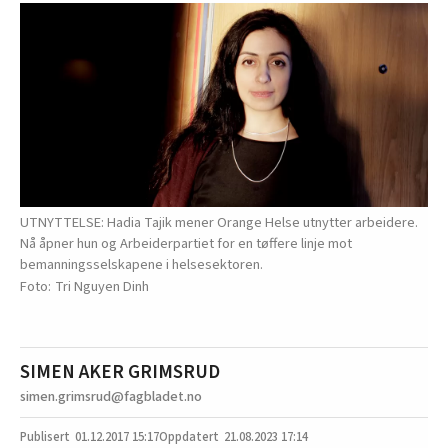
UTNYTTELSE: Hadia Tajik mener Orange Helse utnytter arbeidere.
Nå åpner hun og Arbeiderpartiet for en tøffere linje mot
bemanningsselskapene i helsesektoren.
Tri Nguyen Dinh
SIMEN AKER GRIMSRUD
simen.grimsrud@fagbladet.no
01.12.2017
15:17
21.08.2023 17:14