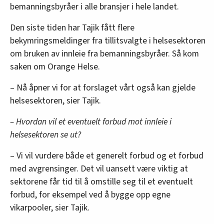
bemanningsbyråer i alle bransjer i hele landet.
Den siste tiden har Tajik fått flere
bekymringsmeldinger fra tillitsvalgte i helsesektoren
om bruken av innleie fra bemanningsbyråer. Så kom
saken om Orange Helse.
– Nå åpner vi for at forslaget vårt også kan gjelde
helsesektoren, sier Tajik.
– Hvordan vil et eventuelt forbud mot innleie i
helsesektoren se ut?
– Vi vil vurdere både et generelt forbud og et forbud
med avgrensinger. Det vil uansett være viktig at
sektorene får tid til å omstille seg til et eventuelt
forbud, for eksempel ved å bygge opp egne
vikarpooler, sier Tajik.