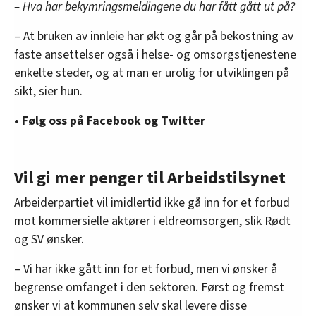
– Hva har bekymringsmeldingene du har fått gått ut på?
– At bruken av innleie har økt og går på bekostning av
faste ansettelser også i helse- og omsorgstjenestene
enkelte steder, og at man er urolig for utviklingen på
sikt, sier hun.
• Følg oss på
Facebook
og
Twitter
Vil gi mer penger til Arbeidstilsynet
Arbeiderpartiet vil imidlertid ikke gå inn for et forbud
mot kommersielle aktører i eldreomsorgen, slik Rødt
og SV ønsker.
– Vi har ikke gått inn for et forbud, men vi ønsker å
begrense omfanget i den sektoren. Først og fremst
ønsker vi at kommunen selv skal levere disse