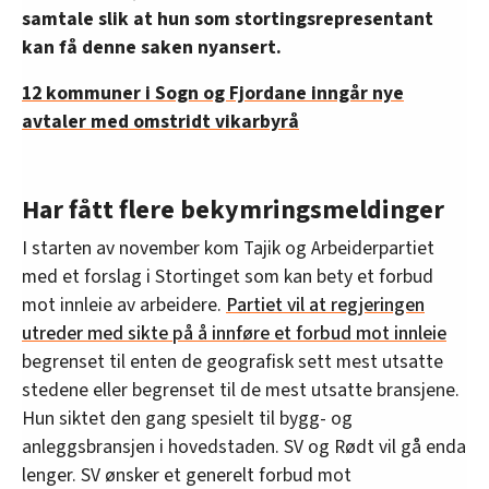
samtale slik at hun som stortingsrepresentant
kan få denne saken nyansert.
12 kommuner i Sogn og Fjordane inngår nye
avtaler med omstridt vikarbyrå
Har fått flere bekymringsmeldinger
I starten av november kom Tajik og Arbeiderpartiet
med et forslag i Stortinget som kan bety et forbud
mot innleie av arbeidere.
Partiet vil at regjeringen
utreder med sikte på å innføre et forbud mot innleie
begrenset til enten de geografisk sett mest utsatte
stedene eller begrenset til de mest utsatte bransjene.
Hun siktet den gang spesielt til bygg- og
anleggsbransjen i hovedstaden. SV og Rødt vil gå enda
lenger. SV ønsker et generelt forbud mot