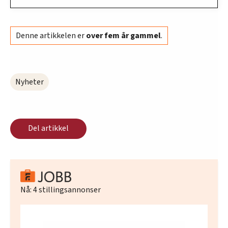
Denne artikkelen er
over fem år gammel
.
Nyheter
Del artikkel
Nå:
4
stillingsannonser