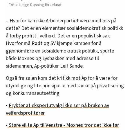
Helge Rønning Birkelund
– Hvorfor kan ikke Arbeiderpartiet være med oss på
dette? Det er en elementær sosialdemokratisk politikk
å forby profitt i velferd. Det er en populistisk sak.
Hvorfor må Rødt og SV kjempe kampen for å
gjennomføre en sosialdemokratisk politikk, spurte
både Moxnes og Lysbakken med adresse til
sidemannen, Ap-politiker Leif Sande.
Også fra salen kom det kritikk mot Ap for å være for
utydelige og lite prinsipielle med tanke på privatisering
og konkurranseutsetting.
•
Frykter at ekspertutvalg ikke ser på bruken av
velferdsprofitører
•
Støre vil ta Ap til Venstre - Moxnes tror det ikke før