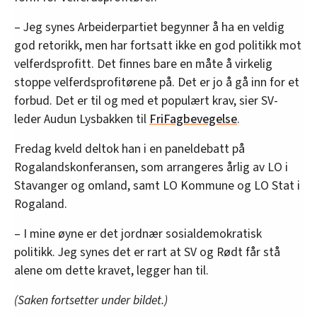
– Jeg synes Arbeiderpartiet begynner å ha en veldig
god retorikk, men har fortsatt ikke en god politikk mot
velferdsprofitt. Det finnes bare en måte å virkelig
stoppe velferdsprofitørene på. Det er jo å gå inn for et
forbud. Det er til og med et populært krav, sier SV-
leder Audun Lysbakken til
FriFagbevegelse
.
Fredag kveld deltok han i en paneldebatt på
Rogalandskonferansen, som arrangeres årlig av LO i
Stavanger og omland, samt LO Kommune og LO Stat i
Rogaland.
– I mine øyne er det jordnær sosialdemokratisk
politikk. Jeg synes det er rart at SV og Rødt får stå
alene om dette kravet, legger han til.
(Saken fortsetter under bildet.)