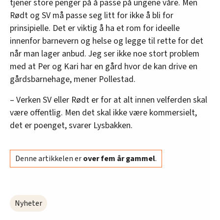
tjener store penger på å passe på ungene våre. Men
Rødt og SV må passe seg litt for ikke å bli for
prinsipielle. Det er viktig å ha et rom for ideelle
innenfor barnevern og helse og legge til rette for det
når man lager anbud. Jeg ser ikke noe stort problem
med at Per og Kari har en gård hvor de kan drive en
gårdsbarnehage, mener Pollestad.
– Verken SV eller Rødt er for at alt innen velferden skal
være offentlig. Men det skal ikke være kommersielt,
det er poenget, svarer Lysbakken.
Denne artikkelen er
over fem år gammel
.
Nyheter