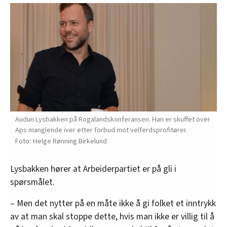
Audun Lysbakken på Rogalandskonferansen. Han er skuffet over
Aps manglende iver etter forbud mot velferdsprofitører.
Helge Rønning Birkelund
Lysbakken hører at Arbeiderpartiet er på gli i
spørsmålet.
– Men det nytter på en måte ikke å gi folket et inntrykk
av at man skal stoppe dette, hvis man ikke er villig til å