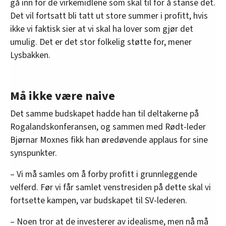
gå inn for de virkemidlene som skal til for å stanse det.
Det vil fortsatt bli tatt ut store summer i profitt, hvis
ikke vi faktisk sier at vi skal ha lover som gjør det
umulig. Det er det stor folkelig støtte for, mener
Lysbakken.
Må ikke være naive
Det samme budskapet hadde han til deltakerne på
Rogalandskonferansen, og sammen med Rødt-leder
Bjørnar Moxnes fikk han øredøvende applaus for sine
synspunkter.
– Vi må samles om å forby profitt i grunnleggende
velferd. Før vi får samlet venstresiden på dette skal vi
fortsette kampen, var budskapet til SV-lederen.
– Noen tror at de investerer av idealisme, men nå må