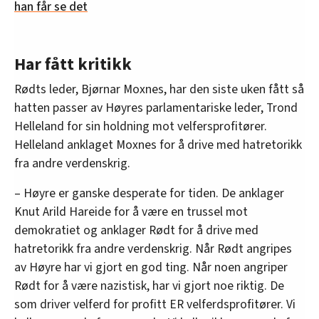
han får se det
Har fått kritikk
Rødts leder, Bjørnar Moxnes, har den siste uken fått så
hatten passer av Høyres parlamentariske leder, Trond
Helleland for sin holdning mot velfersprofitører.
Helleland anklaget Moxnes for å drive med hatretorikk
fra andre verdenskrig.
– Høyre er ganske desperate for tiden. De anklager
Knut Arild Hareide for å være en trussel mot
demokratiet og anklager Rødt for å drive med
hatretorikk fra andre verdenskrig. Når Rødt angripes
av Høyre har vi gjort en god ting. Når noen angriper
Rødt for å være nazistisk, har vi gjort noe riktig. De
som driver velferd for profitt ER velferdsprofitører. Vi