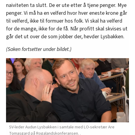
naiviteten ta slutt. De er ute etter å tjene penger. Mye
penger. Vi må ha en velferd hvor hver eneste krone går
til velferd, ikke til formuer hos folk. Vi skal ha velferd
for de mange, ikke for de få. Når profitt skal skvises ut
går det ut over de som jobber der, hevder Lysbakken.
(Saken fortsetter under bildet.)
SV-leder Audun Lysbakken i samtale med LO-sekretær Are
Tomasgard på Rogalandskonferansen. .