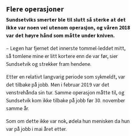
Flere operasjoner
Sundsetviks smerter ble til slutt så sterke at det
ikke var noen vei utenom operasjon, og våren 2018
var det høyre hånd som måtte under kniven.
– Legen har fjernet det innerste tommel-leddet mitt,
så tomlene mine er litt kortere enn de var før, sier
Sundsetvik og strekker fram hendene.
Etter en relativt langvarig periode som sykmeldt, var
det tilbake på jobb. Men i februar 2019 var det
venstrehånda sin tur. Samme operasjon måtte til, og
Sundsetvik kom ikke tilbake på jobb før 30. november
samme år.
Som om dette ikke var nok, ødela hun menisken da hun
var på jobb i mai året etter.