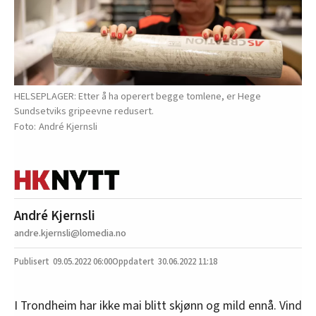
HELSEPLAGER: Etter å ha operert begge tomlene, er Hege
Sundsetviks gripeevne redusert.
André Kjernsli
André Kjernsli
andre.kjernsli@lomedia.no
09.05.2022
06:00
30.06.2022 11:18
I Trondheim har ikke mai blitt skjønn og mild ennå. Vind