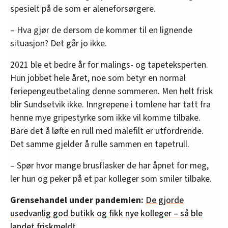
spesielt på de som er aleneforsørgere.
– Hva gjør de dersom de kommer til en lignende
situasjon? Det går jo ikke.
2021 ble et bedre år for malings- og tapeteksperten.
Hun jobbet hele året, noe som betyr en normal
feriepengeutbetaling denne sommeren. Men helt frisk
blir Sundsetvik ikke. Inngrepene i tomlene har tatt fra
henne mye gripestyrke som ikke vil komme tilbake.
Bare det å løfte en rull med malefilt er utfordrende.
Det samme gjelder å rulle sammen en tapetrull.
– Spør hvor mange brusflasker de har åpnet for meg,
ler hun og peker på et par kolleger som smiler tilbake.
Grensehandel under pandemien:
De gjorde
usedvanlig god butikk og fikk nye kolleger – så ble
landet friskmeldt