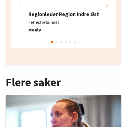
Regionleder Region Indre Øst
Fellesforbundet
Moelv
Flere saker