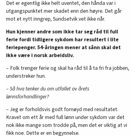
Det er egentlig ikke helt uventet, den hånda var i
utgangspunktet mer skadet enn den høyre. Det går
mot et nytt inngrep, Sundsetvik vet ikke når.
Hun kjenner andre som ikke tar seg råd til full
ferie fordi tidligere sykdom har resultert i lite
feriepenger. 54-åringen mener at sånn skal det
ikke være i norsk arbeidsliv.
– Folk trenger ferie og skal ha råd til å ta fri fra jobben,
understreker hun.
– Så hva tenker du om utfallet av årets
lønnsforhandlinger?
– Jeg er forholdsvis godt fornøyd med resultatet.
Kravet om ett år med full lønn under sykdom var det
nok ikke mange som trodde på, men det er viktig at vi
fikk noe. Dette er en begynnelse.