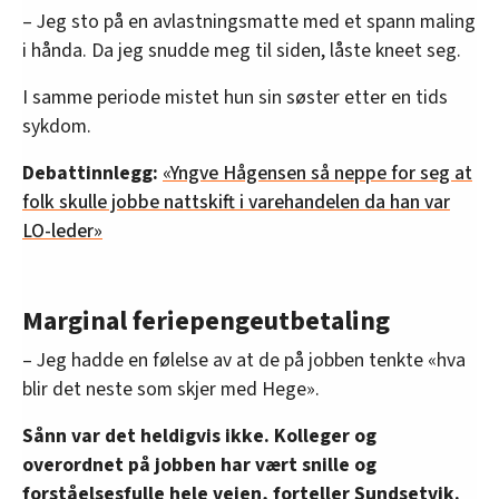
– Jeg sto på en avlastningsmatte med et spann maling
i hånda. Da jeg snudde meg til siden, låste kneet seg.
I samme periode mistet hun sin søster etter en tids
sykdom.
Debattinnlegg:
«Yngve Hågensen så neppe for seg at
folk skulle jobbe nattskift i varehandelen da han var
LO-leder»
Marginal feriepengeutbetaling
– Jeg hadde en følelse av at de på jobben tenkte «hva
blir det neste som skjer med Hege».
Sånn var det heldigvis ikke. Kolleger og
overordnet på jobben har vært snille og
forståelsesfulle hele veien, forteller Sundsetvik.