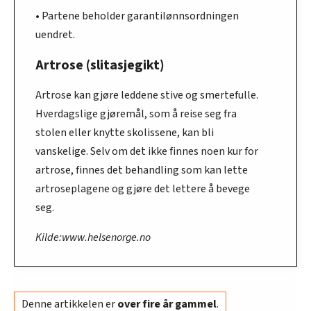
• Partene beholder garantilønnsordningen
uendret.
Artrose (slitasjegikt)
Artrose kan gjøre leddene stive og smertefulle.
Hverdagslige gjøremål, som å reise seg fra
stolen eller knytte skolissene, kan bli
vanskelige. Selv om det ikke finnes noen kur for
artrose, finnes det behandling som kan lette
artroseplagene og gjøre det lettere å bevege
seg.
Kilde:www.helsenorge.no
Denne artikkelen er
over fire år gammel
.