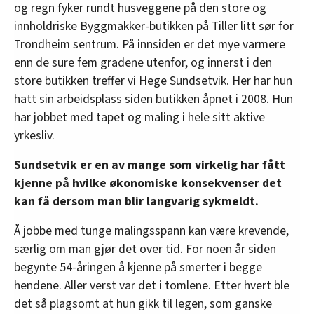
og regn fyker rundt husveggene på den store og
innholdriske Byggmakker-butikken på Tiller litt sør for
Trondheim sentrum. På innsiden er det mye varmere
enn de sure fem gradene utenfor, og innerst i den
store butikken treffer vi Hege Sundsetvik. Her har hun
hatt sin arbeidsplass siden butikken åpnet i 2008. Hun
har jobbet med tapet og maling i hele sitt aktive
yrkesliv.
Sundsetvik er en av mange som virkelig har fått
kjenne på hvilke økonomiske konsekvenser det
kan få dersom man blir langvarig sykmeldt.
Å jobbe med tunge malingsspann kan være krevende,
særlig om man gjør det over tid. For noen år siden
begynte 54-åringen å kjenne på smerter i begge
hendene. Aller verst var det i tomlene. Etter hvert ble
det så plagsomt at hun gikk til legen, som ganske