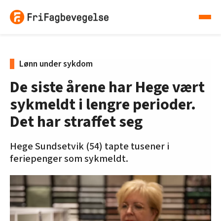
Lønn under sykdom
De siste årene har Hege vært
sykmeldt i lengre perioder.
Det har straffet seg
Hege Sundsetvik (54) tapte tusener i
feriepenger som sykmeldt.