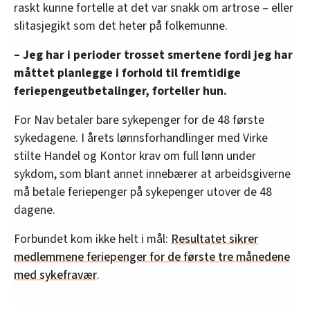
raskt kunne fortelle at det var snakk om artrose – eller
slitasjegikt som det heter på folkemunne.
– Jeg har i perioder trosset smertene fordi jeg har
måttet planlegge i forhold til fremtidige
feriepengeutbetalinger, forteller hun.
For Nav betaler bare sykepenger for de 48 første
sykedagene. I årets lønnsforhandlinger med Virke
stilte Handel og Kontor krav om full lønn under
sykdom, som blant annet innebærer at arbeidsgiverne
må betale feriepenger på sykepenger utover de 48
dagene.
Forbundet kom ikke helt i mål:
Resultatet sikrer
medlemmene feriepenger for de første tre månedene
med sykefravær
.