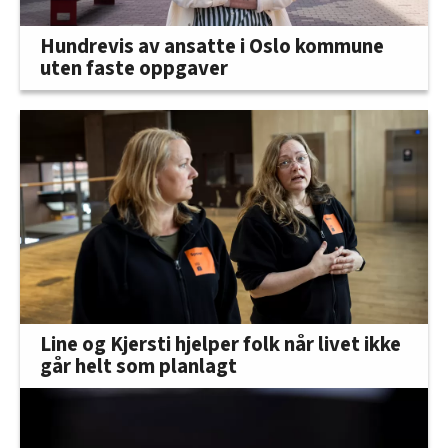
Hundrevis av ansatte i Oslo kommune
uten faste oppgaver
Line og Kjersti hjelper folk når livet ikke
går helt som planlagt