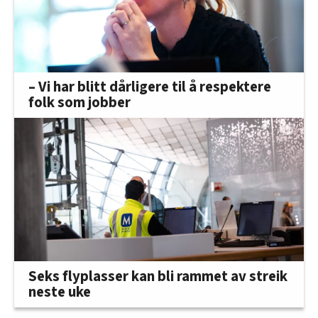
– Vi har blitt dårligere til å respektere
folk som jobber
Seks flyplasser kan bli rammet av streik
neste uke