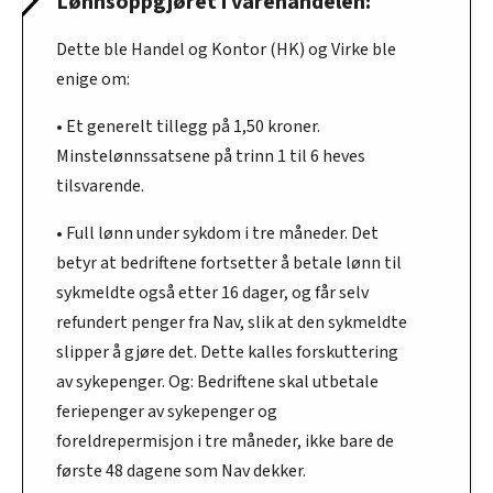
Lønnsoppgjøret i varehandelen:
Dette ble Handel og Kontor (HK) og Virke ble
enige om:
• Et generelt tillegg på 1,50 kroner.
Minstelønnssatsene på trinn 1 til 6 heves
tilsvarende.
• Full lønn under sykdom i tre måneder. Det
betyr at bedriftene fortsetter å betale lønn til
sykmeldte også etter 16 dager, og får selv
refundert penger fra Nav, slik at den sykmeldte
slipper å gjøre det. Dette kalles forskuttering
av sykepenger. Og: Bedriftene skal utbetale
feriepenger av sykepenger og
foreldrepermisjon i tre måneder, ikke bare de
første 48 dagene som Nav dekker.