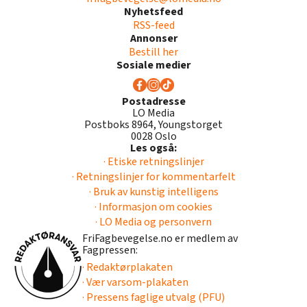
Nyhetsfeed
RSS-feed
Annonser
Bestill her
Sosiale medier
Postadresse
LO Media
Postboks 8964, Youngstorget
0028 Oslo
Les også:
· Etiske retningslinjer
· Retningslinjer for kommentarfelt
· Bruk av kunstig intelligens
· Informasjon om cookies
· LO Media og personvern
FriFagbevegelse.no er medlem av
Fagpressen:
· Redaktørplakaten
· Vær varsom-plakaten
· Pressens faglige utvalg (PFU)