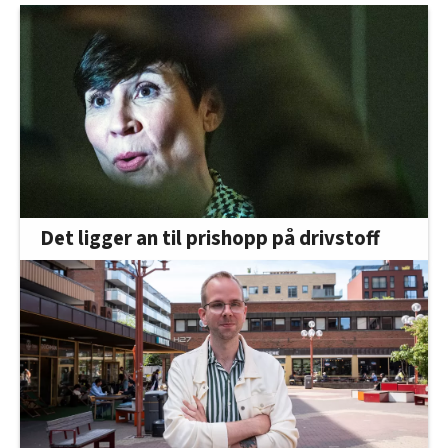
Det ligger an til prishopp på drivstoff