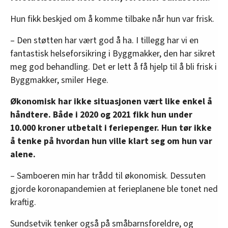
Hun fikk beskjed om å komme tilbake når hun var frisk.
– Den støtten har vært god å ha. I tillegg har vi en
fantastisk helseforsikring i Byggmakker, den har sikret
meg god behandling. Det er lett å få hjelp til å bli frisk i
Byggmakker, smiler Hege.
Økonomisk har ikke situasjonen vært like enkel å
håndtere. Både i 2020 og 2021 fikk hun under
10.000 kroner utbetalt i feriepenger. Hun tør ikke
å tenke på hvordan hun ville klart seg om hun var
alene.
– Samboeren min har trådd til økonomisk. Dessuten
gjorde koronapandemien at ferieplanene ble tonet ned
kraftig.
Sundsetvik tenker også på småbarnsforeldre, og