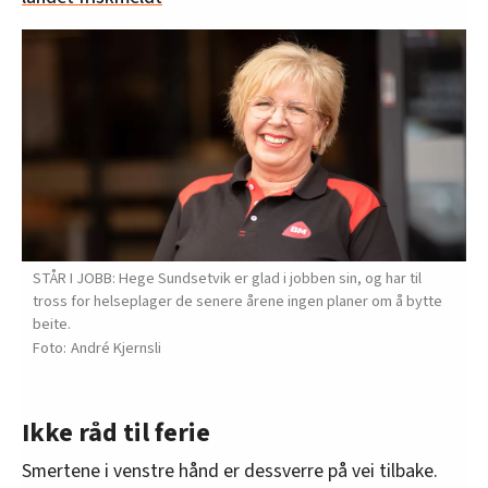
STÅR I JOBB: Hege Sundsetvik er glad i jobben sin, og har til
tross for helseplager de senere årene ingen planer om å bytte
beite.
André Kjernsli
Ikke råd til ferie
Smertene i venstre hånd er dessverre på vei tilbake.