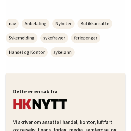
nav
Anbefaling
Nyheter
Butikkansatte
Sykemelding
sykefravær
feriepenger
Handel og Kontor
sykelønn
Dette er en sak fra
Vi skriver om ansatte i handel, kontor, luftfart
og reiseliv, finans, forlag, media, samferdsel og