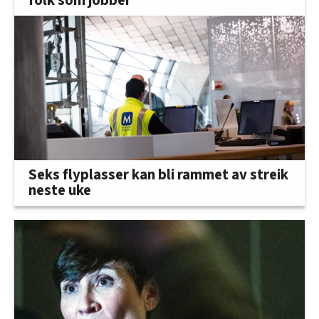
folk som jobber
Seks flyplasser kan bli rammet av streik
neste uke