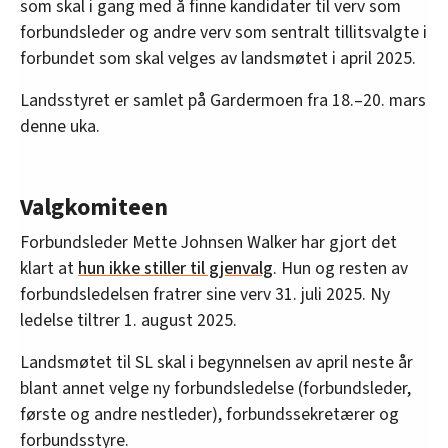
som skal i gang med å finne kandidater til verv som
forbundsleder og andre verv som sentralt tillitsvalgte i
forbundet som skal velges av landsmøtet i april 2025.
Landsstyret er samlet på Gardermoen fra 18.–20. mars
denne uka.
Valgkomiteen
Forbundsleder Mette Johnsen Walker har gjort det
klart at
hun ikke stiller til gjenvalg
. Hun og resten av
forbundsledelsen fratrer sine verv 31. juli 2025. Ny
ledelse tiltrer 1. august 2025.
Landsmøtet til SL skal i begynnelsen av april neste år
blant annet velge ny forbundsledelse (forbundsleder,
første og andre nestleder), forbundssekretærer og
forbundsstyre.