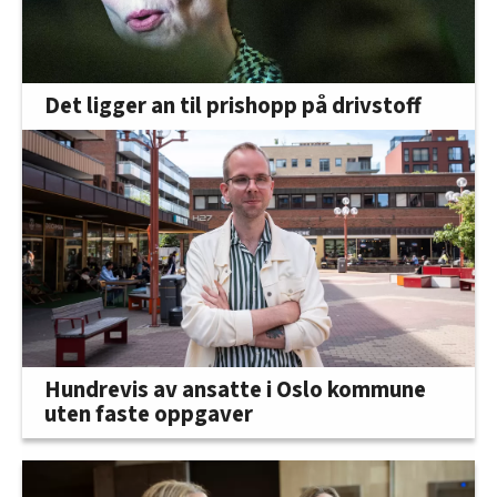
Det ligger an til prishopp på drivstoff
Hundrevis av ansatte i Oslo kommune
uten faste oppgaver