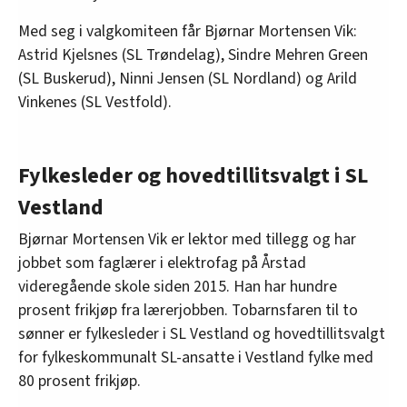
Med seg i valgkomiteen får Bjørnar Mortensen Vik:
Astrid Kjelsnes (SL Trøndelag), Sindre Mehren Green
(SL Buskerud), Ninni Jensen (SL Nordland) og Arild
Vinkenes (SL Vestfold).
Fylkesleder og hovedtillitsvalgt i SL
Vestland
Bjørnar Mortensen Vik er lektor med tillegg og har
jobbet som faglærer i elektrofag på Årstad
videregående skole siden 2015. Han har hundre
prosent frikjøp fra lærerjobben. Tobarnsfaren til to
sønner er fylkesleder i SL Vestland og hovedtillitsvalgt
for fylkeskommunalt SL-ansatte i Vestland fylke med
80 prosent frikjøp.