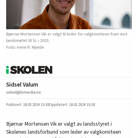
Bjørnar Mortensen Vik er valgt til leder for valgkomiteen fram mot
landsmøtet til SL i 2025.
Irene R. Mjelde
Sidsel Valum
sidsel@lomedia.no
18.03.2024
15:38
18.03.2024 15:38
Bjørnar Mortensen Vik er valgt av landsstyret i
Skolenes landsforbund som leder av valgkomiteen