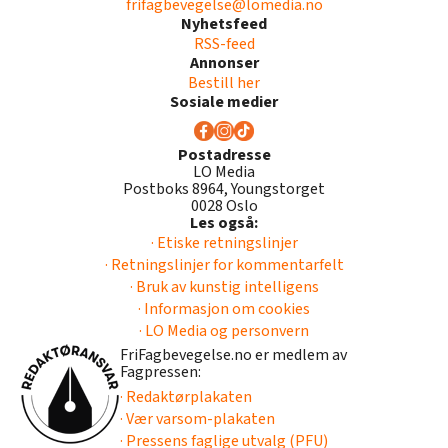
frifagbevegelse@lomedia.no
Nyhetsfeed
RSS-feed
Annonser
Bestill her
Sosiale medier
Postadresse
LO Media
Postboks 8964, Youngstorget
0028 Oslo
Les også:
· Etiske retningslinjer
· Retningslinjer for kommentarfelt
· Bruk av kunstig intelligens
· Informasjon om cookies
· LO Media og personvern
FriFagbevegelse.no er medlem av
Fagpressen:
· Redaktørplakaten
· Vær varsom-plakaten
· Pressens faglige utvalg (PFU)