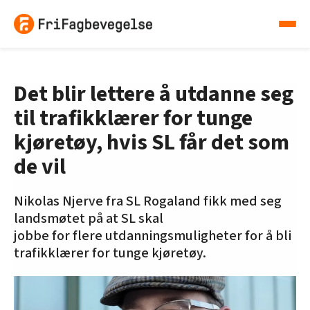
Det blir lettere å utdanne seg
til trafikklærer for tunge
kjøretøy, hvis SL får det som
de vil
Nikolas Njerve fra SL Rogaland fikk med seg
landsmøtet på at SL skal
jobbe for flere utdanningsmuligheter for å bli
trafikklærer for tunge kjøretøy.