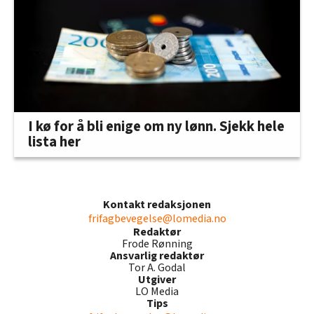
I kø for å bli enige om ny lønn. Sjekk hele
lista her
Kontakt redaksjonen
frifagbevegelse@lomedia.no
Redaktør
Frode Rønning
Ansvarlig redaktør
Tor A. Godal
Utgiver
LO Media
Tips