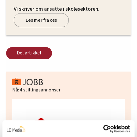
Vi skriver om ansatte i skolesektoren.
Les mer fra oss
Del artikkel
Nå:
4
stillingsannonser