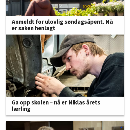
Anmeldt for ulovlig søndagsåpent. Nå
er saken henlagt
Ga opp skolen – nå er Niklas årets
lærling