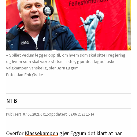
– Spillet Vedum legger opp til, om hvem som skal sitte i regjering
og hvem som skal være statsminister, gjør den fagpolitiske
valgkampen vanskelig, sier Jørn Eggum.
Jan-Erik Østlie
NTB
07.06.2021
07:15
07.06.2021 15:14
Overfor
Klassekampen
gjør Eggum det klart at han