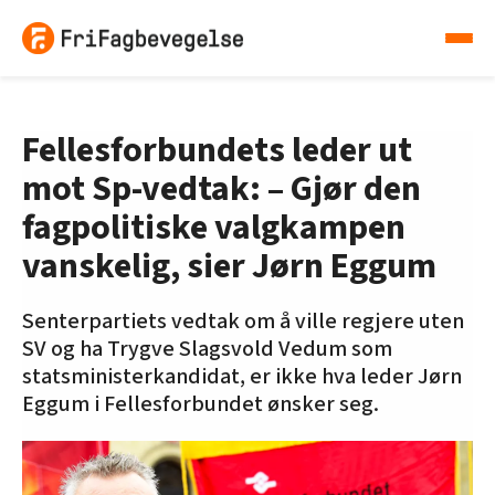
Fellesforbundets leder ut
mot Sp-vedtak: – Gjør den
fagpolitiske valgkampen
vanskelig, sier Jørn Eggum
Senterpartiets vedtak om å ville regjere uten
SV og ha Trygve Slagsvold Vedum som
statsministerkandidat, er ikke hva leder Jørn
Eggum i Fellesforbundet ønsker seg.