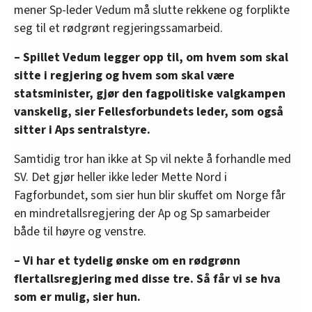
mener Sp-leder Vedum må slutte rekkene og forplikte
seg til et rødgrønt regjeringssamarbeid.
– Spillet Vedum legger opp til, om hvem som skal
sitte i regjering og hvem som skal være
statsminister, gjør den fagpolitiske valgkampen
vanskelig, sier Fellesforbundets leder, som også
sitter i Aps sentralstyre.
Samtidig tror han ikke at Sp vil nekte å forhandle med
SV. Det gjør heller ikke leder Mette Nord i
Fagforbundet, som sier hun blir skuffet om Norge får
en mindretallsregjering der Ap og Sp samarbeider
både til høyre og venstre.
– Vi har et tydelig ønske om en rødgrønn
flertallsregjering med disse tre. Så får vi se hva
som er mulig, sier hun.