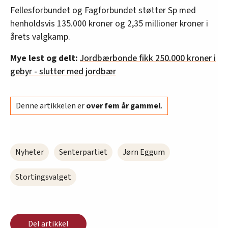
Fellesforbundet og Fagforbundet støtter Sp med
henholdsvis 135.000 kroner og 2,35 millioner kroner i
årets valgkamp.
Mye lest og delt:
Jordbærbonde fikk 250.000 kroner i
gebyr - slutter med jordbær
Denne artikkelen er
over fem år gammel
.
Nyheter
Senterpartiet
Jørn Eggum
Stortingsvalget
Del artikkel