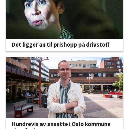
Det ligger an til prishopp på drivstoff
Hundrevis av ansatte i Oslo kommune