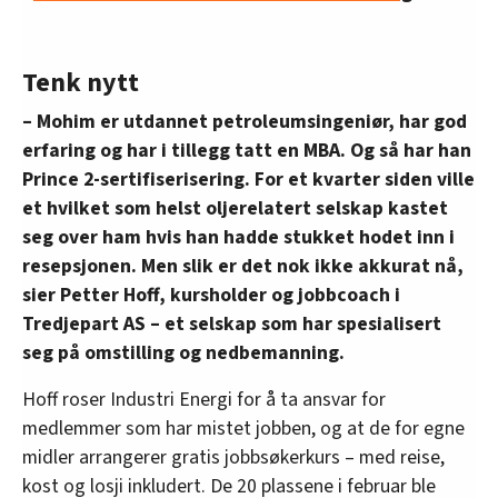
Tenk nytt
– Mohim er utdannet petroleumsingeniør, har god
erfaring og har i tillegg tatt en MBA. Og så har han
Prince 2-sertifiserisering. For et kvarter siden ville
et hvilket som helst oljerelatert selskap kastet
seg over ham hvis han hadde stukket hodet inn i
resepsjonen. Men slik er det nok ikke akkurat nå,
sier Petter Hoff, kursholder og jobbcoach i
Tredjepart AS – et selskap som har spesialisert
seg på omstilling og nedbemanning.
Hoff roser Industri Energi for å ta ansvar for
medlemmer som har mistet jobben, og at de for egne
midler arrangerer gratis jobbsøkerkurs – med reise,
kost og losji inkludert. De 20 plassene i februar ble