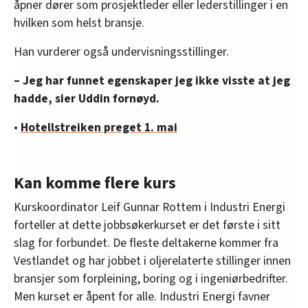
åpner dører som prosjektleder eller lederstillinger i en
hvilken som helst bransje.
Han vurderer også undervisningsstillinger.
– Jeg har funnet egenskaper jeg ikke visste at jeg
hadde, sier Uddin fornøyd.
•
Hotellstreiken preget 1. mai
Kan komme flere kurs
Kurskoordinator Leif Gunnar Rottem i Industri Energi
forteller at dette jobbsøkerkurset er det første i sitt
slag for forbundet. De fleste deltakerne kommer fra
Vestlandet og har jobbet i oljerelaterte stillinger innen
bransjer som forpleining, boring og i ingeniørbedrifter.
Men kurset er åpent for alle. Industri Energi favner