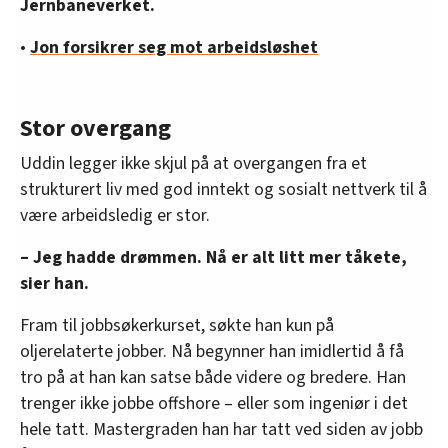
Jernbaneverket.
•
Jon forsikrer seg mot arbeidsløshet
Stor overgang
Uddin legger ikke skjul på at overgangen fra et
strukturert liv med god inntekt og sosialt nettverk til å
være arbeidsledig er stor.
– Jeg hadde drømmen. Nå er alt litt mer tåkete,
sier han.
Fram til jobbsøkerkurset, søkte han kun på
oljerelaterte jobber. Nå begynner han imidlertid å få
tro på at han kan satse både videre og bredere. Han
trenger ikke jobbe offshore – eller som ingeniør i det
hele tatt. Mastergraden han har tatt ved siden av jobb