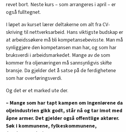
revet bort. Neste kurs – som arrangeres i april – er
også fulltegnet.
I løpet av kurset lærer deltakerne om alt fra CV-
skriving til nettverksarbeid. Hans viktigste budskap er
at arbeidssøkere må bli kompetansebevisste. Man må
synliggjøre den kompetansen man har, og som har
bruksverdi i arbeidsmarkedet. Mange av de som
kommer fra oljenæringen må sannsynligvis skifte
bransje. Da gjelder det å satse på de ferdighetene
som har overføringsverdi.
Og det er et marked ute der.
– Mange som har tapt kampen om ingeniørene da
oljeindustrien gikk godt, står nå og tar imot med
åpne armer. Det gjelder også offentlige aktører.
Søk i kommunene, fylkeskommunene,