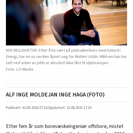
NYE MULIGHETER: Etter å ha vært på jobbsøkerkurs med Industri
Energi, har en ny verden åpnet seg for Mohim Uddin. MBA-en han har
tatt ved siden av jobb er absolutt ikke låst til oljebransjen.
LO-Media
ALF INGE MOLDE
JAN INGE HAGA (FOTO)
02.05.2016
07:51
21.08.2023 17:14
Etter fem år som borevæskeingeniør offshore, mistet