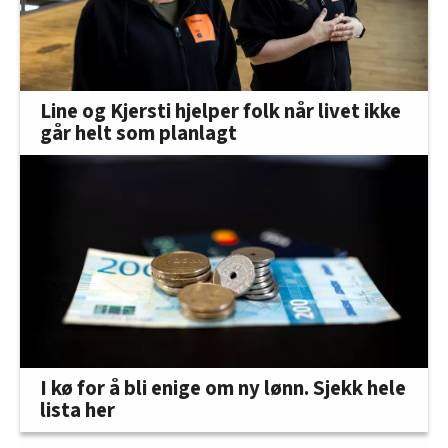
Line og Kjersti hjelper folk når livet ikke
går helt som planlagt
I kø for å bli enige om ny lønn. Sjekk hele
lista her