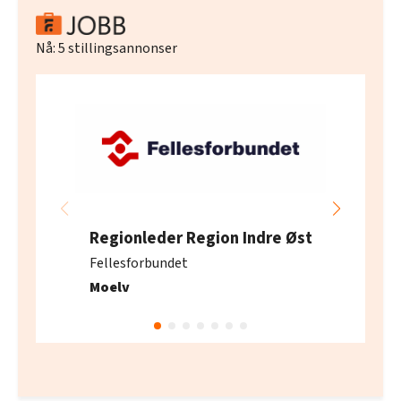
Nå:
5
stillingsannonser
Regionleder Region Indre Øst
Fellesforbundet
Moelv