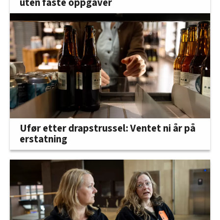
uten faste oppgaver
Ufør etter drapstrussel: Ventet ni år på
erstatning