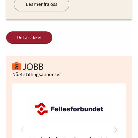
Les mer fra oss
Del artikkel
Nå:
4
stillingsannonser