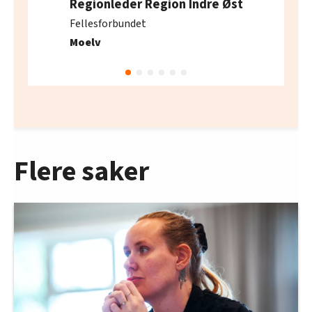
Regionleder Region Indre Øst
Fellesforbundet
Moelv
Flere saker