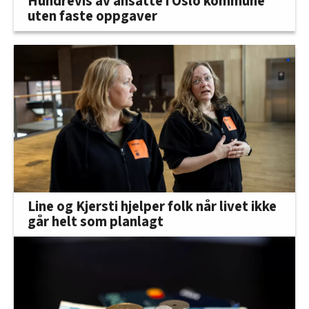
Hundrevis av ansatte i Oslo kommune
uten faste oppgaver
Line og Kjersti hjelper folk når livet ikke
går helt som planlagt