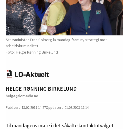
Statsminister Erna Solberg la mandag fram ny strategi mot
arbeidskriminalitet
Helge Rønning Birkelund
HELGE RØNNING BIRKELUND
helge@lomedia.no
13.02.2017
14:27
21.08.2023 17:14
Til mandagens møte i det såkalte kontaktutvalget