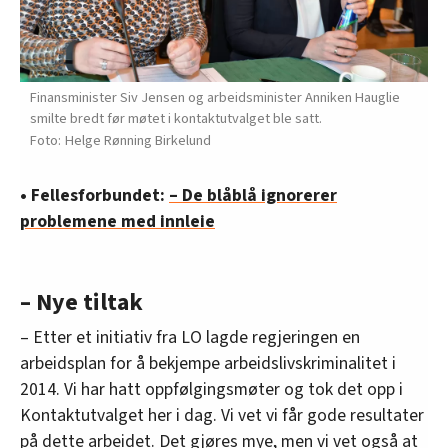
Finansminister Siv Jensen og arbeidsminister Anniken Hauglie
smilte bredt før møtet i kontaktutvalget ble satt.
Helge Rønning Birkelund
• Fellesforbundet:
– De blåblå ignorerer
problemene med innleie
– Nye tiltak
– Etter et initiativ fra LO lagde regjeringen en
arbeidsplan for å bekjempe arbeidslivskriminalitet i
2014. Vi har hatt oppfølgingsmøter og tok det opp i
Kontaktutvalget her i dag. Vi vet vi får gode resultater
på dette arbeidet. Det gjøres mye, men vi vet også at