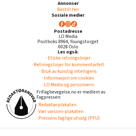
Annonser
Bestill her
Sosiale medier
Postadresse
LO Media
Postboks 8964, Youngstorget
0028 Oslo
Les også:
· Etiske retningslinjer
· Retningslinjer for kommentarfelt
· Bruk av kunstig intelligens
· Informasjon om cookies
· LO Media og personvern
FriFagbevegelse.no er medlem av
Fagpressen:
· Redaktørplakaten
· Vær varsom-plakaten
· Pressens faglige utvalg (PFU)