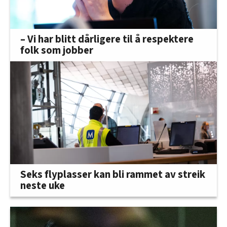
– Vi har blitt dårligere til å respektere
folk som jobber
Seks flyplasser kan bli rammet av streik
neste uke