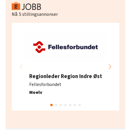
Nå:
5
stillingsannonser
Regionleder Region Indre Øst
Fellesforbundet
Moelv