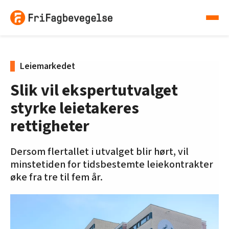
Leiemarkedet
Slik vil ekspertutvalget
styrke leietakeres
rettigheter
Dersom flertallet i utvalget blir hørt, vil
minstetiden for tidsbestemte leiekontrakter
øke fra tre til fem år.