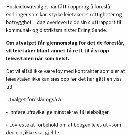
Husleielovutvalget har fått i oppdrag å foreslå
endringer som kan styrke leietakeres rettigheter og
botrygghet. I dag overleverte de sin sluttrapport til
kommunal- og distriktsminister Erling Sande.
Om utvalget får gjennomslag for det de foreslår,
vil leietaker blant annet få rett til å si opp
leieavtalen når som helst.
Det vil altså ikke være lov med kontrakter som sier at
leieavtalen ikke kan sies opp før det har gått en viss
tid.
Utvalget foreslår også å:
• Innføre ufravikelige minstekrav til leieboliger.
• Lovfeste at forbehold om at boligen leies ut «som
den er», ikke skal gjelde.