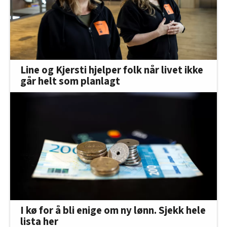
Line og Kjersti hjelper folk når livet ikke
går helt som planlagt
I kø for å bli enige om ny lønn. Sjekk hele
lista her