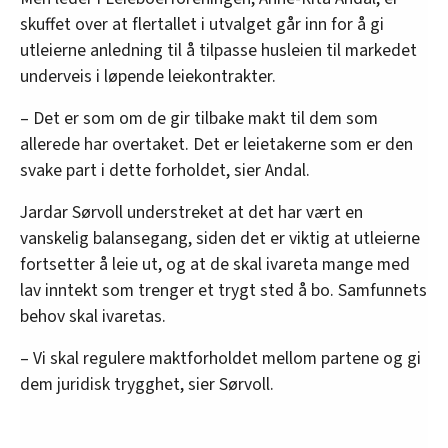
skuffet over at flertallet i utvalget går inn for å gi
utleierne anledning til å tilpasse husleien til markedet
underveis i løpende leiekontrakter.
– Det er som om de gir tilbake makt til dem som
allerede har overtaket. Det er leietakerne som er den
svake part i dette forholdet, sier Andal.
Jardar Sørvoll understreket at det har vært en
vanskelig balansegang, siden det er viktig at utleierne
fortsetter å leie ut, og at de skal ivareta mange med
lav inntekt som trenger et trygt sted å bo. Samfunnets
behov skal ivaretas.
– Vi skal regulere maktforholdet mellom partene og gi
dem juridisk trygghet, sier Sørvoll.