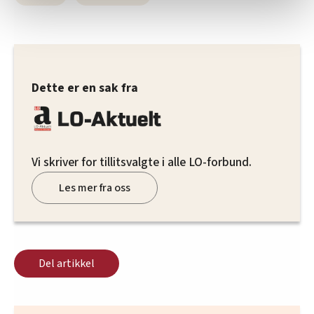
statistikk.
Vi deler bare informasjon om hvordan du bruker
nettstedet med LO Medias egne samarbeidspartnere
innenfor analyse og annonsering. Disse er angitt i
oversikten lengre ned på denne siden.
Dette er en sak fra
Vi skriver for tillitsvalgte i alle LO-forbund.
Les mer fra oss
Del artikkel