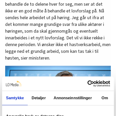
behandle de to delene hver for seg, men ser at det
ikke er en god måte å behandle et lovforslag på. Nå
sendes hele arbeidet ut på høring. Jeg går ut ifra at
det kommer mange grundige svar fra ulike aktører i
høringen, som da skal gjennomgås og eventuelt
innarbeides i et nytt lovforslag. Det vil vi ikke rekke i
denne perioden. Vi ønsker ikke et hastverksarbeid, men
legge ned et grundig arbeid, som kan tas tak i til
høsten, sier ministeren.
Samtykke
Detaljer
Annonseinnstillinger
Om