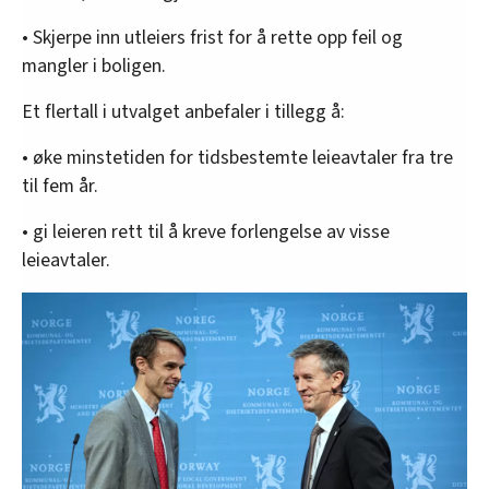
• Skjerpe inn utleiers frist for å rette opp feil og
mangler i boligen.
Et flertall i utvalget anbefaler i tillegg å:
• øke minstetiden for tidsbestemte leieavtaler fra tre
til fem år.
• gi leieren rett til å kreve forlengelse av visse
leieavtaler.