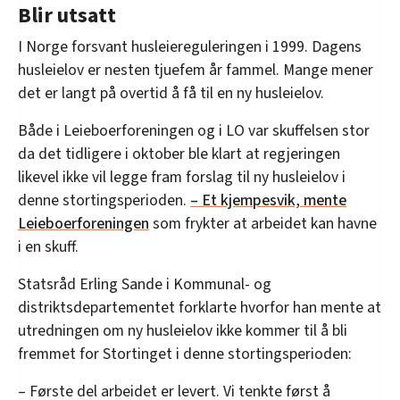
Blir utsatt
I Norge forsvant husleiereguleringen i 1999. Dagens
husleielov er nesten tjuefem år fammel. Mange mener
det er langt på overtid å få til en ny husleielov.
Både i Leieboerforeningen og i LO var skuffelsen stor
da det tidligere i oktober ble klart at regjeringen
likevel ikke vil legge fram forslag til ny husleielov i
denne stortingsperioden.
– Et kjempesvik, mente
Leieboerforeningen
som frykter at arbeidet kan havne
i en skuff.
Statsråd Erling Sande i Kommunal- og
distriktsdepartementet forklarte hvorfor han mente at
utredningen om ny husleielov ikke kommer til å bli
fremmet for Stortinget i denne stortingsperioden:
– Første del arbeidet er levert. Vi tenkte først å