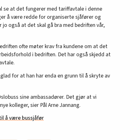
al se at det fungerer med tariffavtale i denne
ger å være redde for organiserte sjåfører og
er jo også at det skal gå bra med bedriften vår,
 bedriften ofte møter krav fra kundene om at det
beidsforhold i bedriften. Det har også skjedd at
avtale.
 glad for at han har enda en grunn til å skryte av
i Oslobuss sine ambassadører. Det gjør at vi
nye kolleger, sier Pål Arne Jannang.
til å være bussjåfør