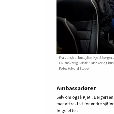
Fra venstre: bussjåfør Kjetil Berger
HR-ansvarlig Kristin Skisaker og bus
Håvard Sæbø
Ambassadører
Selv om også Kjetil Bergersen 
mer attraktivt for andre sjåføre
følge etter.