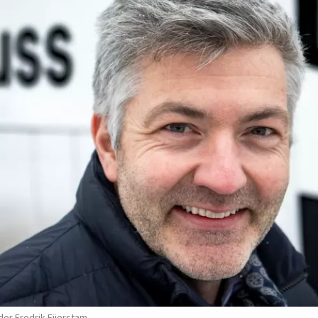
der Fredrik Eijerstam.