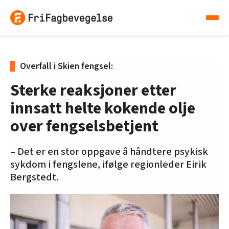
Overfall i Skien fengsel:
Sterke reaksjoner etter
innsatt helte kokende olje
over fengselsbetjent
– Det er en stor oppgave å håndtere psykisk
sykdom i fengslene, ifølge regionleder Eirik
Bergstedt.