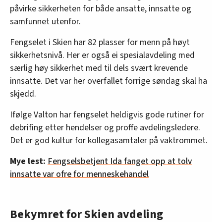
påvirke sikkerheten for både ansatte, innsatte og
samfunnet utenfor.
Fengselet i Skien har 82 plasser for menn på høyt
sikkerhetsnivå. Her er også ei spesialavdeling med
særlig høy sikkerhet med til dels svært krevende
innsatte. Det var her overfallet forrige søndag skal ha
skjedd.
Ifølge Valton har fengselet heldigvis gode rutiner for
debrifing etter hendelser og proffe avdelingsledere.
Det er god kultur for kollegasamtaler på vaktrommet.
Mye lest:
Fengselsbetjent Ida fanget opp at tolv
innsatte var ofre for menneskehandel
Bekymret for Skien avdeling