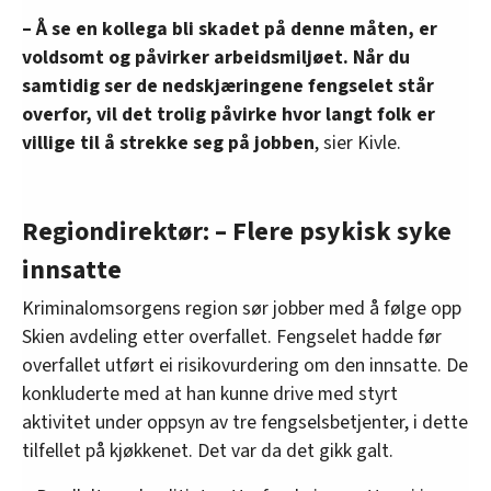
– Å se en kollega bli skadet på denne måten, er
voldsomt og påvirker arbeidsmiljøet. Når du
samtidig ser de nedskjæringene fengselet står
overfor, vil det trolig påvirke hvor langt folk er
villige til å strekke seg på jobben
, sier Kivle.
Regiondirektør: – Flere psykisk syke
innsatte
Kriminalomsorgens region sør jobber med å følge opp
Skien avdeling etter overfallet. Fengselet hadde før
overfallet utført ei risikovurdering om den innsatte. De
konkluderte med at han kunne drive med styrt
aktivitet under oppsyn av tre fengselsbetjenter, i dette
tilfellet på kjøkkenet. Det var da det gikk galt.