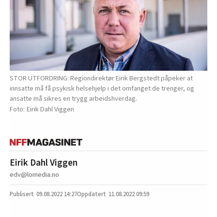
STOR UTFORDRING: Regiondirektør Eirik Bergstedt påpeker at
innsatte må få psykisk helsehjelp i det omfanget de trenger, og
ansatte må sikres en trygg arbeidshverdag.
Eirik Dahl Viggen
Eirik Dahl Viggen
edv@lomedia.no
09.08.2022
14:27
11.08.2022 09:59