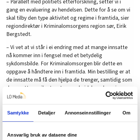
– Parallelt med politiets etterforskning, setter vi i
gang en evaluering av hendelsen. Dette for å se om vi
skal tilby den type aktivitet og regime i framtida, sier
regiondirektør i Kriminalomsorgens region sør, Eirik
Bergstedt.
– Vi vet at vi står i ei endring med at mange innsatte
nå kommer inn i fengsel med et betydelig
sykdomsbilde. For Kriminalomsorgen blir dette en
oppgave å håndtere inn i framtida. Min bestilling er at
de innsatte må få den hjelpa de trenger, samtidig som
de ansatte er sikret en trygg arbeidshverdag, sier
Bergstedt.
Samtykke
Detaljer
Annonseinnstillinger
Om
Ansvarlig bruk av dataene dine