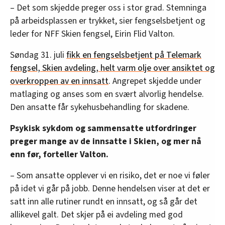
– Det som skjedde preger oss i stor grad. Stemninga
på arbeidsplassen er trykket, sier fengselsbetjent og
leder for NFF Skien fengsel, Eirin Flid Valton.
Søndag 31. juli
fikk en fengselsbetjent på Telemark
fengsel, Skien avdeling, helt varm olje over ansiktet og
overkroppen av en innsatt
. Angrepet skjedde under
matlaging og anses som en svært alvorlig hendelse.
Den ansatte får sykehusbehandling for skadene.
Psykisk sykdom og sammensatte utfordringer
preger mange av de innsatte i Skien, og mer nå
enn før, forteller Valton.
– Som ansatte opplever vi en risiko, det er noe vi føler
på idet vi går på jobb. Denne hendelsen viser at det er
satt inn alle rutiner rundt en innsatt, og så går det
allikevel galt. Det skjer på ei avdeling med god