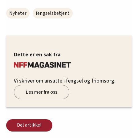
Nyheter
fengselsbetjent
Dette er en sak fra
Vi skriver om ansatte i fengsel og friomsorg.
Les mer fra oss
Del artikkel