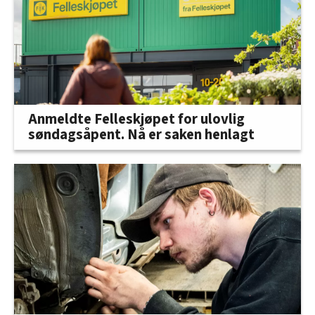
Anmeldte Felleskjøpet for ulovlig
søndagsåpent. Nå er saken henlagt