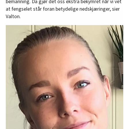
bemanning. Da gjør det oss ekstra bekymret når vi vet
at fengselet står foran betydelige nedskjæringer, sier
Valton.