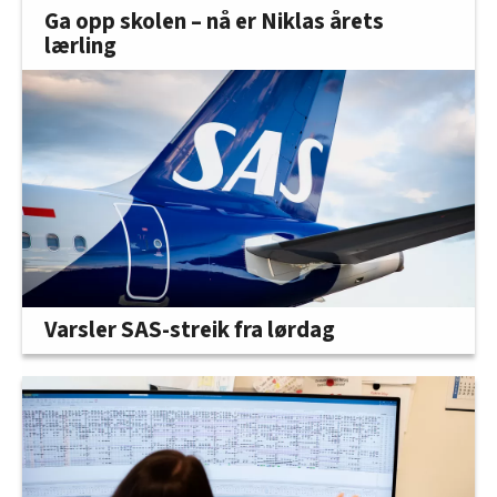
Ga opp skolen – nå er Niklas årets
lærling
Varsler SAS-streik fra lørdag