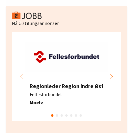
Nå:
5
stillingsannonser
Regionleder Region Indre Øst
Fellesforbundet
Moelv