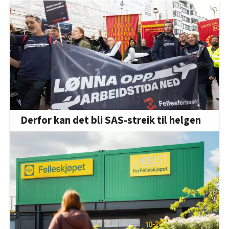
Derfor kan det bli SAS-streik til helgen