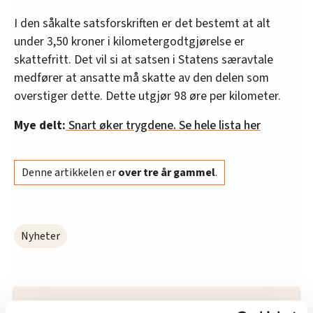
I den såkalte satsforskriften er det bestemt at alt
under 3,50 kroner i kilometergodtgjørelse er
skattefritt. Det vil si at satsen i Statens særavtale
medfører at ansatte må skatte av den delen som
overstiger dette. Dette utgjør 98 øre per kilometer.
Mye delt:
Snart øker trygdene. Se hele lista her
Denne artikkelen er
over tre år gammel
.
Nyheter