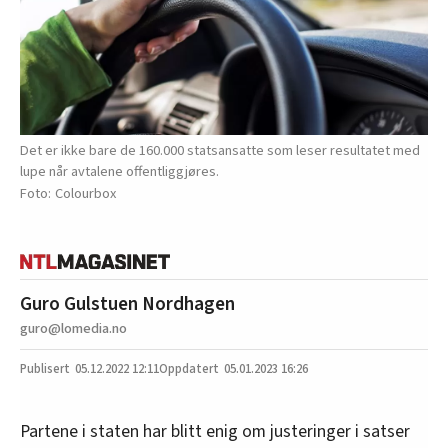
Det er ikke bare de 160.000 statsansatte som leser resultatet med
lupe når avtalene offentliggjøres.
Colourbox
Guro Gulstuen Nordhagen
guro@lomedia.no
05.12.2022
12:11
05.01.2023 16:26
Partene i staten har blitt enig om justeringer i satser