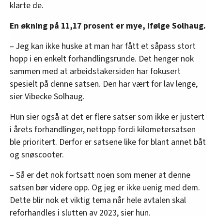
klarte de.
En økning på 11,17 prosent er mye, ifølge Solhaug.
– Jeg kan ikke huske at man har fått et såpass stort
hopp i en enkelt forhandlingsrunde. Det henger nok
sammen med at arbeidstakersiden har fokusert
spesielt på denne satsen. Den har vært for lav lenge,
sier Vibecke Solhaug.
Hun sier også at det er flere satser som ikke er justert
i årets forhandlinger, nettopp fordi kilometersatsen
ble prioritert. Derfor er satsene like for blant annet båt
og snøscooter.
– Så er det nok fortsatt noen som mener at denne
satsen bør videre opp. Og jeg er ikke uenig med dem.
Dette blir nok et viktig tema når hele avtalen skal
reforhandles i slutten av 2023, sier hun.