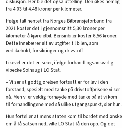
diskusjon. Her ble det også uttelling. Den økes nemlig
fra 4.03 til 4.48 kroner per kilometer.
Ifølge tall hentet fra Norges Bilbransjeforbund fra
2021 koster det i gjennomsnitt 5,30 kroner per
kilometer å kjøre elbil. Bensinbiler koster 6,56 kroner.
Dette innebærer alt av utgifter til bilen, som
vedlikehold, forsikringer og drivstoff.
Likevel er det en seier, ifølge forhandlingsansvarlig
Vibecke Solhaug i LO Stat.
– Vi ser at godtgjørelsen fortsatt er for lav i den
forstand, spesielt med tanke på drivstoffprisene vi ser
nå. Men vi er veldig fornøyde med tanke på at vi kom
til forhandlingene med så ulike utgangspunkt, sier hun.
Hun forteller at mens staten kom til bordet med ønske
om å få satsen ned, ville LO Stat få den opp. Og det