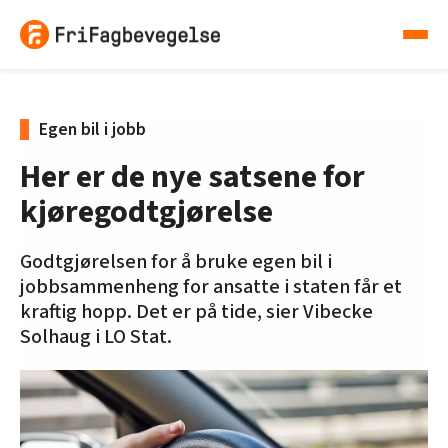
Egen bil i jobb
Her er de nye satsene for
kjøregodtgjørelse
Godtgjørelsen for å bruke egen bil i
jobbsammenheng for ansatte i staten får et
kraftig hopp. Det er på tide, sier Vibecke
Solhaug i LO Stat.