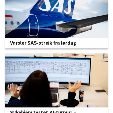
Varsler SAS-streik fra lørdag
Sykehjem testet KI-turnus: –