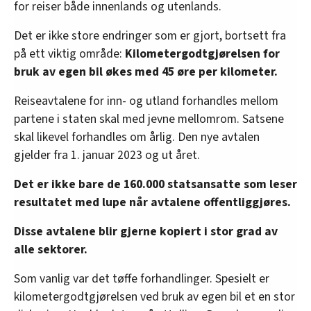
for reiser både innenlands og utenlands.
Det er ikke store endringer som er gjort, bortsett fra
på ett viktig område:
Kilometergodtgjørelsen for
bruk av egen bil økes med 45 øre per kilometer.
Reiseavtalene for inn- og utland forhandles mellom
partene i staten skal med jevne mellomrom. Satsene
skal likevel forhandles om årlig. Den nye avtalen
gjelder fra 1. januar 2023 og ut året.
Det er ikke bare de 160.000 statsansatte som leser
resultatet med lupe når avtalene offentliggjøres.
Disse avtalene blir gjerne kopiert i stor grad av
alle sektorer.
Som vanlig var det tøffe forhandlinger. Spesielt er
kilometergodtgjørelsen ved bruk av egen bil et en stor