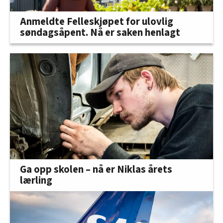
Anmeldte Felleskjøpet for ulovlig
søndagsåpent. Nå er saken henlagt
Ga opp skolen – nå er Niklas årets
lærling