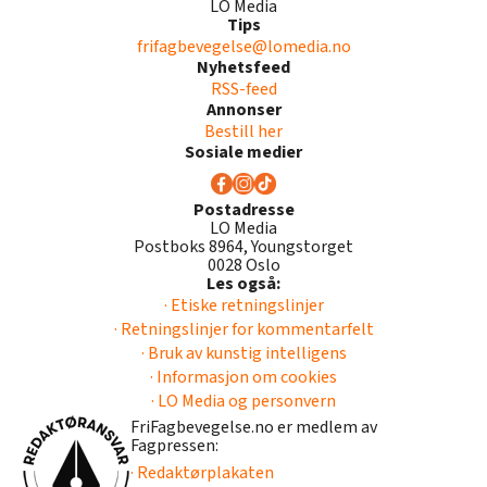
LO Media
Tips
frifagbevegelse@lomedia.no
Nyhetsfeed
RSS-feed
Annonser
Bestill her
Sosiale medier
Postadresse
LO Media
Postboks 8964, Youngstorget
0028 Oslo
Les også:
· Etiske retningslinjer
· Retningslinjer for kommentarfelt
· Bruk av kunstig intelligens
· Informasjon om cookies
· LO Media og personvern
FriFagbevegelse.no er medlem av
Fagpressen:
· Redaktørplakaten