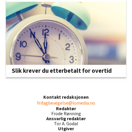
Slik krever du etterbetalt for overtid
Kontakt redaksjonen
frifagbevegelse@lomedia.no
Redaktør
Frode Rønning
Ansvarlig redaktør
Tor A. Godal
Utgiver