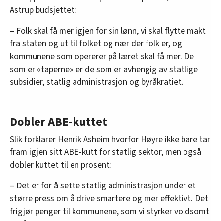
Astrup budsjettet:
– Folk skal få mer igjen for sin lønn, vi skal flytte makt
fra staten og ut til folket og nær der folk er, og
kommunene som opererer på læret skal få mer. De
som er «taperne» er de som er avhengig av statlige
subsidier, statlig administrasjon og byråkratiet.
Dobler ABE-kuttet
Slik forklarer Henrik Asheim hvorfor Høyre ikke bare tar
fram igjen sitt ABE-kutt for statlig sektor, men også
dobler kuttet til en prosent:
– Det er for å sette statlig administrasjon under et
større press om å drive smartere og mer effektivt. Det
frigjør penger til kommunene, som vi styrker voldsomt