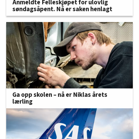
Anmeldte Felleskjøpet for ulovlig
søndagsåpent. Nå er saken henlagt
Ga opp skolen – nå er Niklas årets
lærling