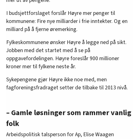
mer ut av pengene.
I budsjettforslaget forslår Høyre mer penger til
kommunene: Fire nye milliarder i frie inntekter. Og en
milliard på å fjerne øremerking.
Fylkeskommunene ønsker Høyre å legge ned på sikt.
Jobben med det startet med å se på
oppgavefordelingen. Høyre foreslår 900 millioner
kroner mer til fylkene neste år.
Sykepengene gjør Høyre ikke noe med, men
fagforeningsfradraget setter de tilbake til 2013 nivå.
– Gamle løsninger som rammer vanlig
folk
Arbeidspolitisk talsperson for Ap, Elise Waagen