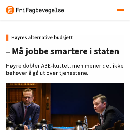
Høyres alternative budsjett
– Må jobbe smartere i staten
Høyre dobler ABE-kuttet, men mener det ikke
behøver å gå ut over tjenestene.