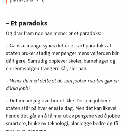
– Et paradoks
Og drar fram noe han mener er et paradoks:
– Ganske mange synes det er et rart paradoks at
staten bruker stadig mer penger mens velferden blir
dårligere. Samtidig opplever skoler, barnehager og
eldreomsorgen trangere kår, sier han.
– Mener du med dette at de som jobber i staten gjør en
dårlig jobb?
– Det mener jeg overhodet ikke. De som jobber i
staten står på hver eneste dag. Men det kan likevel
hende det går an å få mer ut av pengene ved å jobbe
smartere, bruke ny teknologi, planlegge bedre og få