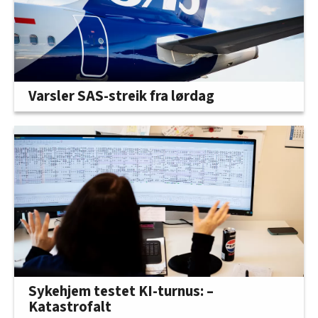
Varsler SAS-streik fra lørdag
Sykehjem testet KI-turnus: –
Katastrofalt