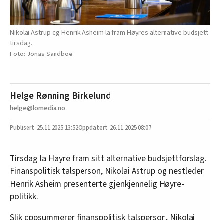
Nikolai Astrup og Henrik Asheim la fram Høyres alternative budsjett
tirsdag.
Jonas Sandboe
Helge Rønning Birkelund
helge@lomedia.no
25.11.2025
13:52
26.11.2025 08:07
Tirsdag la Høyre fram sitt alternative budsjettforslag.
Finanspolitisk talsperson, Nikolai Astrup og nestleder
Henrik Asheim presenterte gjenkjennelig Høyre-
politikk.
Slik oppsummerer finanspolitisk talsperson, Nikolai