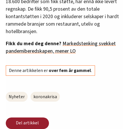
18.600 bedrifter som fikk støtte, har ennå ikke levert
regnskap. De fikk 90,5 prosent av den totale
kontantstøtten i 2020 og inkluderer selskaper i hardt
rammede bransjer som restaurant, uteliv og
hotellbransjen.
Fikk du med deg denne?
Markedstenking svekket
pandemiberedskapen, mener LO
Denne artikkelen er
over fem år gammel
.
Nyheter
koronakrisa
Del artikkel