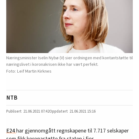
Næringsminister Iselin Nybø (V) sier ordningen med kontantstøtte til
næringslivet i koronakrisen ikke har vært perfekt.
Leif Martin Kirknes
NTB
21.06.2021
07:42
21.06.2021 15:16
E24
har gjennomgått regnskapene til 7.717 selskaper
som fikk koronastøtte fra staten i fjor.