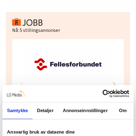
Nå:
5
stillingsannonser
Regionleder Region Indre Øst
Fellesforbundet
Samtykke
Detaljer
Annonseinnstillinger
Om
Moelv
Ansvarlig bruk av dataene dine