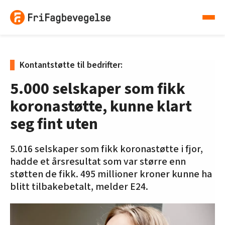
Kontantstøtte til bedrifter:
5.000 selskaper som fikk
koronastøtte, kunne klart
seg fint uten
5.016 selskaper som fikk koronastøtte i fjor,
hadde et årsresultat som var større enn
støtten de fikk. 495 millioner kroner kunne ha
blitt tilbakebetalt, melder E24.