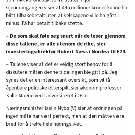
Gjennomgangen viser at 495 millioner kroner kunne ha
blitt tilbakebetalt uten at selskapene ville ha gått i
minus. Få har betalt tilbake støtte.
– De som skal føle seg snurt når de leser gjennom
disse tallene, er alle utenom de rike, sier
investeringsdirektør Robert Næss i Nordea til E24.
– Tallene viser at det er veldig stort behov for å
diskutere måten denne tildelingen ble gitt på. Jeg
synes det er en interessant oversikt, som vil få
åpenbare politiske etterspill, sier økonomiprofessor
Kalle Moene ved Universitetet i Oslo.
Næringsminister Iselin Nybø (V) sier at ordningen på
ingen måte har vært perfekt, men at den måtte være
bred for å treffe hele næringslivet.