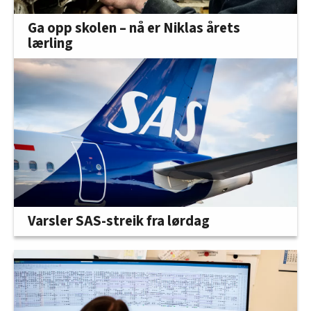
Ga opp skolen – nå er Niklas årets
lærling
Varsler SAS-streik fra lørdag