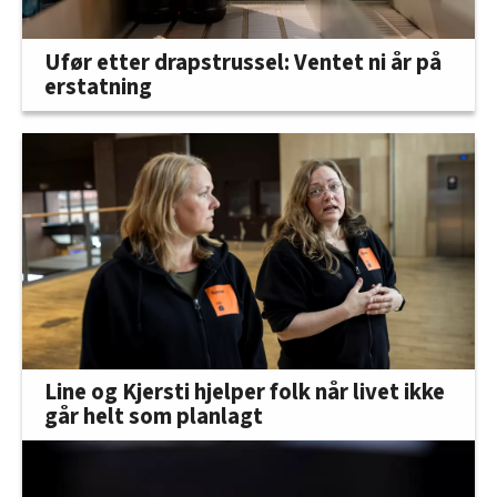
Ufør etter drapstrussel: Ventet ni år på
erstatning
Line og Kjersti hjelper folk når livet ikke
går helt som planlagt