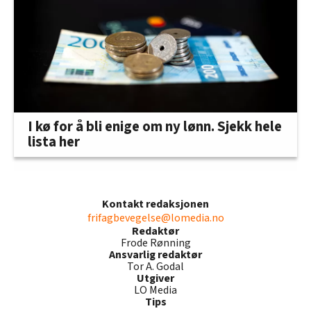
I kø for å bli enige om ny lønn. Sjekk hele
lista her
Kontakt redaksjonen
frifagbevegelse@lomedia.no
Redaktør
Frode Rønning
Ansvarlig redaktør
Tor A. Godal
Utgiver
LO Media
Tips