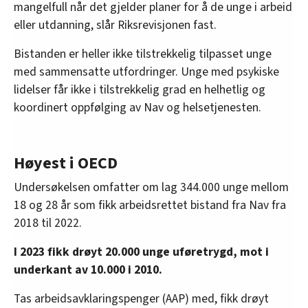
mangelfull når det gjelder planer for å de unge i arbeid
eller utdanning, slår Riksrevisjonen fast.
Bistanden er heller ikke tilstrekkelig tilpasset unge
med sammensatte utfordringer. Unge med psykiske
lidelser får ikke i tilstrekkelig grad en helhetlig og
koordinert oppfølging av Nav og helsetjenesten.
Høyest i OECD
Undersøkelsen omfatter om lag 344.000 unge mellom
18 og 28 år som fikk arbeidsrettet bistand fra Nav fra
2018 til 2022.
I 2023 fikk drøyt 20.000 unge uføretrygd, mot i
underkant av 10.000 i 2010.
Tas arbeidsavklaringspenger (AAP) med, fikk drøyt