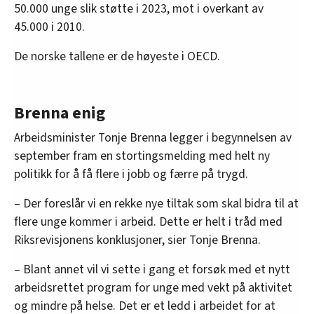
50.000 unge slik støtte i 2023, mot i overkant av
45.000 i 2010.
De norske tallene er de høyeste i OECD.
Brenna enig
Arbeidsminister Tonje Brenna legger i begynnelsen av
september fram en stortingsmelding med helt ny
politikk for å få flere i jobb og færre på trygd.
– Der foreslår vi en rekke nye tiltak som skal bidra til at
flere unge kommer i arbeid. Dette er helt i tråd med
Riksrevisjonens konklusjoner, sier Tonje Brenna.
– Blant annet vil vi sette i gang et forsøk med et nytt
arbeidsrettet program for unge med vekt på aktivitet
og mindre på helse. Det er et ledd i arbeidet for at