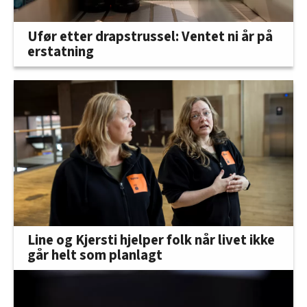
Ufør etter drapstrussel: Ventet ni år på
erstatning
Line og Kjersti hjelper folk når livet ikke
går helt som planlagt