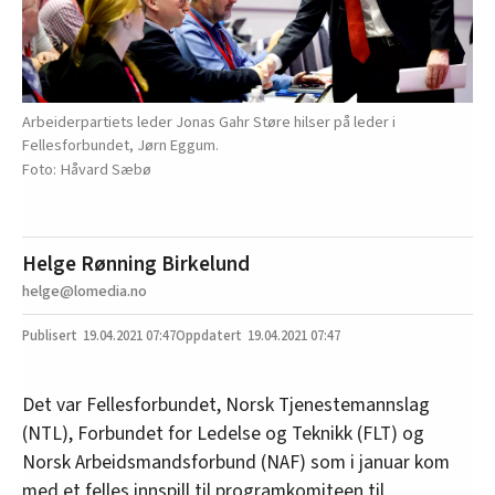
Arbeiderpartiets leder Jonas Gahr Støre hilser på leder i
Fellesforbundet, Jørn Eggum.
Håvard Sæbø
Helge Rønning Birkelund
helge@lomedia.no
19.04.2021
07:47
19.04.2021 07:47
Det var Fellesforbundet, Norsk Tjenestemannslag
(NTL), Forbundet for Ledelse og Teknikk (FLT) og
Norsk Arbeidsmandsforbund (NAF) som i januar kom
med et felles innspill til programkomiteen til