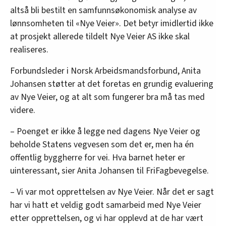
altså bli bestilt en samfunnsøkonomisk analyse av
lønnsomheten til «Nye Veier». Det betyr imidlertid ikke
at prosjekt allerede tildelt Nye Veier AS ikke skal
realiseres.
Forbundsleder i Norsk Arbeidsmandsforbund, Anita
Johansen støtter at det foretas en grundig evaluering
av Nye Veier, og at alt som fungerer bra må tas med
videre.
– Poenget er ikke å legge ned dagens Nye Veier og
beholde Statens vegvesen som det er, men ha én
offentlig byggherre for vei. Hva barnet heter er
uinteressant, sier Anita Johansen til FriFagbevegelse.
– Vi var mot opprettelsen av Nye Veier. Når det er sagt
har vi hatt et veldig godt samarbeid med Nye Veier
etter opprettelsen, og vi har opplevd at de har vært