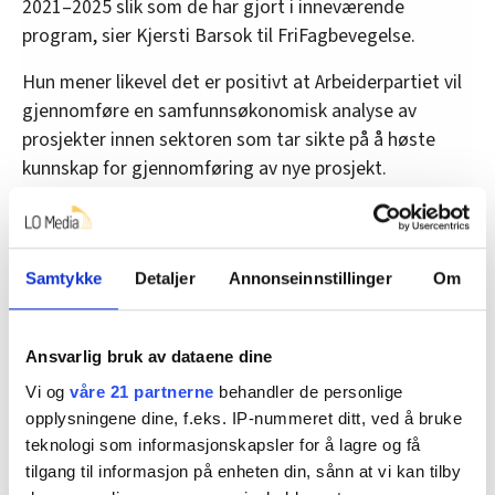
2021–2025 slik som de har gjort i inneværende
program, sier Kjersti Barsok til FriFagbevegelse.
Hun mener likevel det er positivt at Arbeiderpartiet vil
gjennomføre en samfunnsøkonomisk analyse av
prosjekter innen sektoren som tar sikte på å høste
kunnskap for gjennomføring av nye prosjekt.
– Vårt mål er som kjent at Statens vegvesen skal
styrkes og utvikles, og at Nye Veier skal innlemmes i
Statens vegvesen, sier Kjersti Barsok.
Samtykke
Detaljer
Annonseinnstillinger
Om
•
LO og NHO enige om nye permitteringsregler
Ansvarlig bruk av dataene dine
Denne artikkelen er
over fem år gammel
.
Vi og
våre 21 partnerne
behandler de personlige
opplysningene dine, f.eks. IP-nummeret ditt, ved å bruke
teknologi som informasjonskapsler for å lagre og få
tilgang til informasjon på enheten din, sånn at vi kan tilby
Nyheter
fellesforbundet
Arbeiderpartiet