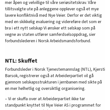
mer åpen og velvillige til våre seriøsitetskrav. Våre
tillitsvalgte ute på anleggene opplever også et mye
lavere konfliktnivå med Nye Veier. Derfor er det viktig
med en skikkelig evaluering og videreføre det som er
bra i ett nytt selskap Vi ønsker ett selskap som på
vegne av staten utfører samferdselsoppdrag, sier
forbundslederen i Norsk Arbeidsmandsforbund.
NTL: Skuffet
Forbundsleder i Norsk Tjenestemannslag (NTL), Kjersti
Barsok, registrerer også at Arbeiderpartiet vil gå
gjennom selskapsstrukturen i jernbanen med sikte på
en mer helhetlig og oversiktlig organisering.
– Vi er skuffa over at Arbeiderpartiet ikke tar
standpunkt knyttet til Nye Veier AS i programmet for