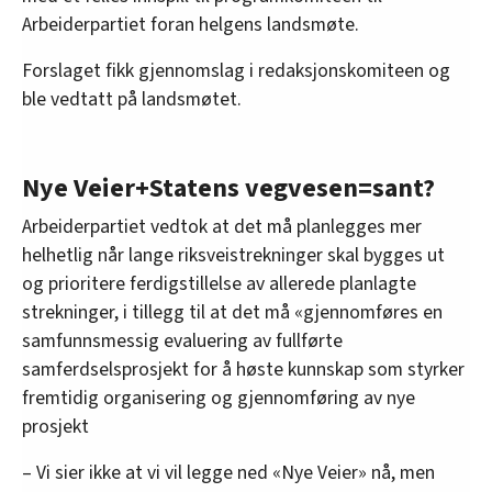
Arbeiderpartiet foran helgens landsmøte.
Forslaget fikk gjennomslag i redaksjonskomiteen og
ble vedtatt på landsmøtet.
Nye Veier+Statens vegvesen=sant?
Arbeiderpartiet vedtok at det må planlegges mer
helhetlig når lange riksveistrekninger skal bygges ut
og prioritere ferdigstillelse av allerede planlagte
strekninger, i tillegg til at det må «gjennomføres en
samfunnsmessig evaluering av fullførte
samferdselsprosjekt for å høste kunnskap som styrker
fremtidig organisering og gjennomføring av nye
prosjekt
– Vi sier ikke at vi vil legge ned «Nye Veier» nå, men