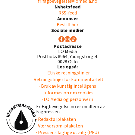
frifagbevegelse@lomedia.no
Nyhetsfeed
RSS-feed
Annonser
Bestill her
Sosiale medier
Postadresse
LO Media
Postboks 8964, Youngstorget
0028 Oslo
Les også:
· Etiske retningslinjer
· Retningslinjer for kommentarfelt
· Bruk av kunstig intelligens
· Informasjon om cookies
· LO Media og personvern
FriFagbevegelse.no er medlem av
Fagpressen:
· Redaktørplakaten
· Vær varsom-plakaten
· Pressens faglige utvalg (PFU)