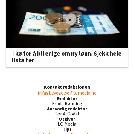
I kø for å bli enige om ny lønn. Sjekk hele
lista her
Kontakt redaksjonen
frifagbevegelse@lomedia.no
Redaktør
Frode Rønning
Ansvarlig redaktør
Tor A. Godal
Utgiver
LO Media
Tips