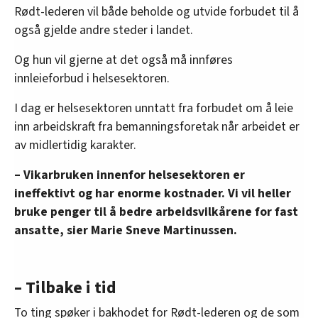
Rødt-lederen vil både beholde og utvide forbudet til å
også gjelde andre steder i landet.
Og hun vil gjerne at det også må innføres
innleieforbud i helsesektoren.
I dag er helsesektoren unntatt fra forbudet om å leie
inn arbeidskraft fra bemanningsforetak når arbeidet er
av midlertidig karakter.
– Vikarbruken innenfor helsesektoren er
ineffektivt og har enorme kostnader. Vi vil heller
bruke penger til å bedre arbeidsvilkårene for fast
ansatte, sier Marie Sneve Martinussen.
– Tilbake i tid
To ting spøker i bakhodet for Rødt-lederen og de som