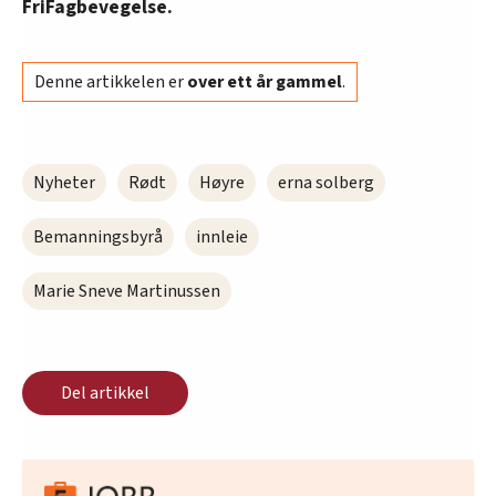
FriFagbevegelse.
Denne artikkelen er
over ett år gammel
.
Nyheter
Rødt
Høyre
erna solberg
Bemanningsbyrå
innleie
Marie Sneve Martinussen
Del artikkel