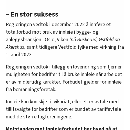
– En stor suksess
Regjeringen vedtok i desember 2022 å innføre et
totalforbud mot bruk av innleie i bygge- og
anleggsbransjen i Oslo, Viken
(nå Buskerud, Østfold og
Akershus)
samt tidligere Vestfold fylke med virkning fra
1. april 2023.
Regjeringen vedtok i tillegg en lovendring som fjerner
muligheten for bedrifter til å bruke innleie når arbeidet
er av midlertidig karakter. Forbudet gjelder for innleie
fra bemanningsforetak.
Innleie kan kun skje til vikariat, eller etter avtale med
tillitsvalgte for bedrifter som er bundet av tariffavtale
med de større fagforeningene.
Motstanden mot innleieforbudet har bygd på at