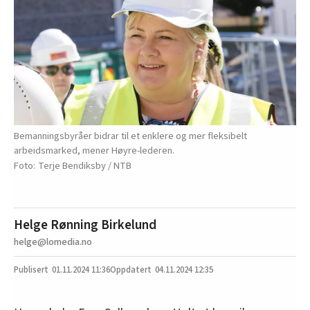
Bemanningsbyråer bidrar til et enklere og mer fleksibelt
arbeidsmarked, mener Høyre-lederen.
Terje Bendiksby / NTB
Helge Rønning Birkelund
helge@lomedia.no
01.11.2024
11:36
04.11.2024 12:35