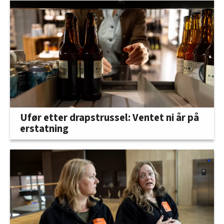
Ufør etter drapstrussel: Ventet ni år på
erstatning