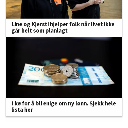
Line og Kjersti hjelper folk når livet ikke
går helt som planlagt
I kø for å bli enige om ny lønn. Sjekk hele
lista her