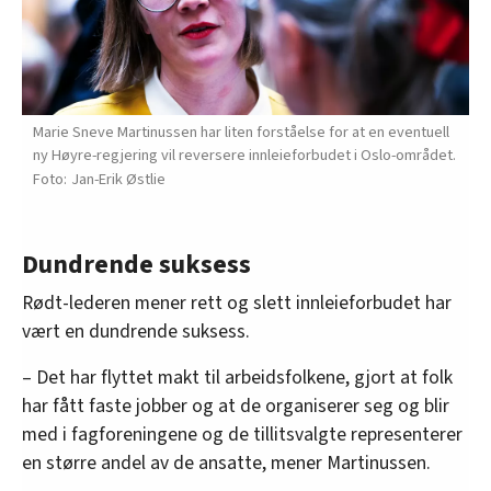
Marie Sneve Martinussen har liten forståelse for at en eventuell
ny Høyre-regjering vil reversere innleieforbudet i Oslo-området.
Jan-Erik Østlie
Dundrende suksess
Rødt-lederen mener rett og slett innleieforbudet har
vært en dundrende suksess.
– Det har flyttet makt til arbeidsfolkene, gjort at folk
har fått faste jobber og at de organiserer seg og blir
med i fagforeningene og de tillitsvalgte representerer
en større andel av de ansatte, mener Martinussen.