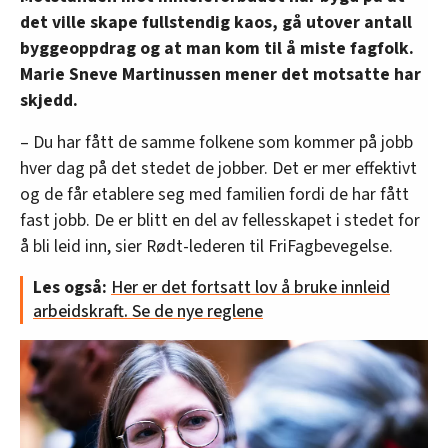
det ville skape fullstendig kaos, gå utover antall
byggeoppdrag og at man kom til å miste fagfolk.
Marie Sneve Martinussen mener det motsatte har
skjedd.
– Du har fått de samme folkene som kommer på jobb
hver dag på det stedet de jobber. Det er mer effektivt
og de får etablere seg med familien fordi de har fått
fast jobb. De er blitt en del av fellesskapet i stedet for
å bli leid inn, sier Rødt-lederen til FriFagbevegelse.
Les også:
Her er det fortsatt lov å bruke innleid
arbeidskraft. Se de nye reglene