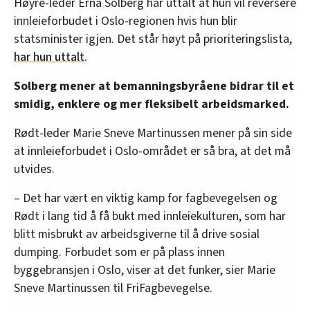
Høyre-leder Erna Solberg har uttalt at hun vil reversere
innleieforbudet i Oslo-regionen hvis hun blir
statsminister igjen. Det står høyt på prioriteringslista,
har hun uttalt
.
Solberg mener at bemanningsbyråene bidrar til et
smidig, enklere og mer fleksibelt arbeidsmarked.
Rødt-leder Marie Sneve Martinussen mener på sin side
at innleieforbudet i Oslo-området er så bra, at det må
utvides.
– Det har vært en viktig kamp for fagbevegelsen og
Rødt i lang tid å få bukt med innleiekulturen, som har
blitt misbrukt av arbeidsgiverne til å drive sosial
dumping. Forbudet som er på plass innen
byggebransjen i Oslo, viser at det funker, sier Marie
Sneve Martinussen til FriFagbevegelse.