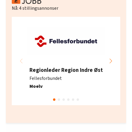
Nå:
4
stillingsannonser
Regionleder Region Indre Øst
Fellesforbundet
Moelv