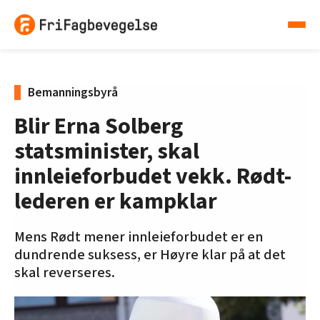
Bemanningsbyrå
Blir Erna Solberg
statsminister, skal
innleieforbudet vekk. Rødt-
lederen er kampklar
Mens Rødt mener innleieforbudet er en
dundrende suksess, er Høyre klar på at det
skal reverseres.