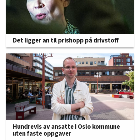
Det ligger an til prishopp på drivstoff
Hundrevis av ansatte i Oslo kommune
uten faste oppgaver