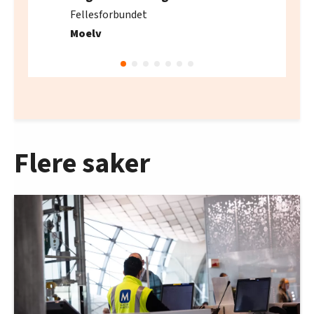
Fellesforbundet
Moelv
Flere saker