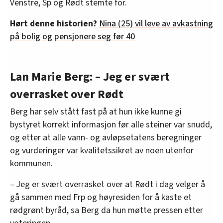
Venstre, Sp og Rødt stemte for.
Hørt denne historien?
Nina (25) vil leve av avkastning
på bolig og pensjonere seg før 40
Lan Marie Berg: – Jeg er svært
overrasket over Rødt
Berg har selv stått fast på at hun ikke kunne gi
bystyret korrekt informasjon før alle steiner var snudd,
og etter at alle vann- og avløpsetatens beregninger
og vurderinger var kvalitetssikret av noen utenfor
kommunen.
– Jeg er svært overrasket over at Rødt i dag velger å
gå sammen med Frp og høyresiden for å kaste et
rødgrønt byråd, sa Berg da hun møtte pressen etter