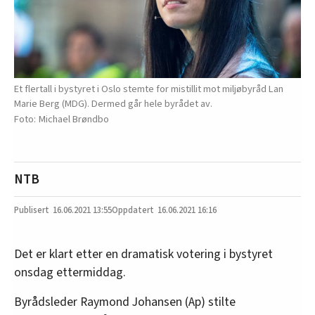
Et flertall i bystyret i Oslo stemte for mistillit mot miljøbyråd Lan
Marie Berg (MDG). Dermed går hele byrådet av.
Michael Brøndbo
NTB
16.06.2021
13:55
16.06.2021 16:16
Det er klart etter en dramatisk votering i bystyret
onsdag ettermiddag.
Byrådsleder Raymond Johansen (Ap) stilte