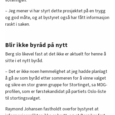
voteringen.
– Jeg mener vi har styrt dette prosjektet på en trygg
og god måte, og at bystyret også har fått informasjon
raskt i saken.
Blir ikke byråd på nytt
Berg slo likevel fast at det ikke er aktuelt for henne å
sitte i et nytt byråd.
– Det er ikke noen hemmelighet at jeg hadde planlagt
å gå av som byråd etter sommeren for å vinne valget
og sikre en stor grønn gruppe for Stortinget, sa MDG-
profilen, som er førstekandidat på partiets Oslo-liste
til stortingsvalget.
Raymond Johansen fastholdt overfor bystyret at