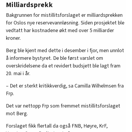
Milliardsprekk
Bakgrunnen for mistillitsforslaget er milliardsprekken
for Oslos nye reservevannløsning. Siden prosjektet ble
vedtatt har kostnadene økt med over 5 milliarder
kroner.
Berg ble kjent med dette i desember i fjor, men unnlot
å informere bystyret. De ble først varslet om
overskridelsene da et revidert budsjett ble lagt fram
20. mai i år.
– Det er sterkt kritikkverdig, sa Camilla Wilhelmsen fra
Frp.
Det var nettopp Frp som fremmet mistillitsforslaget
mot Berg.
Forslaget fikk flertall da også FNB, Høyre, KrF,