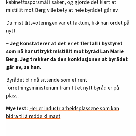
kabinettsspørsmål i saken, og gjorde det klart at
mistillit mot Berg ville bety at hele byrådet går av.
Da mistillitsvoteringen var et faktum, fikk han ordet på
nytt.
– Jeg konstaterer at det er et flertall i bystyret
som nå har uttrykt mistillit mot byråd Lan Marie
Berg. Jeg trekker da den konklusjonen at byrådet
går av, sa han.
Byrådet blir nå sittende som et rent
forretningsministerium fram til et nytt byråd er på
plass.
Mye lest:
Her er industriarbeidsplassene som kan
bidra til å redde klimaet