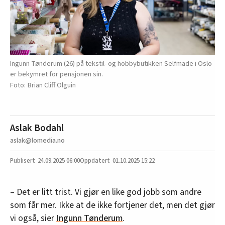
Ingunn Tønderum (26) på tekstil- og hobbybutikken Selfmade i Oslo
er bekymret for pensjonen sin.
Brian Cliff Olguin
Aslak Bodahl
aslak@lomedia.no
24.09.2025
06:00
01.10.2025 15:22
– Det er litt trist. Vi gjør en like god jobb som andre
som får mer. Ikke at de ikke fortjener det, men det gjør
vi også, sier
Ingunn Tønderum
.