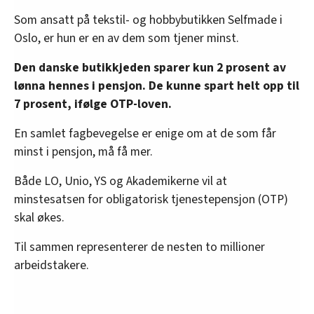
Som ansatt på tekstil- og hobbybutikken Selfmade i
Oslo, er hun er en av dem som tjener minst.
Den danske butikkjeden sparer kun 2 prosent av
lønna hennes i pensjon. De kunne spart helt opp til
7 prosent, ifølge OTP-loven.
En samlet fagbevegelse er enige om at de som får
minst i pensjon, må få mer.
Både LO, Unio, YS og Akademikerne vil at
minstesatsen for obligatorisk tjenestepensjon (OTP)
skal økes.
Til sammen representerer de nesten to millioner
arbeidstakere.