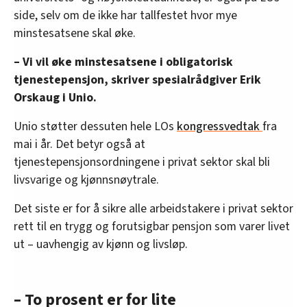
side, selv om de ikke har tallfestet hvor mye
minstesatsene skal øke.
– Vi vil øke minstesatsene i obligatorisk
tjenestepensjon, skriver spesialrådgiver Erik
Orskaug i Unio.
Unio støtter dessuten hele LOs
kongressvedtak
fra
mai i år. Det betyr også at
tjenestepensjonsordningene i privat sektor skal bli
livsvarige og kjønnsnøytrale.
Det siste er for å sikre alle arbeidstakere i privat sektor
rett til en trygg og forutsigbar pensjon som varer livet
ut – uavhengig av kjønn og livsløp.
– To prosent er for lite