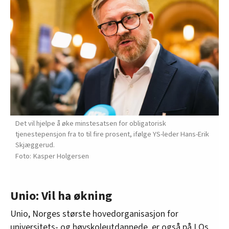
Det vil hjelpe å øke minstesatsen for obligatorisk
tjenestepensjon fra to til fire prosent, ifølge YS-leder Hans-Erik
Skjæggerud.
Kasper Holgersen
Unio: Vil ha økning
Unio, Norges største hovedorganisasjon for
universitets- og høyskoleutdannede, er også på LOs