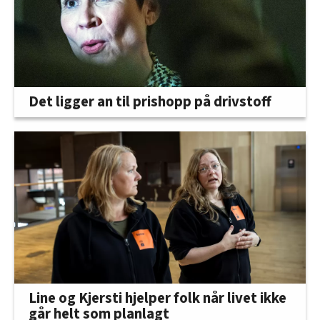
Det ligger an til prishopp på drivstoff
Line og Kjersti hjelper folk når livet ikke
går helt som planlagt