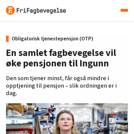
Obligatorisk tjenestepensjon (OTP)
En samlet fagbevegelse vil
øke pensjonen til Ingunn
Den som tjener minst, får også mindre i
opptjening til pensjon – slik ordningen er i
dag.