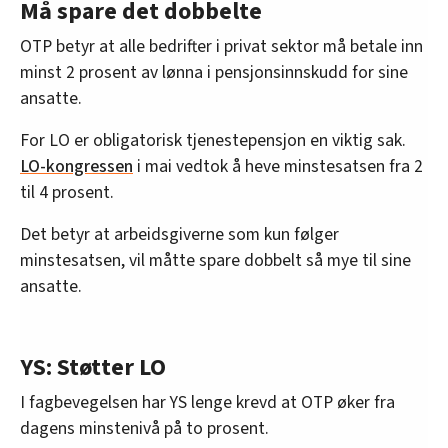
Må spare det dobbelte
OTP betyr at alle bedrifter i privat sektor må betale inn
minst 2 prosent av lønna i pensjonsinnskudd for sine
ansatte.
For LO er obligatorisk tjenestepensjon en viktig sak.
LO-kongressen
i mai vedtok å heve minstesatsen fra 2
til 4 prosent.
Det betyr at arbeidsgiverne som kun følger
minstesatsen, vil måtte spare dobbelt så mye til sine
ansatte.
YS: Støtter LO
I fagbevegelsen har YS lenge krevd at OTP øker fra
dagens minstenivå på to prosent.