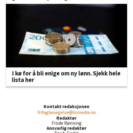
I kø for å bli enige om ny lønn. Sjekk hele
lista her
Kontakt redaksjonen
frifagbevegelse@lomedia.no
Redaktør
Frode Rønning
Ansvarlig redaktør