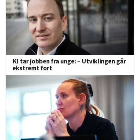
KI tar jobben fra unge: – Utviklingen går
ekstremt fort