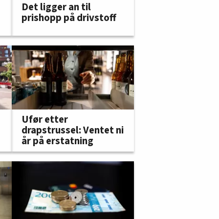
Det ligger an til
prishopp på drivstoff
Ufør etter
drapstrussel: Ventet ni
år på erstatning