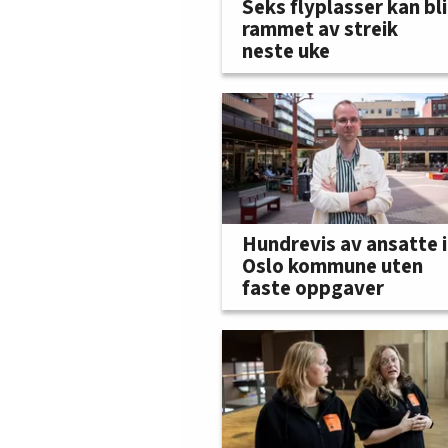
Seks flyplasser kan bli
rammet av streik
neste uke
Hundrevis av ansatte i
Oslo kommune uten
faste oppgaver