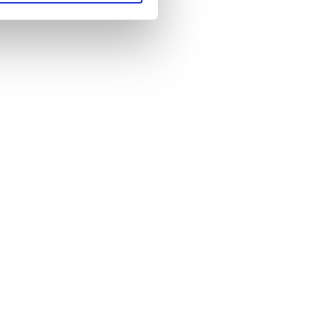
artnere innenfor analyse og