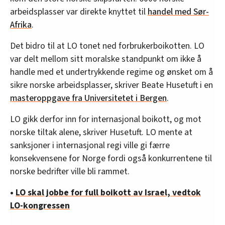
arbeidsplasser var direkte knyttet til
handel med Sør-
Afrika
.
Det bidro til at LO tonet ned forbrukerboikotten. LO
var delt mellom sitt moralske standpunkt om ikke å
handle med et undertrykkende regime og ønsket om å
sikre norske arbeidsplasser, skriver Beate Husetuft i en
masteroppgave fra Universitetet i Bergen
.
LO gikk derfor inn for internasjonal boikott, og mot
norske tiltak alene, skriver Husetuft. LO mente at
sanksjoner i internasjonal regi ville gi færre
konsekvensene for Norge fordi også konkurrentene til
norske bedrifter ville bli rammet.
•
LO skal jobbe for full boikott av Israel, vedtok
LO-kongressen