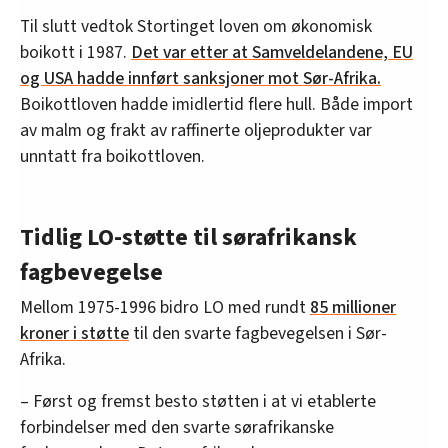
Til slutt vedtok Stortinget loven om økonomisk
boikott i 1987.
Det var etter at Samveldelandene, EU
og USA hadde innført sanksjoner mot Sør-Afrika.
Boikottloven hadde imidlertid flere hull. Både import
av malm og frakt av raffinerte oljeprodukter var
unntatt fra boikottloven.
Tidlig LO-støtte til sørafrikansk
fagbevegelse
Mellom 1975-1996 bidro LO med rundt
85 millioner
kroner i støtte
til den svarte fagbevegelsen i Sør-
Afrika.
– Først og fremst besto støtten i at vi etablerte
forbindelser med den svarte sørafrikanske