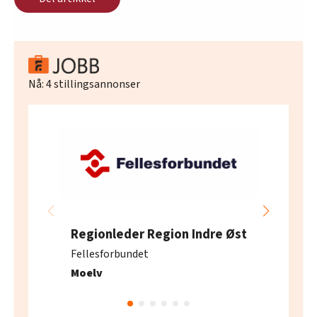
Nå:
4
stillingsannonser
Regionleder Region Indre Øst
Fellesforbundet
Moelv