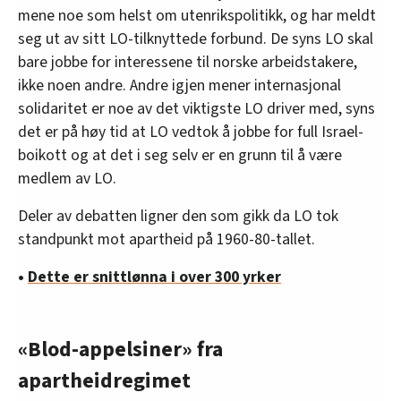
mene noe som helst om utenrikspolitikk, og har meldt
seg ut av sitt LO-tilknyttede forbund. De syns LO skal
bare jobbe for interessene til norske arbeidstakere,
ikke noen andre. Andre igjen mener internasjonal
solidaritet er noe av det viktigste LO driver med, syns
det er på høy tid at LO vedtok å jobbe for full Israel-
boikott og at det i seg selv er en grunn til å være
medlem av LO.
Deler av debatten ligner den som gikk da LO tok
standpunkt mot apartheid på 1960-80-tallet.
•
Dette er snittlønna i over 300 yrker
«Blod-appelsiner» fra
apartheidregimet