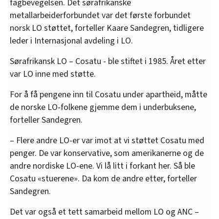
fagbevegelsen. Det sørafrikanske
metallarbeiderforbundet var det første forbundet
norsk LO støttet, forteller Kaare Sandegren, tidligere
leder i Internasjonal avdeling i LO.
Sørafrikansk LO – Cosatu - ble stiftet i 1985. Året etter
var LO inne med støtte.
For å få pengene inn til Cosatu under apartheid, måtte
de norske LO-folkene gjemme dem i underbuksene,
forteller Sandegren.
– Flere andre LO-er var imot at vi støttet Cosatu med
penger. De var konservative, som amerikanerne og de
andre nordiske LO-ene. Vi lå litt i forkant her. Så ble
Cosatu «stuerene». Da kom de andre etter, forteller
Sandegren.
Det var også et tett samarbeid mellom LO og ANC –