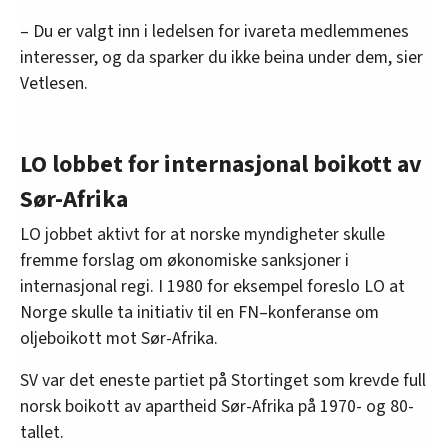
– Du er valgt inn i ledelsen for ivareta medlemmenes
interesser, og da sparker du ikke beina under dem, sier
Vetlesen.
LO lobbet for internasjonal boikott av
Sør-Afrika
LO jobbet aktivt for at norske myndigheter skulle
fremme forslag om økonomiske sanksjoner i
internasjonal regi. I 1980 for eksempel foreslo LO at
Norge skulle ta initiativ til en FN–konferanse om
oljeboikott mot Sør-Afrika.
SV var det eneste partiet på Stortinget som krevde full
norsk boikott av apartheid Sør-Afrika på 1970- og 80-
tallet.