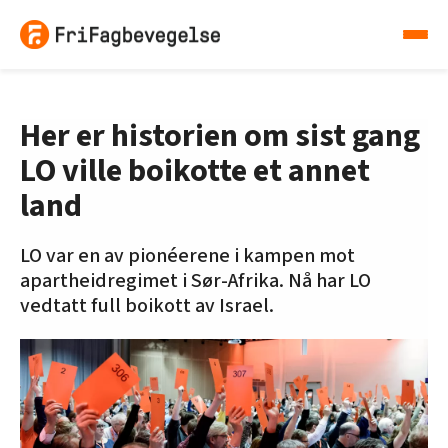
Her er historien om sist gang
LO ville boikotte et annet
land
LO var en av pionéerene i kampen mot
apartheidregimet i Sør-Afrika. Nå har LO
vedtatt full boikott av Israel.