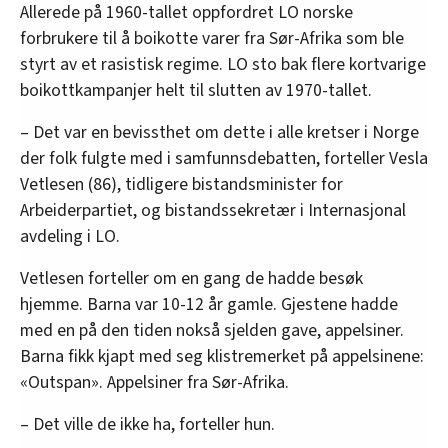
Allerede på 1960-tallet oppfordret LO norske
forbrukere til å boikotte varer fra Sør-Afrika som ble
styrt av et rasistisk regime. LO sto bak flere kortvarige
boikottkampanjer helt til slutten av 1970-tallet.
– Det var en bevissthet om dette i alle kretser i Norge
der folk fulgte med i samfunnsdebatten, forteller Vesla
Vetlesen (86), tidligere bistandsminister for
Arbeiderpartiet, og bistandssekretær i Internasjonal
avdeling i LO.
Vetlesen forteller om en gang de hadde besøk
hjemme. Barna var 10-12 år gamle. Gjestene hadde
med en på den tiden nokså sjelden gave, appelsiner.
Barna fikk kjapt med seg klistremerket på appelsinene:
«Outspan». Appelsiner fra Sør-Afrika.
– Det ville de ikke ha, forteller hun.