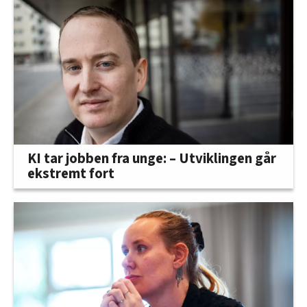
KI tar jobben fra unge: – Utviklingen går
ekstremt fort