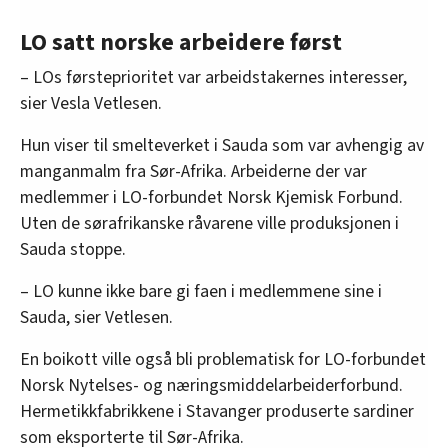
LO satt norske arbeidere først
– LOs førsteprioritet var arbeidstakernes interesser,
sier Vesla Vetlesen.
Hun viser til smelteverket i Sauda som var avhengig av
manganmalm fra Sør-Afrika. Arbeiderne der var
medlemmer i LO-forbundet Norsk Kjemisk Forbund.
Uten de sørafrikanske råvarene ville produksjonen i
Sauda stoppe.
– LO kunne ikke bare gi faen i medlemmene sine i
Sauda, sier Vetlesen.
En boikott ville også bli problematisk for LO-forbundet
Norsk Nytelses- og næringsmiddelarbeiderforbund.
Hermetikkfabrikkene i Stavanger produserte sardiner
som eksporterte til Sør-Afrika.