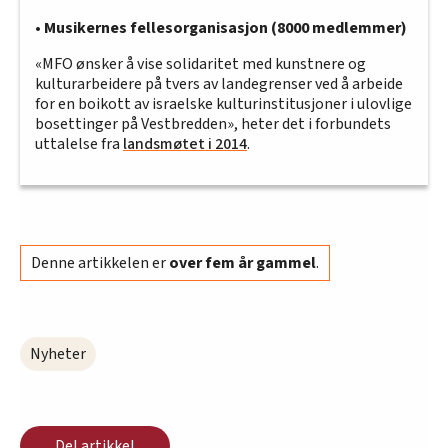
•
Musikernes fellesorganisasjon (8000 medlemmer)
«MFO ønsker å vise solidaritet med kunstnere og
kulturarbeidere på tvers av landegrenser ved å arbeide
for en boikott av israelske kulturinstitusjoner i ulovlige
bosettinger på Vestbredden», heter det i forbundets
uttalelse fra
landsmøtet i 2014
.
Denne artikkelen er
over fem år gammel
.
Nyheter
Del artikkel