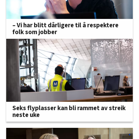
– Vi har blitt dårligere til å respektere
folk som jobber
Seks flyplasser kan bli rammet av streik
neste uke