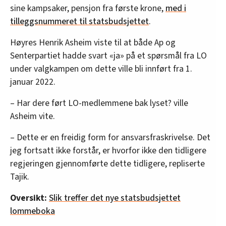
sine kampsaker, pensjon fra første krone,
med i
tilleggsnummeret til statsbudsjettet
.
Høyres Henrik Asheim viste til at både Ap og
Senterpartiet hadde svart «ja» på et spørsmål fra LO
under valgkampen om dette ville bli innført fra 1.
januar 2022.
– Har dere ført LO-medlemmene bak lyset? ville
Asheim vite.
– Dette er en freidig form for ansvarsfraskrivelse. Det
jeg fortsatt ikke forstår, er hvorfor ikke den tidligere
regjeringen gjennomførte dette tidligere, repliserte
Tajik.
Oversikt:
Slik treffer det nye statsbudsjettet
lommeboka