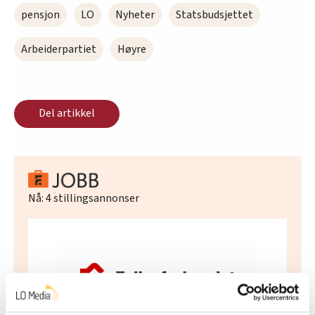
pensjon
LO
Nyheter
Statsbudsjettet
Arbeiderpartiet
Høyre
Del artikkel
Nå:
4
stillingsannonser