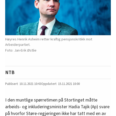
Høyres Henrik Asheim retter kraftig pensjonskritikk mot
Arbeiderpartiet.
Jan-Erik Østlie
NTB
10.11.2021
10:43
15.11.2021 10:00
I den muntlige spørretimen på Stortinget måtte
arbeids- og inkluderingsminister Hadia Tajik (Ap) svare
på hvorfor Støre-regjeringen ikke har tatt med en av