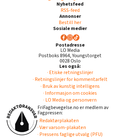
Nyhetsfeed
RSS-feed
Annonser
Bestill her
Sosiale medier
Postadresse
LO Media
Postboks 8964, Youngstorget
0028 Oslo
Les også:
· Etiske retningslinjer
· Retningslinjer for kommentarfelt
· Bruk av kunstig intelligens
· Informasjon om cookies
· LO Media og personvern
FriFagbevegelse.no er medlem av
Fagpressen:
· Redaktørplakaten
· Vær varsom-plakaten
· Pressens faglige utvalg (PFU)