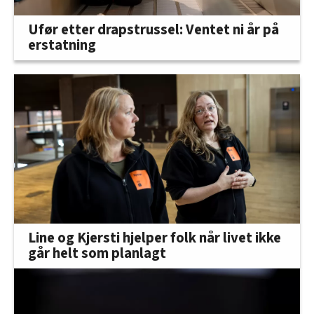
Ufør etter drapstrussel: Ventet ni år på
erstatning
Line og Kjersti hjelper folk når livet ikke
går helt som planlagt