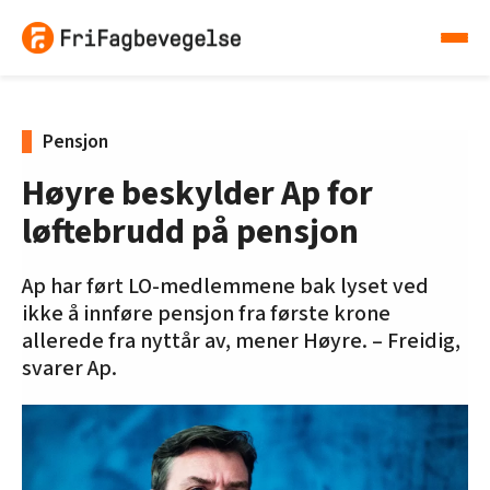
Pensjon
Høyre beskylder Ap for
løftebrudd på pensjon
Ap har ført LO-medlemmene bak lyset ved
ikke å innføre pensjon fra første krone
allerede fra nyttår av, mener Høyre. – Freidig,
svarer Ap.