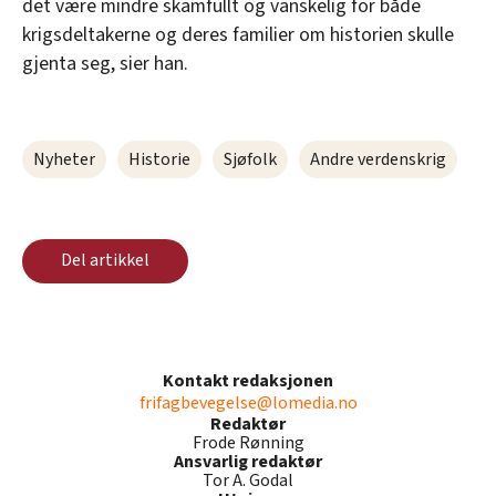
det være mindre skamfullt og vanskelig for både
krigsdeltakerne og deres familier om historien skulle
gjenta seg, sier han.
Nyheter
Historie
Sjøfolk
Andre verdenskrig
Del artikkel
Kontakt redaksjonen
frifagbevegelse@lomedia.no
Redaktør
Frode Rønning
Ansvarlig redaktør
Tor A. Godal