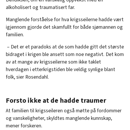
alkoholisert og traumatisert far.
Manglende forståelse for hva krigsseilerne hadde vært
igjennom gjorde det skamfullt for både sjømannen og
familien.
– Det er et paradoks at de som hadde gitt det største
bidraget i krigen ble ansett som noe negativt. Det kom
av at mange av krigsseilerne som ikke taklet
hverdagen i etterkrigstiden ble veldig synlige blant
folk, sier Rosendahl.
Forsto ikke at de hadde traumer
At familien til krigsseileren også møtte på fordommer
og vanskeligheter, skyldtes manglende kunnskap,
mener forskeren.