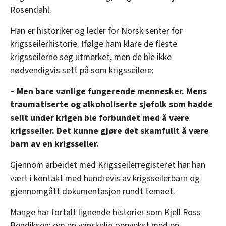
Rosendahl.
Han er historiker og leder for Norsk senter for
krigsseilerhistorie. Ifølge ham klare de fleste
krigsseilerne seg utmerket, men de ble ikke
nødvendigvis sett på som krigsseilere:
– Men bare vanlige fungerende mennesker. Mens
traumatiserte og alkoholiserte sjøfolk som hadde
seilt under krigen ble forbundet med å være
krigsseiler. Det kunne gjøre det skamfullt å være
barn av en krigsseiler.
Gjennom arbeidet med Krigsseilerregisteret har han
vært i kontakt med hundrevis av krigsseilerbarn og
gjennomgått dokumentasjon rundt temaet.
Mange har fortalt lignende historier som Kjell Ross
Bendiksen; om en vanskelig oppvekst med en