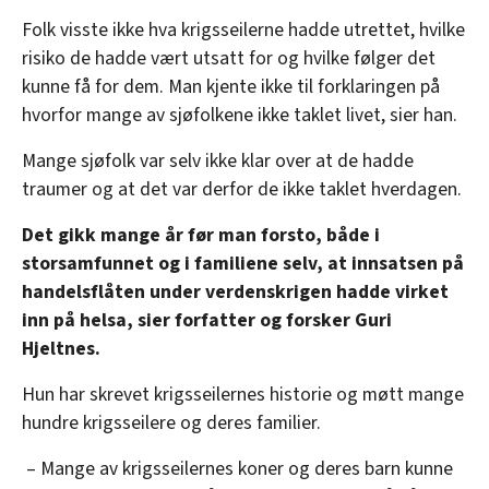
Folk visste ikke hva krigsseilerne hadde utrettet, hvilke
risiko de hadde vært utsatt for og hvilke følger det
kunne få for dem. Man kjente ikke til forklaringen på
hvorfor mange av sjøfolkene ikke taklet livet, sier han.
Mange sjøfolk var selv ikke klar over at de hadde
traumer og at det var derfor de ikke taklet hverdagen.
Det gikk mange år før man forsto, både i
storsamfunnet og i familiene selv, at innsatsen på
handelsflåten under verdenskrigen hadde virket
inn på helsa, sier forfatter og forsker Guri
Hjeltnes.
Hun har skrevet krigsseilernes historie og møtt mange
hundre krigsseilere og deres familier.
– Mange av krigsseilernes koner og deres barn kunne