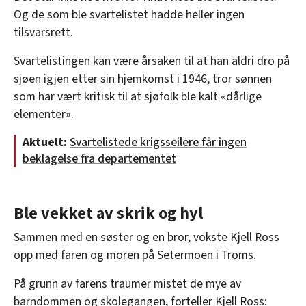
Og de som ble svartelistet hadde heller ingen
tilsvarsrett.
Svartelistingen kan være årsaken til at han aldri dro på
sjøen igjen etter sin hjemkomst i 1946, tror sønnen
som har vært kritisk til at sjøfolk ble kalt «dårlige
elementer».
Aktuelt:
Svartelistede krigsseilere får ingen
beklagelse fra departementet
Ble vekket av skrik og hyl
Sammen med en søster og en bror, vokste Kjell Ross
opp med faren og moren på Setermoen i Troms.
På grunn av farens traumer mistet de mye av
barndommen og skolegangen, forteller Kjell Ross: