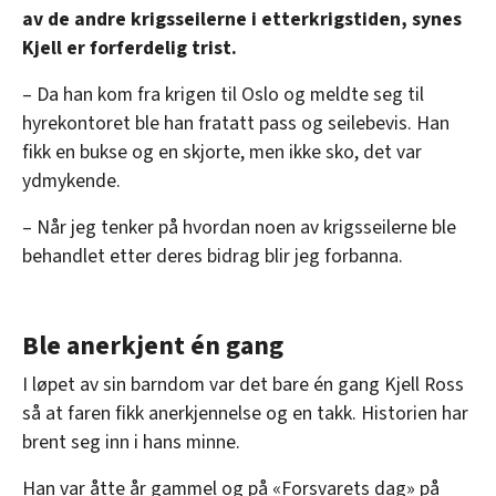
av de andre krigsseilerne i etterkrigstiden, synes
Kjell er forferdelig trist.
– Da han kom fra krigen til Oslo og meldte seg til
hyrekontoret ble han fratatt pass og seilebevis. Han
fikk en bukse og en skjorte, men ikke sko, det var
ydmykende.
– Når jeg tenker på hvordan noen av krigsseilerne ble
behandlet etter deres bidrag blir jeg forbanna.
Ble anerkjent én gang
I løpet av sin barndom var det bare én gang Kjell Ross
så at faren fikk anerkjennelse og en takk. Historien har
brent seg inn i hans minne.
Han var åtte år gammel og på «Forsvarets dag» på