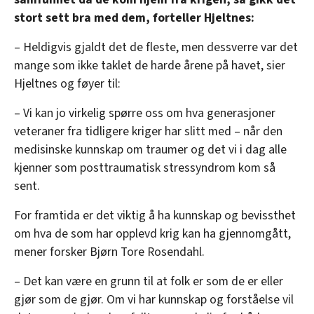
stort sett bra med dem, forteller Hjeltnes:
– Heldigvis gjaldt det de fleste, men dessverre var det
mange som ikke taklet de harde årene på havet, sier
Hjeltnes og føyer til:
– Vi kan jo virkelig spørre oss om hva generasjoner
veteraner fra tidligere kriger har slitt med – når den
medisinske kunnskap om traumer og det vi i dag alle
kjenner som posttraumatisk stressyndrom kom så
sent.
For framtida er det viktig å ha kunnskap og bevissthet
om hva de som har opplevd krig kan ha gjennomgått,
mener forsker Bjørn Tore Rosendahl.
– Det kan være en grunn til at folk er som de er eller
gjør som de gjør. Om vi har kunnskap og forståelse vil