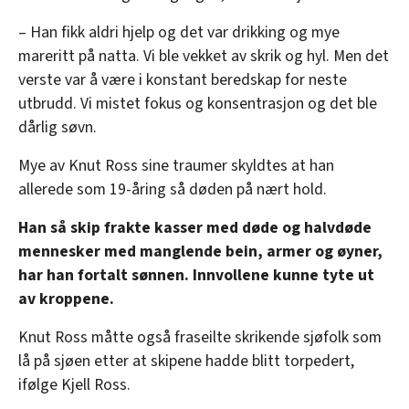
– Han fikk aldri hjelp og det var drikking og mye
mareritt på natta. Vi ble vekket av skrik og hyl. Men det
verste var å være i konstant beredskap for neste
utbrudd. Vi mistet fokus og konsentrasjon og det ble
dårlig søvn.
Mye av Knut Ross sine traumer skyldtes at han
allerede som 19-åring så døden på nært hold.
Han så skip frakte kasser med døde og halvdøde
mennesker med manglende bein, armer og øyner,
har han fortalt sønnen. Innvollene kunne tyte ut
av kroppene.
Knut Ross måtte også fraseilte skrikende sjøfolk som
lå på sjøen etter at skipene hadde blitt torpedert,
ifølge Kjell Ross.