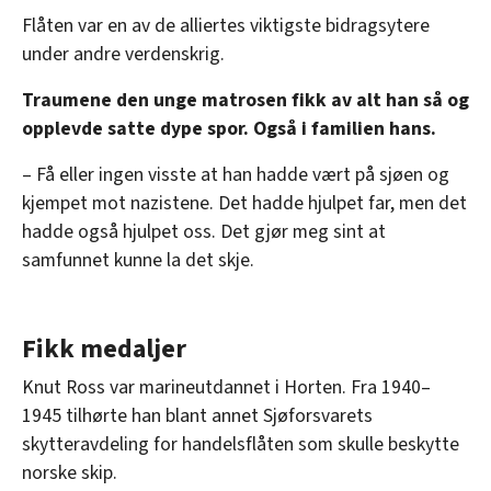
Flåten var en av de alliertes viktigste bidragsytere
under andre verdenskrig.
Traumene den unge matrosen fikk av alt han så og
opplevde satte dype spor. Også i familien hans.
– Få eller ingen visste at han hadde vært på sjøen og
kjempet mot nazistene. Det hadde hjulpet far, men det
hadde også hjulpet oss. Det gjør meg sint at
samfunnet kunne la det skje.
Fikk medaljer
Knut Ross var marineutdannet i Horten. Fra 1940–
1945 tilhørte han blant annet Sjøforsvarets
skytteravdeling for handelsflåten som skulle beskytte
norske skip.