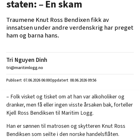
staten: – En skam
Traumene Knut Ross Bendixen fikk av
innsatsen under andre verdenskrig har preget
ham og barna hans.
Tri Nguyen Dinh
tri@maritimlogg.no
07.06.2026
06:00
08.06.2026 09:56
– Folk visket og tisket om at han var alkoholiker og
dranker, men få eller ingen visste årsaken bak, forteller
Kjell Ross Bendiksen til Maritim Logg.
Han er sønnen til matrosen og skytteren Knut Ross
Bendiksen som seilte i den norske handelsflåten.