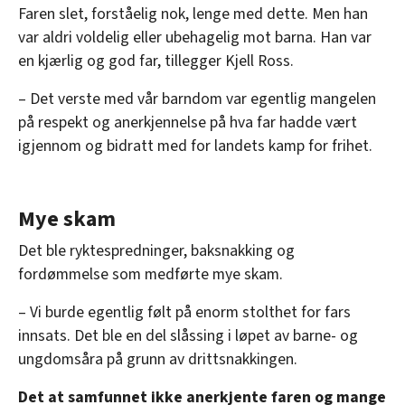
Faren slet, forståelig nok, lenge med dette. Men han
var aldri voldelig eller ubehagelig mot barna. Han var
en kjærlig og god far, tillegger Kjell Ross.
– Det verste med vår barndom var egentlig mangelen
på respekt og anerkjennelse på hva far hadde vært
igjennom og bidratt med for landets kamp for frihet.
Mye skam
Det ble ryktespredninger, baksnakking og
fordømmelse som medførte mye skam.
– Vi burde egentlig følt på enorm stolthet for fars
innsats. Det ble en del slåssing i løpet av barne- og
ungdomsåra på grunn av drittsnakkingen.
Det at samfunnet ikke anerkjente faren og mange