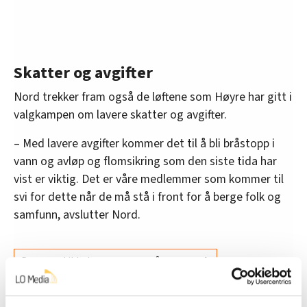
Skatter og avgifter
Nord trekker fram også de løftene som Høyre har gitt i
valgkampen om lavere skatter og avgifter.
– Med lavere avgifter kommer det til å bli bråstopp i
vann og avløp og flomsikring som den siste tida har
vist er viktig. Det er våre medlemmer som kommer til
svi for dette når de må stå i front for å berge folk og
samfunn, avslutter Nord.
Denne artikkelen er
over to år gammel
.