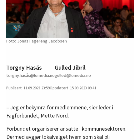
Jonas Fagereng Jacobsen
Torgny Hasås
Gulled Jibril
torgny.hasås@lomedia.no
gulled@lomedia.no
11.09.2023
23:59
15.09.2023 09:41
– Jeg er bekymra for medlemmene, sier leder i
Fagforbundet, Mette Nord.
Forbundet organiserer ansatte i kommunesektoren.
Dermed avgjør lokalvalget hvem som skal bli