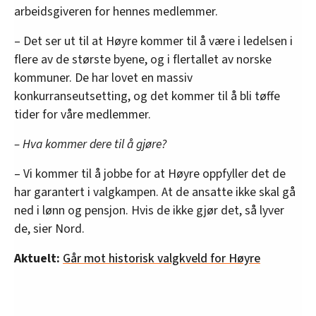
arbeidsgiveren for hennes medlemmer.
– Det ser ut til at Høyre kommer til å være i ledelsen i
flere av de største byene, og i flertallet av norske
kommuner. De har lovet en massiv
konkurranseutsetting, og det kommer til å bli tøffe
tider for våre medlemmer.
– Hva kommer dere til å gjøre?
– Vi kommer til å jobbe for at Høyre oppfyller det de
har garantert i valgkampen. At de ansatte ikke skal gå
ned i lønn og pensjon. Hvis de ikke gjør det, så lyver
de, sier Nord.
Aktuelt:
Går mot historisk valgkveld for Høyre