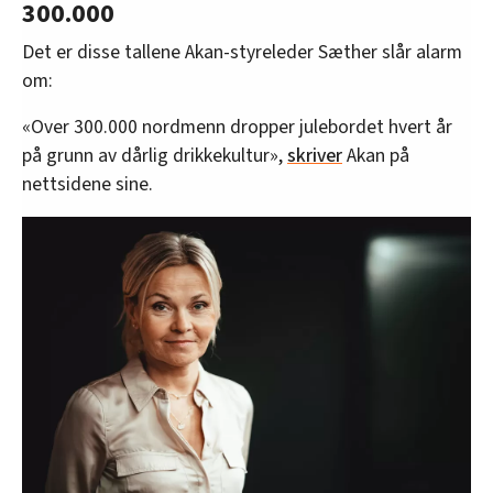
300.000
Det er disse tallene Akan-styreleder Sæther slår alarm
om:
«Over 300.000 nordmenn dropper julebordet hvert år
på grunn av dårlig drikkekultur»,
skriver
Akan på
nettsidene sine.