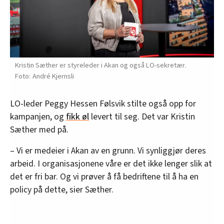
Kristin Sæther er styreleder i Akan og også LO-sekretær.
André Kjernsli
LO-leder Peggy Hessen Følsvik stilte også opp for
kampanjen, og
fikk øl
levert til seg. Det var Kristin
Sæther med på.
– Vi er medeier i Akan av en grunn. Vi synliggjør deres
arbeid. I organisasjonene våre er det ikke lenger slik at
det er fri bar. Og vi prøver å få bedriftene til å ha en
policy på dette, sier Sæther.