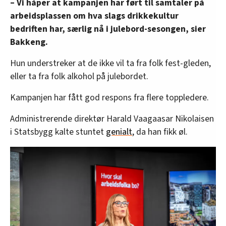
– Vi håper at kampanjen har ført til samtaler på
arbeidsplassen om hva slags drikkekultur
bedriften har, særlig nå i julebord-sesongen, sier
Bakkeng.
Hun understreker at de ikke vil ta fra folk fest-gleden,
eller ta fra folk alkohol på julebordet.
Kampanjen har fått god respons fra flere toppledere.
Administrerende direktør Harald Vaagaasar Nikolaisen
i Statsbygg kalte stuntet
genialt
, da han fikk øl.