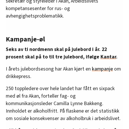
sekretær og styreleder i Akan, Arbeidslivets
kompetansesenter for rus- og
avhengighetsproblematikk.
Kampanje-øl
Seks av ti nordmenn skal på julebord i år. 22
prosent skal på to til tre julebord, ifølge
Kantar
.
I årets julebordsesong har Akan kjørt en
kampanje
om
drikkepress.
250 toppledere over hele landet har fått en sixpack
med øl fra Akan, forteller fag- og
kommunikasjonsleder Camilla Lynne Bakkeng.
Innholdet er alkoholfritt. På flaskene er det statistikk
om sosiale konsekvenser av alkoholbruk i arbeidslivet.