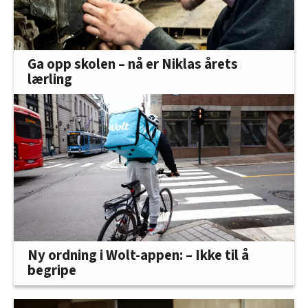
Ga opp skolen – nå er Niklas årets
lærling
Ny ordning i Wolt-appen: – Ikke til å
begripe