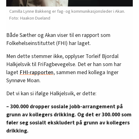
Camilla Lynne Bakkeng er fag- og kommunikasjonsleder i Akan.
Haakon Dueland
Både Sæther og Akan viser til en rapport som
Folkehelseinstituttet (FHI) har laget.
Men dette stemmer ikke, opplyser Torleif Bjordal
Halkjelsvik til FriFagbevegelse. Det er han som har
laget
FHI-rapporten,
sammen med kollega Inger
Synnøve Moan.
Det vi kan si ifølge Halkjelsvik, er dette:
– 300.000 dropper sosiale jobb-arrangement på
grunn av kollegers drikking. Og det er 300.000 som
føler seg sosialt ekskludert på grunn av kollegers
drikking.