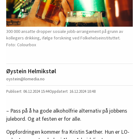
300 000 ansatte dropper sosiale jobb-arrangement på grunn av
kollegers drikking, ifølge forskning ved Folkehelseinstituttet.
Colourbox
Øystein Helmikstøl
oystein@lomedia.no
06.12.2024
15:44
16.12.2024 10:48
– Pass på å ha gode alkoholfrie alternativ på jobbens
julebord. Og at festen er for alle.
Oppfordringen kommer fra Kristin Sæther. Hun er LO-