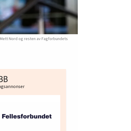
er Mett Nord og resten av Fagforbundets
ingsannonser