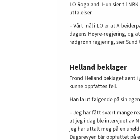
LO Rogaland. Hun sier til NRK 
uttalelser.
– Vårt mål i LO er at Arbeiderpa
dagens Høyre-regjering, og at 
rødgrønn regjering, sier Sund 
Helland beklager
Trond Helland beklaget sent i
kunne oppfattes feil.
Han la ut følgende på sin egen 
– Jeg har fått svært mange r
at jeg i dag ble intervjuet av
jeg har uttalt meg på en uheldi
Dagsrevyen blir oppfattet på