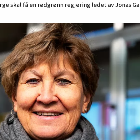
ge skal få en rødgrønn regjering ledet av Jonas Ga