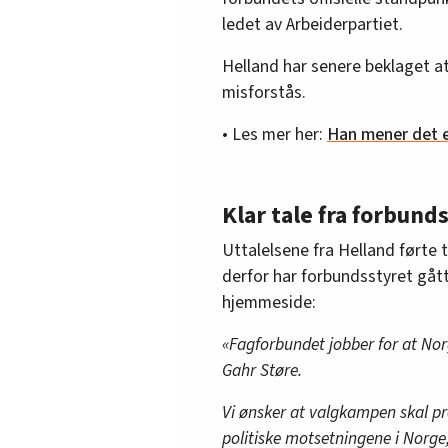
ledet av Arbeiderpartiet.
Helland har senere beklaget a
misforstås.
• Les mer her:
Han mener det e
Klar tale fra forbund
Uttalelsene fra Helland førte t
derfor har forbundsstyret gåt
hjemmeside:
«Fagforbundet jobber for at Nor
Gahr Støre.
Vi ønsker at valgkampen skal pr
politiske motsetningene i Norge