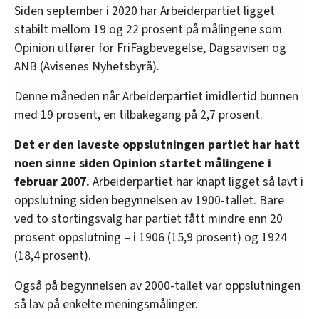
Siden september i 2020 har Arbeiderpartiet ligget
stabilt mellom 19 og 22 prosent på målingene som
Opinion utfører for FriFagbevegelse, Dagsavisen og
ANB (Avisenes Nyhetsbyrå).
Denne måneden når Arbeiderpartiet imidlertid bunnen
med 19 prosent, en tilbakegang på 2,7 prosent.
Det er den laveste oppslutningen partiet har hatt
noen sinne siden Opinion startet målingene i
februar 2007.
Arbeiderpartiet har knapt ligget så lavt i
oppslutning siden begynnelsen av 1900-tallet. Bare
ved to stortingsvalg har partiet fått mindre enn 20
prosent oppslutning – i 1906 (15,9 prosent) og 1924
(18,4 prosent).
Også på begynnelsen av 2000-tallet var oppslutningen
så lav på enkelte meningsmålinger.