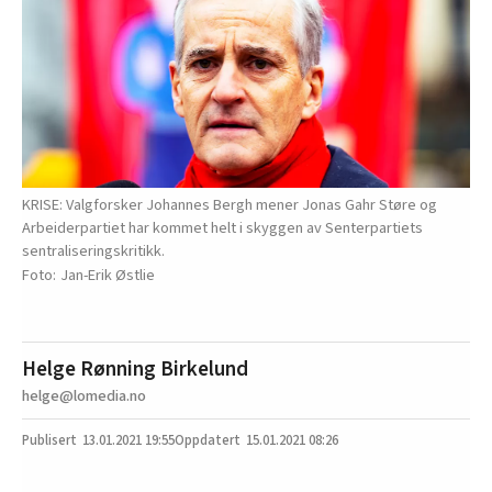
KRISE: Valgforsker Johannes Bergh mener Jonas Gahr Støre og
Arbeiderpartiet har kommet helt i skyggen av Senterpartiets
sentraliseringskritikk.
Jan-Erik Østlie
Helge Rønning Birkelund
helge@lomedia.no
13.01.2021
19:55
15.01.2021 08:26