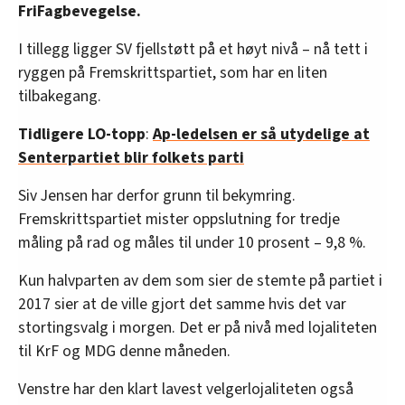
FriFagbevegelse.
I tillegg ligger SV fjellstøtt på et høyt nivå – nå tett i
ryggen på Fremskrittspartiet, som har en liten
tilbakegang.
Tidligere LO-topp
:
Ap-ledelsen er så utydelige at
Senterpartiet blir folkets parti
Siv Jensen har derfor grunn til bekymring.
Fremskrittspartiet mister oppslutning for tredje
måling på rad og måles til under 10 prosent – 9,8 %.
Kun halvparten av dem som sier de stemte på partiet i
2017 sier at de ville gjort det samme hvis det var
stortingsvalg i morgen. Det er på nivå med lojaliteten
til KrF og MDG denne måneden.
Venstre har den klart lavest velgerlojaliteten også