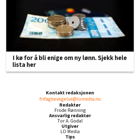
I kø for å bli enige om ny lønn. Sjekk hele
lista her
Kontakt redaksjonen
frifagbevegelse@lomedia.no
Redaktør
Frode Rønning
Ansvarlig redaktør
Tor A. Godal
Utgiver
LO Media
Tips