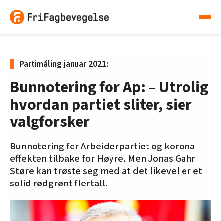
Partimåling januar 2021:
Bunnotering for Ap: – Utrolig
hvordan partiet sliter, sier
valgforsker
Bunnotering for Arbeiderpartiet og korona-
effekten tilbake for Høyre. Men Jonas Gahr
Støre kan trøste seg med at det likevel er et
solid rødgrønt flertall.