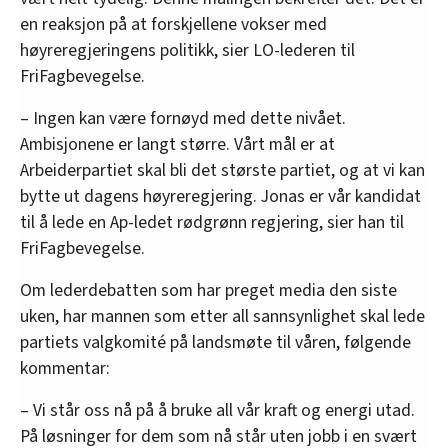
en reaksjon på at forskjellene vokser med
høyreregjeringens politikk, sier LO-lederen til
FriFagbevegelse.
– Ingen kan være fornøyd med dette nivået.
Ambisjonene er langt større. Vårt mål er at
Arbeiderpartiet skal bli det største partiet, og at vi kan
bytte ut dagens høyreregjering. Jonas er vår kandidat
til å lede en Ap-ledet rødgrønn regjering, sier han til
FriFagbevegelse.
Om lederdebatten som har preget media den siste
uken, har mannen som etter all sannsynlighet skal lede
partiets valgkomité på landsmøte til våren, følgende
kommentar:
– Vi står oss nå på å bruke all vår kraft og energi utad.
På løsninger for dem som nå står uten jobb i en svært