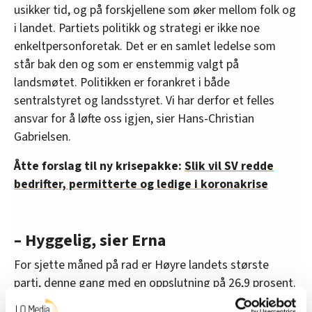
usikker tid, og på forskjellene som øker mellom folk og
i landet. Partiets politikk og strategi er ikke noe
enkeltpersonforetak. Det er en samlet ledelse som
står bak den og som er enstemmig valgt på
landsmøtet. Politikken er forankret i både
sentralstyret og landsstyret. Vi har derfor et felles
ansvar for å løfte oss igjen, sier Hans-Christian
Gabrielsen.
Åtte forslag til ny krisepakke:
Slik vil SV redde
bedrifter, permitterte og ledige i koronakrise
– Hyggelig, sier Erna
For sjette måned på rad er Høyre landets største
parti, denne gang med en oppslutning på 26,9 prosent.
Det er en stor framgang, på 4,0 prosentpoeng.