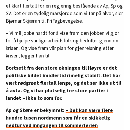
et klart flertall for en regjering bestående av Ap, Sp og
SV. Det er en tydelig marsjorde som vi tar på alvor, sier
Bjørnar Skjæran til FriFagbevegelse.
– Vi må jobbe hardt for å vise fram den jobben vi gjør
for å hjelpe vanlige arbeidsfolk og bedrifter gjennom
krisen. Og vise fram vår plan for gjenreisning etter
krisen, legger han til.
Bortsett fra den store økningen til Høyre er det
politiske bildet imidlertid rimelig stabilt. Det har
vært rødgrønt flertall lenge, og det ser ikke ut til
å avta. Og vi har plutselig tre store partier i
landet – ikke to som før.
Ap og Støre er bekymret:
– Det kan være flere
hundre tusen nordmenn som får en skikkelig
nedtur ved inngangen til sommerferien