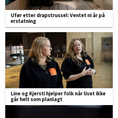
Ufør etter drapstrussel: Ventet ni år på
erstatning
Line og Kjersti hjelper folk når livet ikke
går helt som planlagt