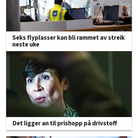
Seks flyplasser kan bli rammet av streik
neste uke
Det ligger an til prishopp på drivstoff