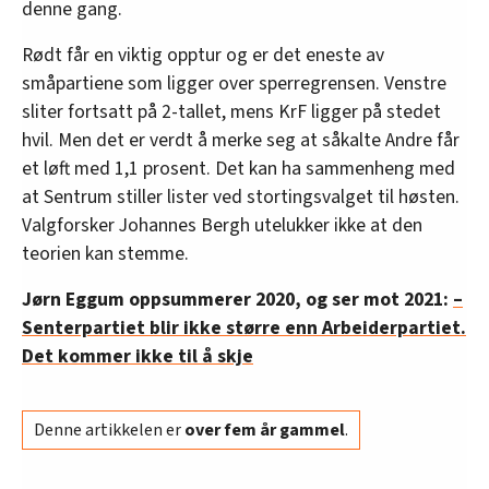
denne gang.
Rødt får en viktig opptur og er det eneste av
småpartiene som ligger over sperregrensen. Venstre
sliter fortsatt på 2-tallet, mens KrF ligger på stedet
hvil. Men det er verdt å merke seg at såkalte Andre får
et løft med 1,1 prosent. Det kan ha sammenheng med
at Sentrum stiller lister ved stortingsvalget til høsten.
Valgforsker Johannes Bergh utelukker ikke at den
teorien kan stemme.
Jørn Eggum oppsummerer 2020, og ser mot 2021:
–
Senterpartiet blir ikke større enn Arbeiderpartiet.
Det kommer ikke til å skje
Denne artikkelen er
over fem år gammel
.