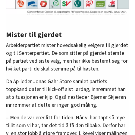
Mister til gjerdet
Arbeiderpartiet mister hovedsakelig velgere til gjerdet
og til Senterpartiet. De som sitter på gjerdet stemte
på partiet ved siste valg, men har ikke bestemt seg for
hvilket parti de skal stemme på til høsten.
Da Ap-leder Jonas Gahr Støre samlet partiets
toppkandidater til kick-off sist lørdag, innrømmet han
at situasjonen er kjip. Også nestleder Bjørnar Skjæran
innrømmer at dette er ingen god måling.
– Men de varierer litt for tiden. Når vi har tapt så mye
tillit som vi har, tar det tid å få den tilbake. Derfor har
vi en stor jobb å gjøre framover. Likevel viser målingen