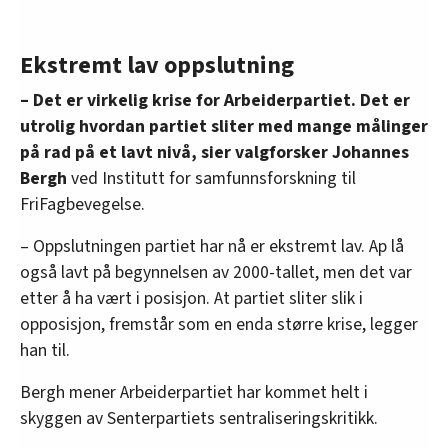
Ekstremt lav oppslutning
– Det er virkelig krise for Arbeiderpartiet. Det er
utrolig hvordan partiet sliter med mange målinger
på rad på et lavt nivå, sier valgforsker Johannes
Bergh
ved Institutt for samfunnsforskning til
FriFagbevegelse.
– Oppslutningen partiet har nå er ekstremt lav. Ap lå
også lavt på begynnelsen av 2000-tallet, men det var
etter å ha vært i posisjon. At partiet sliter slik i
opposisjon, fremstår som en enda større krise, legger
han til.
Bergh mener Arbeiderpartiet har kommet helt i
skyggen av Senterpartiets sentraliseringskritikk.