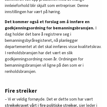
innleieforhold blir skjult som entrepriser. Denne
innstillingen har vært på høring.
Det kommer også et forslag om å innføre en
godkjenningsordning for bemanningsbransjen.
I
dag holder det bare å registrere seg i
bemanningsbyråregisteret, nå planlegger
departementet at det skal innføres visse kvalitetskrav.
I renholdsbransjen har det vært en slik
godkjenningsordning noen år. Ordningen for
bemanningsbransjen vil ligne på den som er i
renholdsbransjen.
Fire streiker
– Vi er veldig fornøyde. Det er dette som har vært
streikekravet vårt i fire politiske streiker
, sier leder i