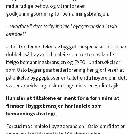
midlertidige behov, og vil innføre en
godkjenningsordning for bemanningsbransjen.
– Hvorfor vil dere forby innleie i byggebransjen i Oslo-
området?
– Tall fra denne delen av byggebransjen viser at de har
dobbelt så høy andel innleie som resten av landet,
ifølge bemanningsbransjen og FAFO. Undersøkelser
som Oslo bygningsarbeiderforening har gjort viser at
på enkelte byggeplasser er tallet enda høyere enn det,
svarer arbeids- og inkluderingsminister Hadia Tajik.
Hun sier at tiltakene er ment for å forhindre at
firmaer i byggebransjen har innleie som
bemanningsstrategi.
Forbud mot innleie i byggebransjen i Oslo-området er