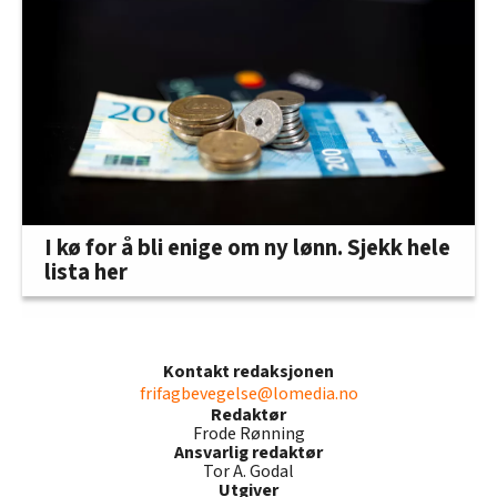
I kø for å bli enige om ny lønn. Sjekk hele
lista her
Kontakt redaksjonen
frifagbevegelse@lomedia.no
Redaktør
Frode Rønning
Ansvarlig redaktør
Tor A. Godal
Utgiver