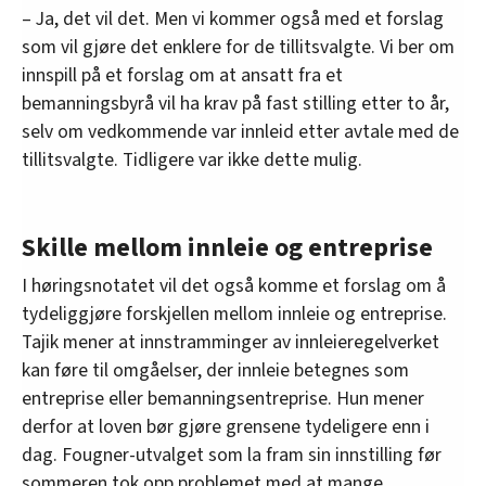
– Ja, det vil det. Men vi kommer også med et forslag
som vil gjøre det enklere for de tillitsvalgte. Vi ber om
innspill på et forslag om at ansatt fra et
bemanningsbyrå vil ha krav på fast stilling etter to år,
selv om vedkommende var innleid etter avtale med de
tillitsvalgte. Tidligere var ikke dette mulig.
Skille mellom innleie og entreprise
I høringsnotatet vil det også komme et forslag om å
tydeliggjøre forskjellen mellom innleie og entreprise.
Tajik mener at innstramminger av innleieregelverket
kan føre til omgåelser, der innleie betegnes som
entreprise eller bemanningsentreprise. Hun mener
derfor at loven bør gjøre grensene tydeligere enn i
dag. Fougner-utvalget som la fram sin innstilling før
sommeren tok opp problemet med at mange