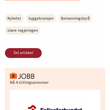
Nyheter
byggebransjen
Bemanningsbyrå
støre-regjeringen
Del artikkel
Nå:
4
stillingsannonser