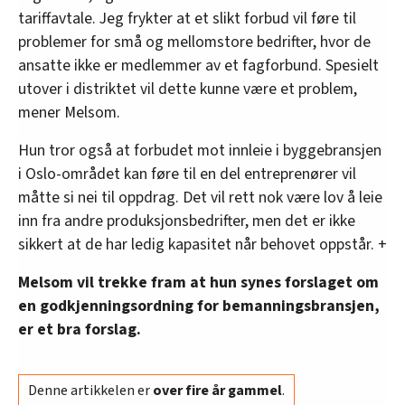
tariffavtale. Jeg frykter at et slikt forbud vil føre til
problemer for små og mellomstore bedrifter, hvor de
ansatte ikke er medlemmer av et fagforbund. Spesielt
utover i distriktet vil dette kunne være et problem,
mener Melsom.
Hun tror også at forbudet mot innleie i byggebransjen
i Oslo-området kan føre til en del entreprenører vil
måtte si nei til oppdrag. Det vil rett nok være lov å leie
inn fra andre produksjonsbedrifter, men det er ikke
sikkert at de har ledig kapasitet når behovet oppstår. +
Melsom vil trekke fram at hun synes forslaget om
en godkjenningsordning for bemanningsbransjen,
er et bra forslag.
Denne artikkelen er
over fire år gammel
.