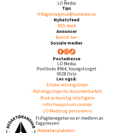
LO Media
Tips
frifagbevegelse@lomedia.no
Nyhetsfeed
RSS-feed
Annonser
Bestill her
Sosiale medier
Postadresse
LO Media
Postboks 8964, Youngstorget
0028 Oslo
Les også:
· Etiske retningslinjer
· Retningslinjer for kommentarfelt
· Bruk av kunstig intelligens
· Informasjon om cookies
· LO Media og personvern
FriFagbevegelse.no er medlem av
Fagpressen:
· Redaktørplakaten