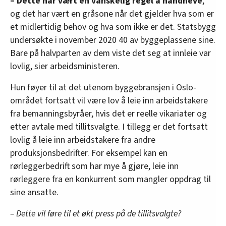
– Dette har vært en vanskelig regel å håndheve
,
og det har vært en gråsone når det gjelder hva som er
et midlertidig behov og hva som ikke er det. Statsbygg
undersøkte i november 2020 40 av byggeplassene sine.
Bare på halvparten av dem viste det seg at innleie var
lovlig, sier arbeidsministeren.
Hun føyer til at det utenom byggebransjen i Oslo-
området fortsatt vil være lov å leie inn arbeidstakere
fra bemanningsbyråer, hvis det er reelle vikariater og
etter avtale med tillitsvalgte. I tillegg er det fortsatt
lovlig å leie inn arbeidstakere fra andre
produksjonsbedrifter. For eksempel kan en
rørleggerbedrift som har mye å gjøre, leie inn
rørleggere fra en konkurrent som mangler oppdrag til
sine ansatte.
– Dette vil føre til et økt press på de tillitsvalgte?