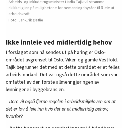
Arbeids- og inkludeirngsminister Hadia Tajik vil stramme
skikkelig inn på mulighetene for bemanningsbyråer til å leie ut
arbeidskraft.
Jan-Erik Østlie
Ikke innleie ved midlertidig behov
I forslaget som nå sendes ut på høring er Oslo-
området avgrenset til Oslo, Viken og gamle Vestfold.
Tajik begrunner det med at dette området er et felles
arbeidsmarked. Det var også dette området som var
omfattet av den første allmenngjøringen av
lønningene i byggebransjen.
– Dere vil også fjerne regelen i arbeidsmiljøloven om at
det er lov å leie inn hvis det er et midlertidig behov,
hvorfor?