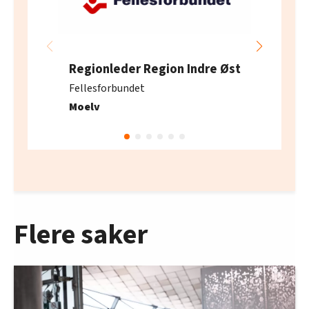
Regionleder Region Indre Øst
Fellesforbundet
Moelv
Flere saker