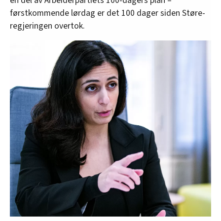
en del av Arbeiderpartiets 100-dagers plan –
førstkommende lørdag er det 100 dager siden Støre-
regjeringen overtok.