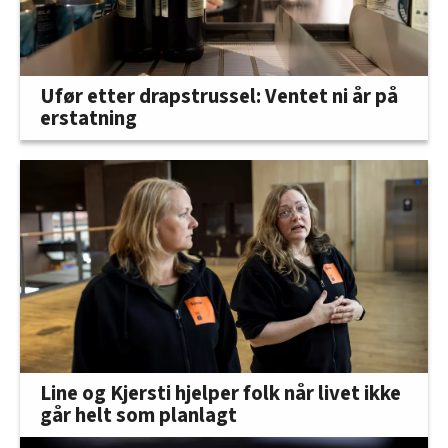
Ufør etter drapstrussel: Ventet ni år på
erstatning
Line og Kjersti hjelper folk når livet ikke
går helt som planlagt