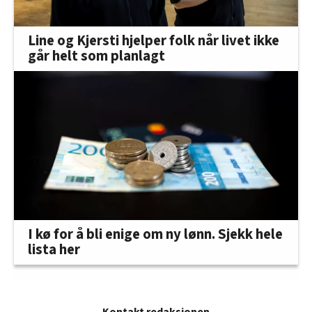
Line og Kjersti hjelper folk når livet ikke
går helt som planlagt
I kø for å bli enige om ny lønn. Sjekk hele
lista her
Kontakt redaksjonen