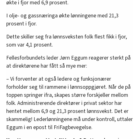
økte i fjor med 6,9 prosent.
I olje- og gassnæringa økte lønningene med 21,3
prosent i fjor.
Dette skiller seg fra lønnsveksten folk flest fikk i fjor,
som var 4,1 prosent.
Fellesforbundets leder Jørn Eggum reagerer sterkt på
at direktørene har fått så mye mer:
– Vi forventer at også ledere og funksjonærer
forholder seg til rammene i lønnsoppgjøret. Når de på
toppen springer ifra, skapes større forskjeller mellom
folk. Administrerende direktører i privat sektor har
hentet mellom 6,9 og 21,3 prosent lønnsvekst. Det er
skammelig! Lederlønningene må under kontroll, uttaler
Eggum i en epost til FriFagbevegelse.