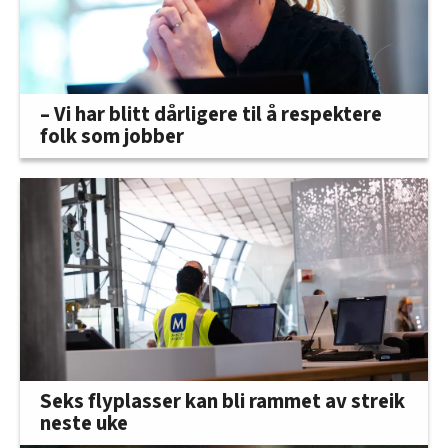
– Vi har blitt dårligere til å respektere
folk som jobber
Seks flyplasser kan bli rammet av streik
neste uke