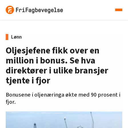
Lønn
Oljesjefene fikk over en
million i bonus. Se hva
direktører i ulike bransjer
tjente i fjor
Bonusene i oljenæringa økte med 90 prosent i
fjor.