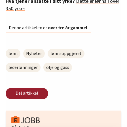
Hva tjener ansatte i ditt yrke?
Dette er lønna i over
350 yrker
Denne artikkelen er
over tre år gammel
.
lønn
Nyheter
lønnsoppgjøret
lederlønninger
olje og gass
Del artikkel