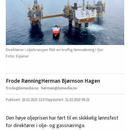
Direktører i oljebransjen fikk en kraftig lønnsøkning i fjor.
Equinor
Frode Rønning
Herman Bjørnson Hagen
frode@lomedia.no
herman@lomedia.no
20.02.2023
12:37
21.02.2023 09:23
Den høye oljeprisen har ført til en skikkelig lønnsfest
for direktører i olje- og gassnæringa.