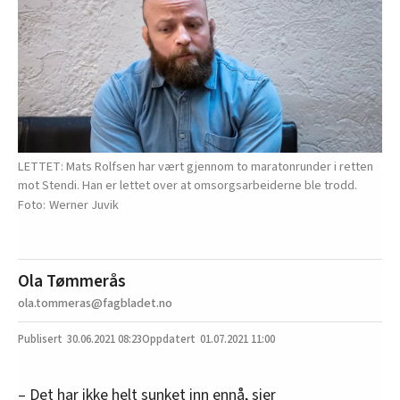
LETTET: Mats Rolfsen har vært gjennom to maratonrunder i retten
mot Stendi. Han er lettet over at omsorgsarbeiderne ble trodd.
Werner Juvik
Ola Tømmerås
ola.tommeras@fagbladet.no
30.06.2021
08:23
01.07.2021 11:00
– Det har ikke helt sunket inn ennå, sier