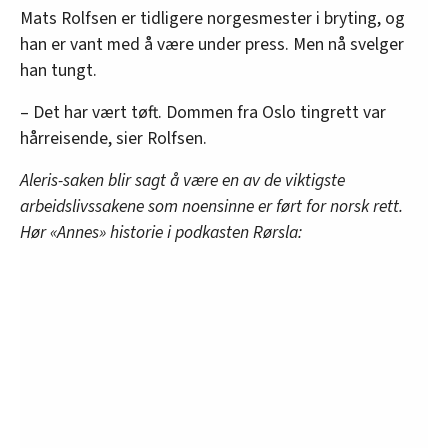
Mats Rolfsen er tidligere norgesmester i bryting, og
han er vant med å være under press. Men nå svelger
han tungt.
– Det har vært tøft. Dommen fra Oslo tingrett var
hårreisende, sier Rolfsen.
Aleris-saken blir sagt å være en av de viktigste
arbeidslivssakene som noensinne er ført for norsk rett.
Hør «Annes» historie i podkasten Rørsla: