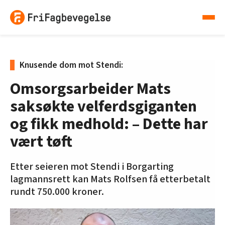
Knusende dom mot Stendi:
Omsorgsarbeider Mats
saksøkte velferdsgiganten
og fikk medhold: – Dette har
vært tøft
Etter seieren mot Stendi i Borgarting
lagmannsrett kan Mats Rolfsen få etterbetalt
rundt 750.000 kroner.