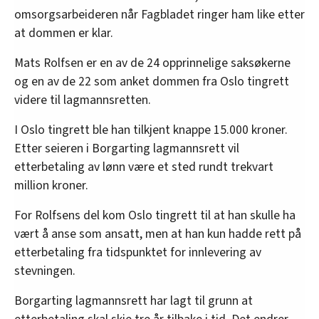
omsorgsarbeideren når Fagbladet ringer ham like etter
at dommen er klar.
Mats Rolfsen er en av de 24 opprinnelige saksøkerne
og en av de 22 som anket dommen fra Oslo tingrett
videre til lagmannsretten.
I Oslo tingrett ble han tilkjent knappe 15.000 kroner.
Etter seieren i Borgarting lagmannsrett vil
etterbetaling av lønn være et sted rundt trekvart
million kroner.
For Rolfsens del kom Oslo tingrett til at han skulle ha
vært å anse som ansatt, men at han kun hadde rett på
etterbetaling fra tidspunktet for innlevering av
stevningen.
Borgarting lagmannsrett har lagt til grunn at