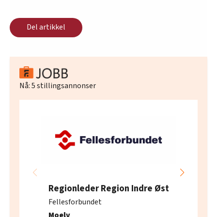
Del artikkel
Nå:
5
stillingsannonser
Regionleder Region Indre Øst
Fellesforbundet
Moelv