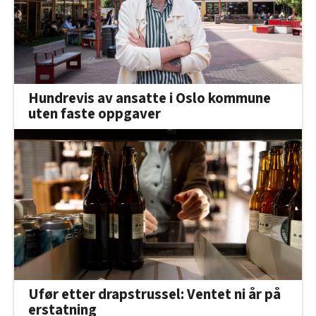
Hundrevis av ansatte i Oslo kommune
uten faste oppgaver
Ufør etter drapstrussel: Ventet ni år på
erstatning