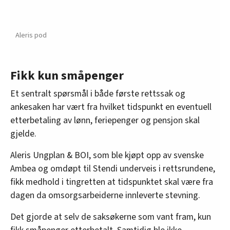
Aleris pod
Fikk kun småpenger
Et sentralt spørsmål i både første rettssak og
ankesaken har vært fra hvilket tidspunkt en eventuell
etterbetaling av lønn, feriepenger og pensjon skal
gjelde.
Aleris Ungplan & BOI, som ble kjøpt opp av svenske
Ambea og omdøpt til Stendi underveis i rettsrundene,
fikk medhold i tingretten at tidspunktet skal være fra
dagen da omsorgsarbeiderne innleverte stevning.
Det gjorde at selv de saksøkerne som vant fram, kun