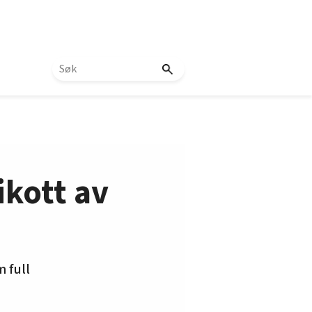
kott av
 full