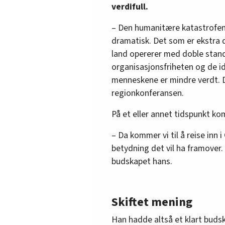
verdifull.
– Den humanitære katastrofen 
dramatisk. Det som er ekstra dra
land opererer med doble stan
organisasjonsfriheten og de id
menneskene er mindre verdt. De
regionkonferansen.
På et eller annet tidspunkt kom
– Da kommer vi til å reise inn
betydning det vil ha framover.
budskapet hans.
Skiftet mening
Han hadde altså et klart buds