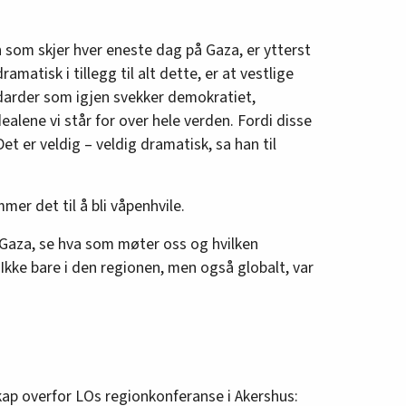
som skjer hver eneste dag på Gaza, er ytterst
matisk i tillegg til alt dette, er at vestlige
darder som igjen svekker demokratiet,
ealene vi står for over hele verden. Fordi disse
t er veldig – veldig dramatisk, sa han til
mer det til å bli våpenhvile.
 i Gaza, se hva som møter oss og hvilken
 Ikke bare i den regionen, men også globalt, var
kap overfor LOs regionkonferanse i Akershus: