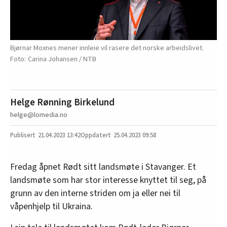
Bjørnar Moxnes mener innleie vil rasere det norske arbeidslivet.
Carina Johansen / NTB
Helge Rønning Birkelund
helge@lomedia.no
21.04.2023
13:42
25.04.2023 09:58
Fredag åpnet Rødt sitt landsmøte i Stavanger. Et
landsmøte som har stor interesse knyttet til seg, på
grunn av den interne striden om ja eller nei til
våpenhjelp til Ukraina.