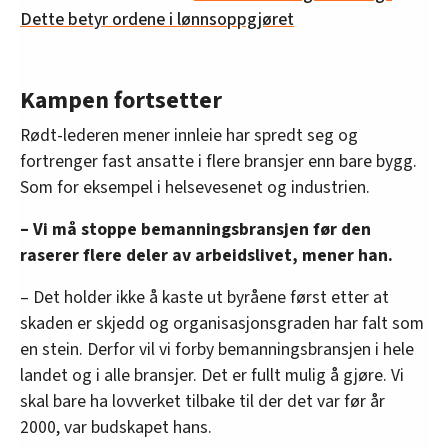
Dette betyr ordene i lønnsoppgjøret
Kampen fortsetter
Rødt-lederen mener innleie har spredt seg og
fortrenger fast ansatte i flere bransjer enn bare bygg.
Som for eksempel i helsevesenet og industrien.
– Vi må stoppe bemanningsbransjen før den
raserer flere deler av arbeidslivet, mener han.
– Det holder ikke å kaste ut byråene først etter at
skaden er skjedd og organisasjonsgraden har falt som
en stein. Derfor vil vi forby bemanningsbransjen i hele
landet og i alle bransjer. Det er fullt mulig å gjøre. Vi
skal bare ha lovverket tilbake til der det var før år
2000, var budskapet hans.