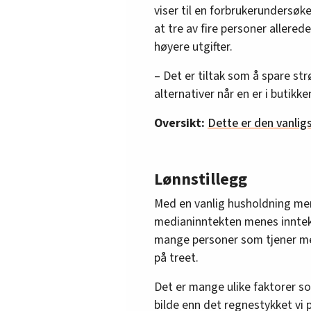
viser til en forbrukerundersøk
at tre av fire personer allerede 
høyere utgifter.
– Det er tiltak som å spare st
alternativer når en er i butikk
Oversikt:
Dette er den vanli
Lønnstillegg
Med en vanlig husholdning me
medianinntekten menes inntekte
mange personer som tjener me
på treet.
Det er mange ulike faktorer s
bilde enn det regnestykket vi 