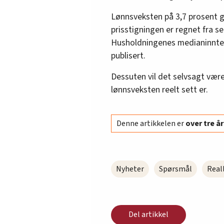
Lønnsveksten på 3,7 prosent gj
prisstigningen er regnet fra 
Husholdningenes medianinntekt
publisert.
Dessuten vil det selvsagt være 
lønnsveksten reelt sett er.
Denne artikkelen er
over tre 
Nyheter
Spørsmål
Real
Del artikkel