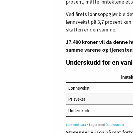
prosent, måtte inntektene ett
Ved årets lønnsoppgjør ble de
lønnsvekst på 3,7 prosent kan 
skatten er den samme.
17.400 kroner vil da denne 
samme varene og tjenestene 
Stigende:
Prisen på mat forts