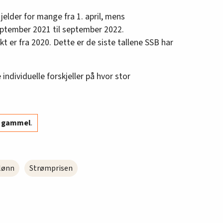
elder for mange fra 1. april, mens
september 2021 til september 2022.
 er fra 2020. Dette er de siste tallene SSB har
individuelle forskjeller på hvor stor
år gammel
.
lønn
Strømprisen