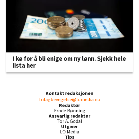
I kø for å bli enige om ny lønn. Sjekk hele
lista her
Kontakt redaksjonen
frifagbevegelse@lomedia.no
Redaktør
Frode Rønning
Ansvarlig redaktør
Tor A. Godal
Utgiver
LO Media
Tips