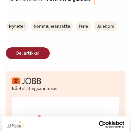
Nyheter
kommuneansatte
ferie
Julebord
Del artikkel
Nå:
4
stillingsannonser