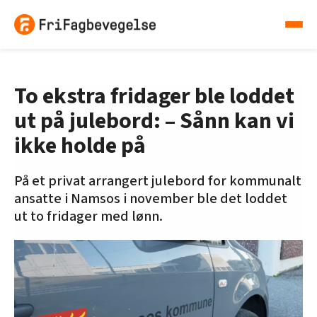
To ekstra fridager ble loddet
ut på julebord: – Sånn kan vi
ikke holde på
På et privat arrangert julebord for kommunalt
ansatte i Namsos i november ble det loddet
ut to fridager med lønn.