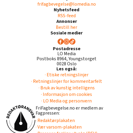
frifagbevegelse@lomedia.no
Nyhetsfeed
RSS-feed
Annonser
Bestill her
Sosiale medier
Postadresse
LO Media
Postboks 8964, Youngstorget
0028 Oslo
Les også:
· Etiske retningslinjer
· Retningslinjer for kommentarfelt
· Bruk av kunstig intelligens
· Informasjon om cookies
· LO Media og personvern
FriFagbevegelse.no er medlem av
Fagpressen:
· Redaktørplakaten
· Vær varsom-plakaten