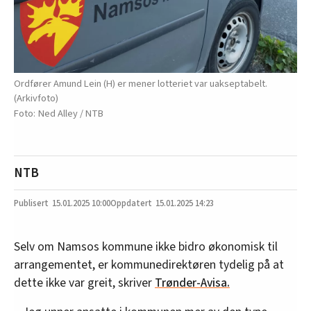
Ordfører Amund Lein (H) er mener lotteriet var uakseptabelt.
(Arkivfoto)
Ned Alley / NTB
NTB
15.01.2025
10:00
15.01.2025 14:23
Selv om Namsos kommune ikke bidro økonomisk til
arrangementet, er kommunedirektøren tydelig på at
dette ikke var greit, skriver
Trønder-Avisa.