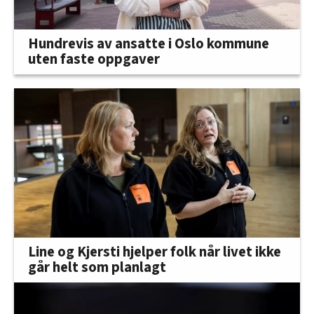
Hundrevis av ansatte i Oslo kommune
uten faste oppgaver
Line og Kjersti hjelper folk når livet ikke
går helt som planlagt