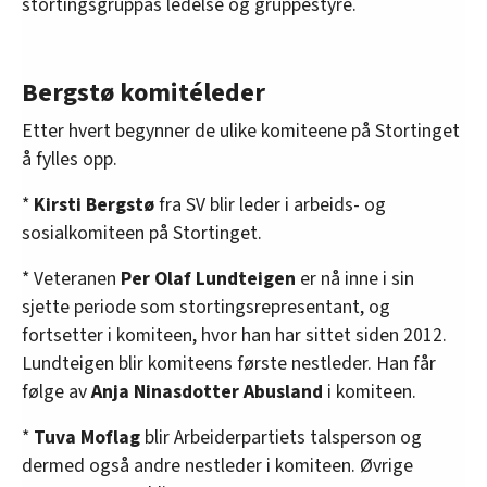
stortingsgruppas ledelse og gruppestyre.
Bergstø komitéleder
Etter hvert begynner de ulike komiteene på Stortinget
å fylles opp.
*
Kirsti Bergstø
fra SV blir leder i arbeids- og
sosialkomiteen på Stortinget.
* Veteranen
Per Olaf Lundteigen
er nå inne i sin
sjette periode som stortingsrepresentant, og
fortsetter i komiteen, hvor han har sittet siden 2012.
Lundteigen blir komiteens første nestleder. Han får
følge av
Anja Ninasdotter Abusland
i komiteen.
*
Tuva Moflag
blir Arbeiderpartiets talsperson og
dermed også andre nestleder i komiteen. Øvrige