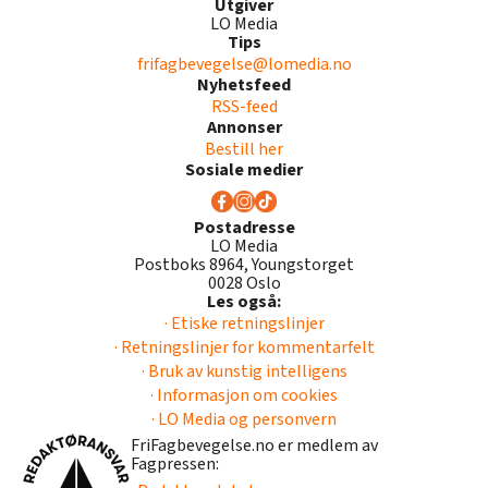
Utgiver
LO Media
Tips
frifagbevegelse@lomedia.no
Nyhetsfeed
RSS-feed
Annonser
Bestill her
Sosiale medier
Postadresse
LO Media
Postboks 8964, Youngstorget
0028 Oslo
Les også:
· Etiske retningslinjer
· Retningslinjer for kommentarfelt
· Bruk av kunstig intelligens
· Informasjon om cookies
· LO Media og personvern
FriFagbevegelse.no er medlem av
Fagpressen: