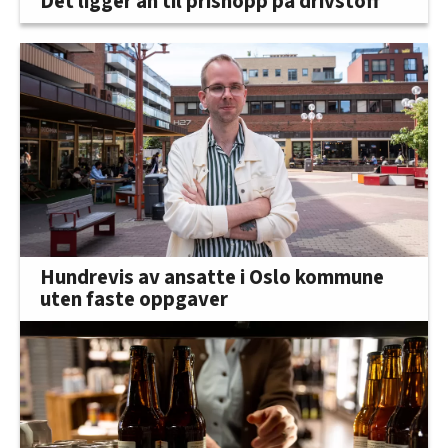
Det ligger an til prishopp på drivstoff
Hundrevis av ansatte i Oslo kommune
uten faste oppgaver