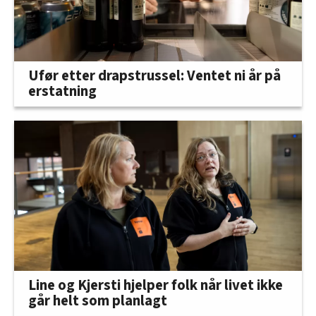
Ufør etter drapstrussel: Ventet ni år på
erstatning
Line og Kjersti hjelper folk når livet ikke
går helt som planlagt