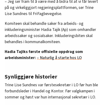
– Jeg ser fram til å være med å bidra til at vi får levert
på og virkeliggjort regjeringsplattformen, ser Trine
Lise Sundnes til FriFagbevegelse.
Komiteen skal behandle saker fra arbeids- og
inkluderingsminister Hadia Tajik (Ap) som omhandler
arbeidssaker og sosialsaker. Inkluderingsbiten skal
behandles i kommunalkomiteen.
Hadia Tajiks første offisielle oppdrag som
arbeidsminister:
– Naturlig å starte hos LO
Synliggjøre historier
Trine Lise Sundnes var førstesekretær i LO før hun ble
forbundsleder i Handel og Kontor. Før valgkampen i
sommer og høst var hun internasjonal sekretær i LO.