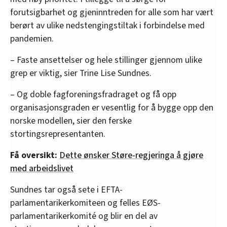
forutsigbarhet og gjeninntreden for alle som har vært
berørt av ulike nedstengingstiltak i forbindelse med
pandemien.
– Faste ansettelser og hele stillinger gjennom ulike
grep er viktig, sier Trine Lise Sundnes.
– Og doble fagforeningsfradraget og få opp
organisasjonsgraden er vesentlig for å bygge opp den
norske modellen, sier den ferske
stortingsrepresentanten.
Få oversikt:
Dette ønsker Støre-regjeringa å gjøre
med arbeidslivet
Sundnes tar også sete i EFTA-
parlamentarikerkomiteen og felles EØS-
parlamentarikerkomité og blir en del av