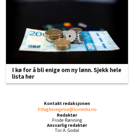
I kø for å bli enige om ny lønn. Sjekk hele
lista her
Kontakt redaksjonen
frifagbevegelse@lomedia.no
Redaktør
Frode Rønning
Ansvarlig redaktør
Tor A. Godal