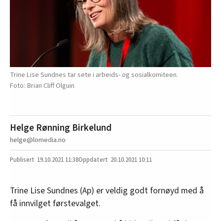
Trine Lise Sundnes tar sete i arbeids- og sosialkomiteen.
Brian Cliff Olguin
Helge Rønning Birkelund
helge@lomedia.no
19.10.2021
11:38
20.10.2021 10:11
Trine Lise Sundnes (Ap) er veldig godt fornøyd med å
få innvilget førstevalget.