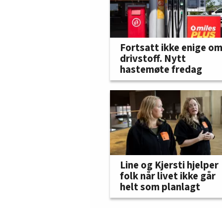
Fortsatt ikke enige o
drivstoff. Nytt
hastemøte fredag
Line og Kjersti hjelper
folk når livet ikke går
helt som planlagt