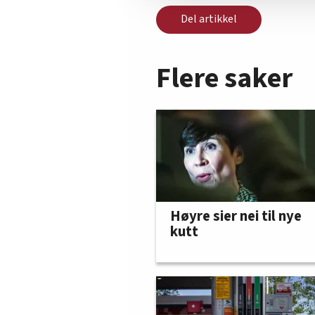
Del artikkel
Flere saker
Høyre sier nei til nye
kutt