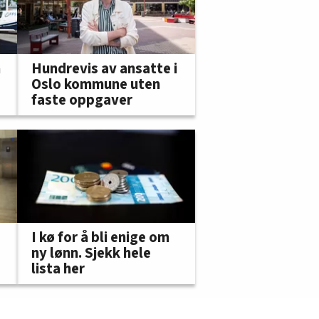
m
Hundrevis av ansatte i
Oslo kommune uten
faste oppgaver
I kø for å bli enige om
ny lønn. Sjekk hele
lista her