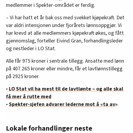
medlemmer i Spekter-området er ferdig.
– Vi har hatt et år bak oss med svekket kjøpekraft. Det
var aldri intensjonen under fjorårets lønnsoppgjør. Vi
har krevd at alle medlemmers kjøpekraft økes, og fått
gjennomslag, forteller Eivind Gran, forhandlingsleder
og nestleder i LO Stat.
Alle får 975 kroner i sentrale tillegg. Ansatte med lønn
på 407.265 kroner eller mindre, får et lavtlønnstillegg
på 2925 kroner.
•
LO Stat vil ha mest til de lavtlønte – og alle skal
få mer å rutte med
•
Spekter-sjefen advarer lederne mot å «ta av
»
Lokale forhandlinger neste