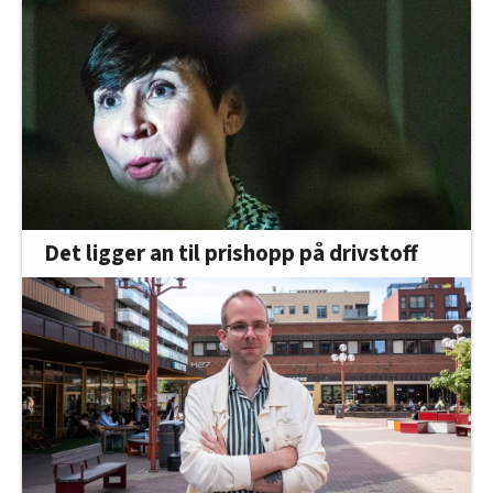
Det ligger an til prishopp på drivstoff