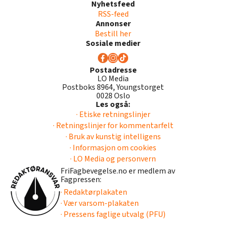
Nyhetsfeed
RSS-feed
Annonser
Bestill her
Sosiale medier
Postadresse
LO Media
Postboks 8964, Youngstorget
0028 Oslo
Les også:
· Etiske retningslinjer
· Retningslinjer for kommentarfelt
· Bruk av kunstig intelligens
· Informasjon om cookies
· LO Media og personvern
FriFagbevegelse.no er medlem av
Fagpressen:
· Redaktørplakaten
· Vær varsom-plakaten
· Pressens faglige utvalg (PFU)