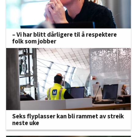
– Vi har blitt dårligere til å respektere
folk som jobber
Seks flyplasser kan bli rammet av streik
neste uke