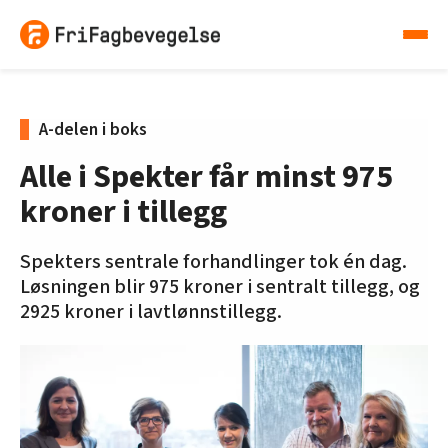
A-delen i boks
Alle i Spekter får minst 975
kroner i tillegg
Spekters sentrale forhandlinger tok én dag.
Løsningen blir 975 kroner i sentralt tillegg, og
2925 kroner i lavtlønnstillegg.