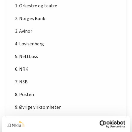
1. Orkestre og teatre
2. Norges Bank
3. Avinor
4. Lovisenberg
5. Nettbuss
6. NRK
7. NSB
8. Posten
9. Øvrige virksomheter
10. Helseforetak