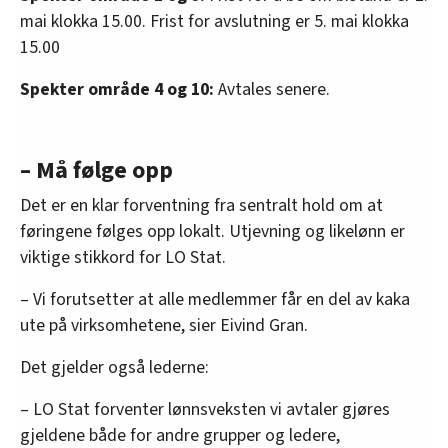
mai klokka 15.00. Frist for avslutning er 5. mai klokka
15.00
Spekter område 4 og 10:
Avtales senere.
– Må følge opp
Det er en klar forventning fra sentralt hold om at
føringene følges opp lokalt. Utjevning og likelønn er
viktige stikkord for LO Stat.
– Vi forutsetter at alle medlemmer får en del av kaka
ute på virksomhetene, sier Eivind Gran.
Det gjelder også lederne:
– LO Stat forventer lønnsveksten vi avtaler gjøres
gjeldene både for andre grupper og ledere,