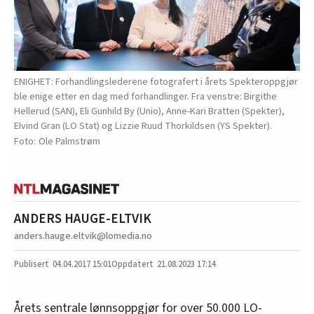
ENIGHET: Forhandlingslederene fotografert i årets Spekteroppgjør
ble enige etter en dag med forhandlinger. Fra venstre: Birgithe
Hellerud (SAN), Eli Gunhild By (Unio), Anne-Kari Bratten (Spekter),
EIvind Gran (LO Stat) og Lizzie Ruud Thorkildsen (YS Spekter).
Ole Palmstrøm
ANDERS HAUGE-ELTVIK
anders.hauge.eltvik@lomedia.no
04.04.2017
15:01
21.08.2023 17:14
Årets sentrale lønnsoppgjør for over 50.000 LO-