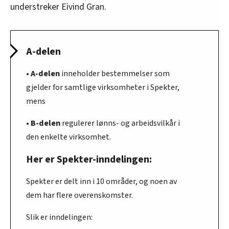
understreker Eivind Gran.
A-delen
A-delen
•
inneholder bestemmelser som
gjelder for samtlige virksomheter i Spekter,
mens
B-delen
•
regulerer lønns- og arbeidsvilkår i
den enkelte virksomhet.
Her er Spekter-inndelingen:
Spekter er delt inn i 10 områder, og noen av
dem har flere overenskomster.
Slik er inndelingen: